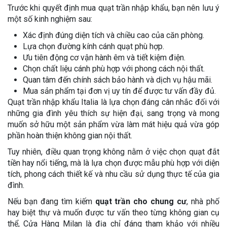
Trước khi quyết định mua quạt trần nhập khẩu, bạn nên lưu ý
một số kinh nghiệm sau:
Xác định đúng diện tích và chiều cao của căn phòng.
Lựa chọn đường kính cánh quạt phù hợp.
Ưu tiên động cơ vận hành êm và tiết kiệm điện.
Chọn chất liệu cánh phù hợp với phong cách nội thất.
Quan tâm đến chính sách bảo hành và dịch vụ hậu mãi.
Mua sản phẩm tại đơn vị uy tín để được tư vấn đầy đủ.
Quạt trần nhập khẩu Italia là lựa chọn đáng cân nhắc đối với
những gia đình yêu thích sự hiện đại, sang trọng và mong
muốn sở hữu một sản phẩm vừa làm mát hiệu quả vừa góp
phần hoàn thiện không gian nội thất.
Tuy nhiên, điều quan trọng không nằm ở việc chọn quạt đắt
tiền hay nổi tiếng, mà là lựa chọn được mẫu phù hợp với diện
tích, phong cách thiết kế và nhu cầu sử dụng thực tế của gia
đình.
Nếu bạn đang tìm kiếm
quạt trần cho chung cư
, nhà phố
hay biệt thự và muốn được tư vấn theo từng không gian cụ
thể, Cửa Hàng Milan là địa chỉ đáng tham khảo với nhiều