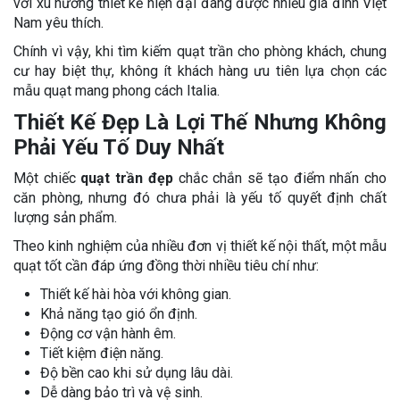
với xu hướng thiết kế hiện đại đang được nhiều gia đình Việt
Nam yêu thích.
Chính vì vậy, khi tìm kiếm quạt trần cho phòng khách, chung
cư hay biệt thự, không ít khách hàng ưu tiên lựa chọn các
mẫu quạt mang phong cách Italia.
Thiết Kế Đẹp Là Lợi Thế Nhưng Không
Phải Yếu Tố Duy Nhất
Một chiếc
quạt trần đẹp
chắc chắn sẽ tạo điểm nhấn cho
căn phòng, nhưng đó chưa phải là yếu tố quyết định chất
lượng sản phẩm.
Theo kinh nghiệm của nhiều đơn vị thiết kế nội thất, một mẫu
quạt tốt cần đáp ứng đồng thời nhiều tiêu chí như:
Thiết kế hài hòa với không gian.
Khả năng tạo gió ổn định.
Động cơ vận hành êm.
Tiết kiệm điện năng.
Độ bền cao khi sử dụng lâu dài.
Dễ dàng bảo trì và vệ sinh.