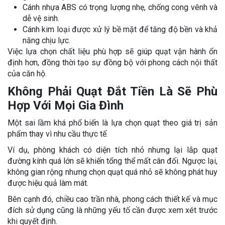
Cánh nhựa ABS có trọng lượng nhẹ, chống cong vênh và
dễ vệ sinh.
Cánh kim loại được xử lý bề mặt để tăng độ bền và khả
năng chịu lực.
Việc lựa chọn chất liệu phù hợp sẽ giúp quạt vận hành ổn
định hơn, đồng thời tạo sự đồng bộ với phong cách nội thất
của căn hộ.
Không Phải Quạt Đắt Tiền Là Sẽ Phù
Hợp Với Mọi Gia Đình
Một sai lầm khá phổ biến là lựa chọn quạt theo giá trị sản
phẩm thay vì nhu cầu thực tế.
Ví dụ, phòng khách có diện tích nhỏ nhưng lại lắp quạt
đường kính quá lớn sẽ khiến tổng thể mất cân đối. Ngược lại,
không gian rộng nhưng chọn quạt quá nhỏ sẽ không phát huy
được hiệu quả làm mát.
Bên cạnh đó, chiều cao trần nhà, phong cách thiết kế và mục
đích sử dụng cũng là những yếu tố cần được xem xét trước
khi quyết định.