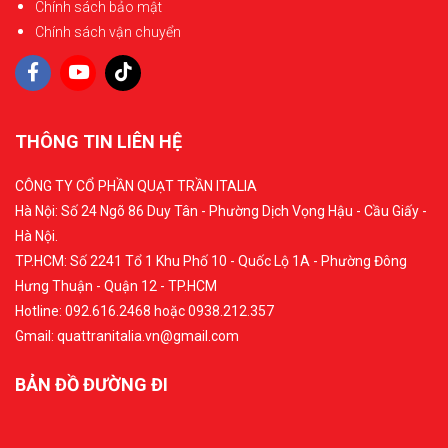
Chính sách bảo mật
Chính sách vận chuyển
THÔNG TIN LIÊN HỆ
CÔNG TY CỔ PHẦN QUẠT TRẦN ITALIA
Hà Nội: Số 24 Ngõ 86 Duy Tân - Phường Dịch Vọng Hậu - Cầu Giấy -
Hà Nội.
TP.HCM: Số 2241 Tổ 1 Khu Phố 10 - Quốc Lộ 1A - Phường Đông
Hưng Thuận - Quận 12 - TP.HCM
Hotline: 092.616.2468 hoặc 0938.212.357
Gmail: quattranitalia.vn@gmail.com
BẢN ĐỒ ĐƯỜNG ĐI