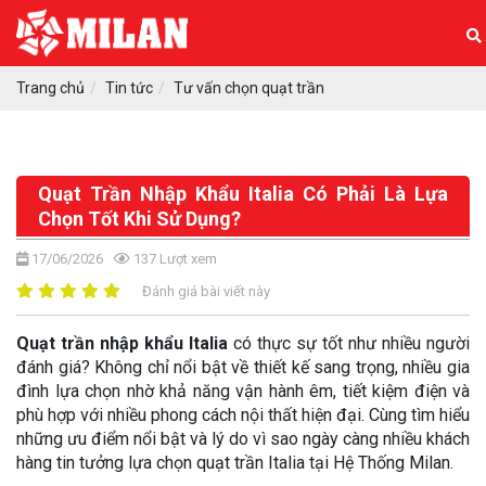
Trang chủ
Tin tức
Tư vấn chọn quạt trần
Quạt Trần Nhập Khẩu Italia Có Phải Là Lựa
Chọn Tốt Khi Sử Dụng?
17/06/2026
137
Lượt xem
Đánh giá bài viết này
Quạt trần nhập khẩu Italia
có thực sự tốt như nhiều người
đánh giá? Không chỉ nổi bật về thiết kế sang trọng, nhiều gia
đình lựa chọn nhờ khả năng vận hành êm, tiết kiệm điện và
phù hợp với nhiều phong cách nội thất hiện đại. Cùng tìm hiểu
những ưu điểm nổi bật và lý do vì sao ngày càng nhiều khách
hàng tin tưởng lựa chọn quạt trần Italia tại Hệ Thống Milan.