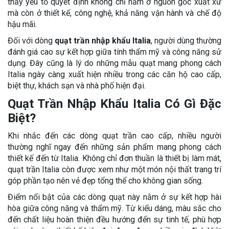
thấy yếu tố quyết định không chỉ nằm ở nguồn gốc xuất xứ
mà còn ở thiết kế, công nghệ, khả năng vận hành và chế độ
hậu mãi.
Đối với dòng
quạt trần nhập khẩu Italia
, người dùng thường
đánh giá cao sự kết hợp giữa tính thẩm mỹ và công năng sử
dụng. Đây cũng là lý do những mẫu quạt mang phong cách
Italia ngày càng xuất hiện nhiều trong các căn hộ cao cấp,
biệt thự, khách sạn và nhà phố hiện đại.
Quạt Trần Nhập Khẩu Italia Có Gì Đặc
Biệt?
Khi nhắc đến các dòng quạt trần cao cấp, nhiều người
thường nghĩ ngay đến những sản phẩm mang phong cách
thiết kế đến từ Italia. Không chỉ đơn thuần là thiết bị làm mát,
quạt trần Italia còn được xem như một món nội thất trang trí
góp phần tạo nên vẻ đẹp tổng thể cho không gian sống.
Điểm nổi bật của các dòng quạt này nằm ở sự kết hợp hài
hòa giữa công năng và thẩm mỹ. Từ kiểu dáng, màu sắc cho
đến chất liệu hoàn thiện đều hướng đến sự tinh tế, phù hợp