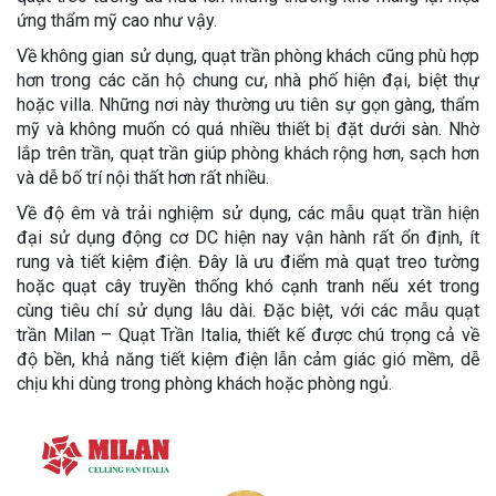
ứng thẩm mỹ cao như vậy.
Về không gian sử dụng, quạt trần phòng khách cũng phù hợp
hơn trong các căn hộ chung cư, nhà phố hiện đại, biệt thự
hoặc villa. Những nơi này thường ưu tiên sự gọn gàng, thẩm
mỹ và không muốn có quá nhiều thiết bị đặt dưới sàn. Nhờ
lắp trên trần, quạt trần giúp phòng khách rộng hơn, sạch hơn
và dễ bố trí nội thất hơn rất nhiều.
Về độ êm và trải nghiệm sử dụng, các mẫu quạt trần hiện
đại sử dụng động cơ DC hiện nay vận hành rất ổn định, ít
rung và tiết kiệm điện. Đây là ưu điểm mà quạt treo tường
hoặc quạt cây truyền thống khó cạnh tranh nếu xét trong
cùng tiêu chí sử dụng lâu dài. Đặc biệt, với các mẫu quạt
trần Milan – Quạt Trần Italia, thiết kế được chú trọng cả về
độ bền, khả năng tiết kiệm điện lẫn cảm giác gió mềm, dễ
chịu khi dùng trong phòng khách hoặc phòng ngủ.