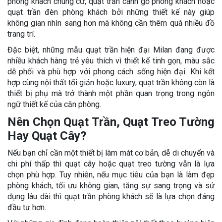
phòng khách chung cư, quạt trần cánh gỗ phòng khách hoặc
quạt trần đèn phòng khách bởi những thiết kế này giúp
không gian nhìn sang hơn mà không cần thêm quá nhiều đồ
trang trí.
Đặc biệt, những mẫu quạt trần hiện đại Milan đang được
nhiều khách hàng trẻ yêu thích vì thiết kế tinh gọn, màu sắc
dễ phối và phù hợp với phong cách sống hiện đại. Khi kết
hợp cùng nội thất tối giản hoặc luxury, quạt trần không còn là
thiết bị phụ mà trở thành một phần quan trọng trong ngôn
ngữ thiết kế của căn phòng.
Nên Chọn Quạt Trần, Quạt Treo Tường
Hay Quạt Cây?
Nếu bạn chỉ cần một thiết bị làm mát cơ bản, dễ di chuyển và
chi phí thấp thì quạt cây hoặc quạt treo tường vẫn là lựa
chọn phù hợp. Tuy nhiên, nếu mục tiêu của bạn là làm đẹp
phòng khách, tối ưu không gian, tăng sự sang trọng và sử
dụng lâu dài thì quạt trần phòng khách sẽ là lựa chọn đáng
đầu tư hơn.