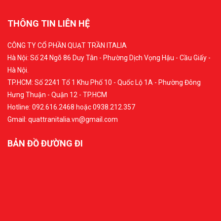
THÔNG TIN LIÊN HỆ
CÔNG TY CỔ PHẦN QUẠT TRẦN ITALIA
Hà Nội: Số 24 Ngõ 86 Duy Tân - Phường Dịch Vọng Hậu - Cầu Giấy -
Hà Nội.
TP.HCM: Số 2241 Tổ 1 Khu Phố 10 - Quốc Lộ 1A - Phường Đông
Hưng Thuận - Quận 12 - TP.HCM
Hotline: 092.616.2468 hoặc 0938.212.357
Gmail: quattranitalia.vn@gmail.com
BẢN ĐỒ ĐƯỜNG ĐI