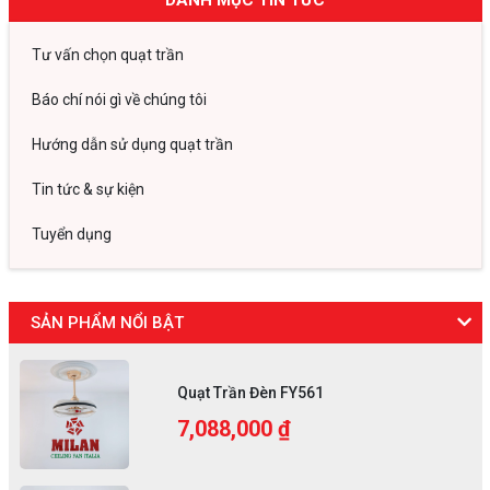
DANH MỤC TIN TỨC
Tư vấn chọn quạt trần
Báo chí nói gì về chúng tôi
Hướng dẫn sử dụng quạt trần
Tin tức & sự kiện
Tuyển dụng
SẢN PHẨM NỔI BẬT
Quạt Trần Đèn FY561
7,088,000 ₫