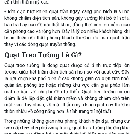
cần tính thẩm mỹ cao.
Điểm đặc biệt khiến quạt trần ngày càng phổ biến là vì nó
không chiếm diện tích sàn, không gây vướng khi bố trí sofa,
bàn trà hay các đồ nội thất khác, đồng thời còn tạo cảm giác
căn phòng cao và rộng hơn. Đây là lý do nhiều khách hàng khi
hoàn thiện nội thất phòng khách thường ưu tiên quạt trần
thay vì các dòng quạt truyền thống.
Quạt Treo Tường Là Gì?
Quạt treo tường là dòng quạt được cố định trực tiếp lên
tường, giúp tiết kiệm diện tích sàn hơn so với quạt cây. Đây
là lựa chọn khá phổ biến ở các không gian có diện tích nhỏ,
quán ăn, phòng trọ hoặc những khu vực cần giải pháp làm
mát cơ bản với chi phí đầu tư thấp. Quạt treo tường có ưu
điểm là dễ lắp đặt, giá thành mềm và không chiếm chỗ trên
mặt sàn. Tuy nhiên, về mặt thẩm mỹ, dòng quạt này thường
thiên nhiều về công năng hơn là tính trang trí nội thất.
Trong những không gian như phòng khách hiện đại, chung cư
cao cấp hay nhà phố sang trọng, quạt treo tường thường khó