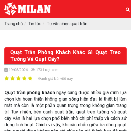
Trang chủ
Tin tức
Tư vấn chọn quạt trần
Quạt Trần Phòng Khách Khác Gì Quạt Treo
Tường Và Quạt Cây?
19/05/2026
173
Lượt xem
Đánh giá bài viết này
Quạt trần phòng khách
ngày càng được nhiều gia đình lựa
chọn khi hoàn thiện không gian sống hiện đại, là thiết bị làm
mát mà còn là một phần quan trọng trong không gian trang
trí. Tuy nhiên, bên cạnh quạt trần, quạt treo tường và quạt
cây vẫn là hai lựa chọn phổ biến nhờ chi phí thấp và cách sử
dụng linh hoạt. Chính vì vậy, khi cân nhắc giữa ba dòng quạt