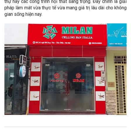
thự hay các công trình nội thất sang trọng. Đây chính là giải
pháp làm mát vừa thực tế vừa mang giá trị lâu dài cho không
gian sống hiện nay.