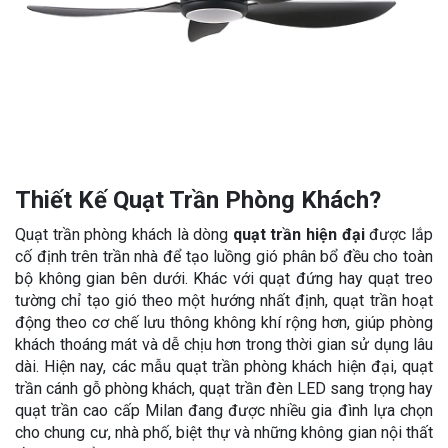
Thiết Kế Quạt Trần Phòng Khách?
Quạt trần phòng khách là dòng
quạt trần hiện đại
được lắp
cố định trên trần nhà để tạo luồng gió phân bổ đều cho toàn
bộ không gian bên dưới. Khác với quạt đứng hay quạt treo
tường chỉ tạo gió theo một hướng nhất định, quạt trần hoạt
động theo cơ chế lưu thông không khí rộng hơn, giúp phòng
khách thoáng mát và dễ chịu hơn trong thời gian sử dụng lâu
dài. Hiện nay, các mẫu quạt trần phòng khách hiện đại, quạt
trần cánh gỗ phòng khách, quạt trần đèn LED sang trọng hay
quạt trần cao cấp Milan đang được nhiều gia đình lựa chọn
cho chung cư, nhà phố, biệt thự và những không gian nội thất