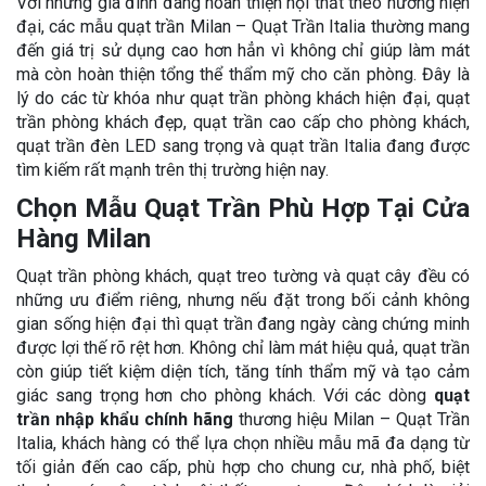
Với những gia đình đang hoàn thiện nội thất theo hướng hiện
đại, các mẫu quạt trần Milan – Quạt Trần Italia thường mang
đến giá trị sử dụng cao hơn hẳn vì không chỉ giúp làm mát
mà còn hoàn thiện tổng thể thẩm mỹ cho căn phòng. Đây là
lý do các từ khóa như quạt trần phòng khách hiện đại, quạt
trần phòng khách đẹp, quạt trần cao cấp cho phòng khách,
quạt trần đèn LED sang trọng và quạt trần Italia đang được
tìm kiếm rất mạnh trên thị trường hiện nay.
Chọn Mẫu Quạt Trần Phù Hợp Tại Cửa
Hàng Milan
Quạt trần phòng khách, quạt treo tường và quạt cây đều có
những ưu điểm riêng, nhưng nếu đặt trong bối cảnh không
gian sống hiện đại thì quạt trần đang ngày càng chứng minh
được lợi thế rõ rệt hơn. Không chỉ làm mát hiệu quả, quạt trần
còn giúp tiết kiệm diện tích, tăng tính thẩm mỹ và tạo cảm
giác sang trọng hơn cho phòng khách. Với các dòng
quạt
trần nhập khẩu chính hãng
thương hiệu Milan – Quạt Trần
Italia, khách hàng có thể lựa chọn nhiều mẫu mã đa dạng từ
tối giản đến cao cấp, phù hợp cho chung cư, nhà phố, biệt