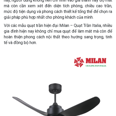
này, người dùng không nên chỉ nhìn vào giá thành hay độ mát
mà còn cần xem xét đến diện tích phòng, chiều cao trần,
mức độ tiện dụng và phong cách thiết kế tổng thể để chọn ra
giải pháp phù hợp nhất cho phòng khách của mình.
Với các mẫu quạt trần hiện đại Milan – Quạt Trần Italia, nhiều
gia đình hiện nay không chỉ mua quạt để làm mát mà còn để
hoàn thiện phong cách nội thất theo hướng sang trọng, tinh
tế và đồng bộ hơn.