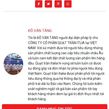
ĐỖ VĂN TĂNG
Tôi là ĐỖ VĂN TĂNG người đại diện pháp lý cho
CÔNG TY CỔ PHẦN QUẠT TRẦN ITLIA tại VIỆT
NAM. Với sứ mệnh đưa tới người tiêu dùng những
sản phẩm chất lượng cao cấp tiêu chuẩn châu Âu
và luôn cam kết đặt chất lượng sản phẩm lên hàng
đầu. Quạt trần Italia hi vọng sẽ luôn luôn có được
sự đóng góp và đón nhận từ phía người tiêu dùng
Việt Nam. Quạt trần Italia được phân phối tới người
tiêu dùng thông qua hệ thống đại lý và nhà phân
phối trải dài từ Bắc vào Nam. Chúng tôi luôn kiểm
soát nghiêm ngặt về giá bán sản phẩm tới tay
khách hàng nhằm đem lại giá trị đích thực nhất tới
khách hàng.