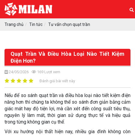
Trang chủ
Tin tức
Tư vấn chọn quạt trần
Quạt Trần Và Điều Hòa Loại Nào Tiết Kiệm
Điện Hơn?
24/05/2026
169
Lượt xem
Đánh giá bài viết này
Nếu để so sánh quạt trần và điều hòa loại nào tiết kiệm điện
năng hơn thì chúng ta không thể so sánh đơn giản bằng cảm
giác mát hay độ tiện lợi, mà cần xét đến công suất tiêu thụ,
nguyên lý làm mát, thời gian sử dụng thực tế và hiệu quả
trong từng không gian cụ thể.
Với xu hướng nội thất hiện nay, nhiều gia đình không còn