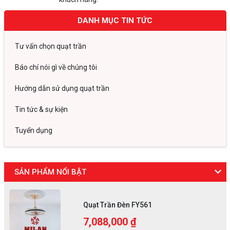
DANH MỤC TIN TỨC
Tư vấn chọn quạt trần
Báo chí nói gì về chúng tôi
Hướng dẫn sử dụng quạt trần
Tin tức & sự kiện
Tuyển dụng
SẢN PHẨM NỔI BẬT
Quạt Trần Đèn FY561
7,088,000 ₫