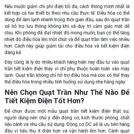
Nếu muốn giảm chi phí điện tối đa, cách thông minh nhất là
kết hợp cả hai thiết bị theo nhu cầu thực tế. Điều hòa có thể
dùng để làm lạnh nhanh trong thời gian đầu, sau đó quạt trần
sẽ hỗ trợ lưu thông không khí và duy trì cảm giác mát dễ
chịu. Khi phòng đã đạt nhiệt độ mong muốn, bạn có thể tăng
nhiệt độ điều hòa lên một chút và để quạt trần làm việc nhiều
hơn. Cách này giúp giảm tải cho điều hòa và tiết kiệm điện
đáng kể.
Đây cũng là lý do nhiều khách hàng hiện nay đầu tư vào quạt
trần tiết kiệm điện thay vì chỉ phụ thuộc hoàn toàn vào máy
lạnh. Quạt trần không chỉ hỗ trợ điều hòa mà còn có thể thay
thế điều hòa trong nhiều tình huống sử dụng nhẹ hằng ngày.
Nên Chọn Quạt Trần Như Thế Nào Để
Tiết Kiệm Điện Tốt Hơn?
Để chọn được một mẫu quạt trần tiết kiệm điện thật sự,
người dùng nên chú ý đến động cơ, kích thước phòng, chất
liệu cánh và nhu cầu sử dụng. Động cơ DC sẽ là ưu tiên hàng
đầu vì tiêu thụ ít điện hơn và vận hành êm hơn. Cánh quạt