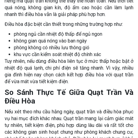
riêng mà quạt trần không thể thay thế hoàn toàn. Nếu thời tiết
quá nóng, không gian kín, độ ẩm cao hoặc cần làm lạnh
nhanh thì điều hòa vẫn là giải pháp phù hợp hơn.
Điều hòa đặc biệt cần thiết trong những trường hợp như:
phòng ngủ cần nhiệt độ thấp để ngủ ngon
không gian quá nóng vào ban ngày
phòng không có nhiều lưu thông gió
khu vực cần kiểm soát nhiệt độ chính xác
Tuy nhiên, nếu dùng điều hòa liên tục ở mức thấp hoặc bật ở
nhiệt độ quá lạnh, chi phí điện sẽ tăng nhanh. Vì vậy, nhiều
gia đình hiện nay chọn cách kết hợp điều hòa với quạt trần
để vừa mát vừa tiết kiệm điện.
So Sánh Thực Tế Giữa Quạt Trần Và
Điều Hòa
Nếu xét theo nhu cầu hằng ngày, quạt trần và điều hòa phục
vụ hai mục đích khác nhau. Quạt trần mang lại cảm giác mát
tự nhiên, tiết kiệm điện, phù hợp dùng lâu dài và rất tốt cho
các không gian sinh hoạt chung như phòng khách chung cư,