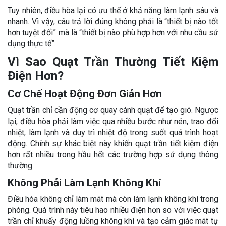
Tuy nhiên, điều hòa lại có ưu thế ở khả năng làm lạnh sâu và
nhanh. Vì vậy, câu trả lời đúng không phải là “thiết bị nào tốt
hơn tuyệt đối” mà là “thiết bị nào phù hợp hơn với nhu cầu sử
dụng thực tế”.
Vì Sao Quạt Trần Thường Tiết Kiệm
Điện Hơn?
Cơ Chế Hoạt Động Đơn Giản Hơn
Quạt trần chỉ cần động cơ quay cánh quạt để tạo gió. Ngược
lại, điều hòa phải làm việc qua nhiều bước như nén, trao đổi
nhiệt, làm lạnh và duy trì nhiệt độ trong suốt quá trình hoạt
động. Chính sự khác biệt này khiến quạt trần tiết kiệm điện
hơn rất nhiều trong hầu hết các trường hợp sử dụng thông
thường.
Không Phải Làm Lạnh Không Khí
Điều hòa không chỉ làm mát mà còn làm lạnh không khí trong
phòng. Quá trình này tiêu hao nhiều điện hơn so với việc quạt
trần chỉ khuấy động luồng không khí và tạo cảm giác mát tự