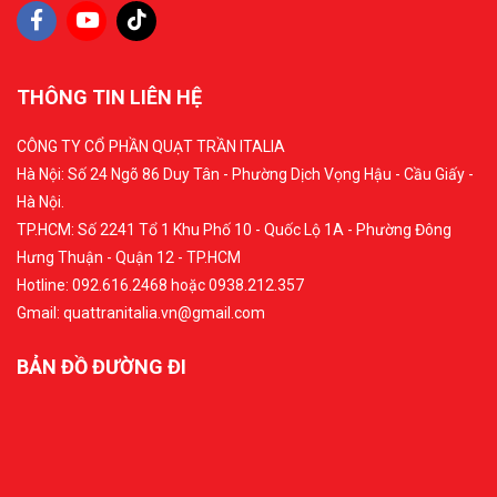
THÔNG TIN LIÊN HỆ
CÔNG TY CỔ PHẦN QUẠT TRẦN ITALIA
Hà Nội: Số 24 Ngõ 86 Duy Tân - Phường Dịch Vọng Hậu - Cầu Giấy -
Hà Nội.
TP.HCM: Số 2241 Tổ 1 Khu Phố 10 - Quốc Lộ 1A - Phường Đông
Hưng Thuận - Quận 12 - TP.HCM
Hotline: 092.616.2468 hoặc 0938.212.357
Gmail: quattranitalia.vn@gmail.com
BẢN ĐỒ ĐƯỜNG ĐI