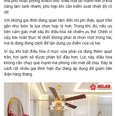
nhà phố hoặc phòng khách nhỏ. Điều hòa lại mạnh hơn ở khả
năng làm lạnh nhanh, phù hợp khi cần kiểm soát nhiệt độ rõ
rệt.
Với những gia đình đang quan tâm đến chi phí điện, quạt trần
gần như luôn là lựa chọn hợp lý hơn. Trong khi đó, nếu ưu
tiên cảm giác mát sâu thì điều hòa sẽ chiếm ưu thế. Chính vì
vậy, bài toán thực tế nhất không phải là chọn một trong hai,
mà là dùng đúng cách để tận dụng ưu điểm của cả hai.
Ví dụ, khi bật điều hòa ở mức vừa phải và dùng thêm quạt
trần, hơi lạnh sẽ được phân bổ đều hơn. Lúc này, điều hòa
không cần chạy quá mạnh mà phòng vẫn mát dễ chịu. Đây là
cách rất nhiều gia đình hiện đại đang áp dụng để giảm tiền
điện hàng tháng.