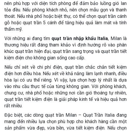
nên phù hợp với diện tích phòng để đảm bảo luồng gió lan
tỏa đều. Nếu phòng khách nhỏ, nên chọn mẫu gọn và thanh
thoát. Nếu nhà phố hoặc biệt thự, có thể chọn quạt trần cánh
gỗ hoặc quạt trần 5 cánh để tăng hiệu quả làm mát và tính
thẩm mỹ.
Với những ai đang tìm
quạt trần nhập khẩu Italia
, Milan là
thương hiệu rất đáng tham khảo vì định hướng rõ vào phân
khúc quạt trần hiện đại, quạt trần sang trọng và quạt trần tiết
kiệm điện cho không gian sống cao cấp.
Nếu chỉ xét về chi phí điện, quạt trần chắc chắn tiết kiệm
điện hơn điều hòa. Nếu xét về khả năng làm lạnh nhanh, điều
hòa lại có ưu thế riêng. Vì vậy, lựa chọn hợp lý nhất là dựa
vào nhu cầu thực tế của từng không gian. Với phòng khách,
chung cư, nhà phố hoặc những nơi cần gió thoáng tự nhiên,
quạt trần tiết kiệm điện là giải pháp kinh tế và hiệu quả hơn
rất nhiều.
Đặc biệt, các dòng quạt trần Milan – Quạt Trần Italia đang
mang đến nhiều lựa chọn phù hợp cho khách hàng cần một
sản phẩm vừa đẹp, vừa bền, vừa tiết kiệm điện. Nếu chọn