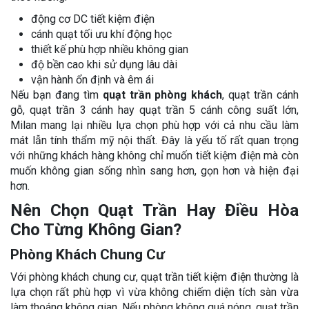
động cơ DC tiết kiệm điện
cánh quạt tối ưu khí động học
thiết kế phù hợp nhiều không gian
độ bền cao khi sử dụng lâu dài
vận hành ổn định và êm ái
Nếu bạn đang tìm
quạt trần phòng khách
, quạt trần cánh
gỗ, quạt trần 3 cánh hay quạt trần 5 cánh công suất lớn,
Milan mang lại nhiều lựa chọn phù hợp với cả nhu cầu làm
mát lẫn tính thẩm mỹ nội thất. Đây là yếu tố rất quan trọng
với những khách hàng không chỉ muốn tiết kiệm điện mà còn
muốn không gian sống nhìn sang hơn, gọn hơn và hiện đại
hơn.
Nên Chọn Quạt Trần Hay Điều Hòa
Cho Từng Không Gian?
Phòng Khách Chung Cư
Với phòng khách chung cư, quạt trần tiết kiệm điện thường là
lựa chọn rất phù hợp vì vừa không chiếm diện tích sàn vừa
làm thoáng không gian. Nếu phòng không quá nóng, quạt trần