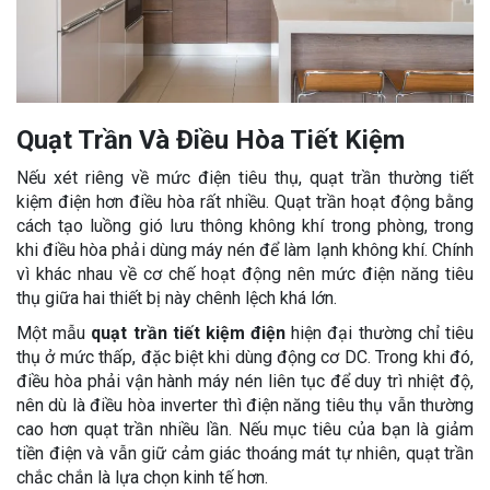
Quạt Trần Và Điều Hòa Tiết Kiệm
Nếu xét riêng về mức điện tiêu thụ, quạt trần thường tiết
kiệm điện hơn điều hòa rất nhiều. Quạt trần hoạt động bằng
cách tạo luồng gió lưu thông không khí trong phòng, trong
khi điều hòa phải dùng máy nén để làm lạnh không khí. Chính
vì khác nhau về cơ chế hoạt động nên mức điện năng tiêu
thụ giữa hai thiết bị này chênh lệch khá lớn.
Một mẫu
quạt trần tiết kiệm điện
hiện đại thường chỉ tiêu
thụ ở mức thấp, đặc biệt khi dùng động cơ DC. Trong khi đó,
điều hòa phải vận hành máy nén liên tục để duy trì nhiệt độ,
nên dù là điều hòa inverter thì điện năng tiêu thụ vẫn thường
cao hơn quạt trần nhiều lần. Nếu mục tiêu của bạn là giảm
tiền điện và vẫn giữ cảm giác thoáng mát tự nhiên, quạt trần
chắc chắn là lựa chọn kinh tế hơn.