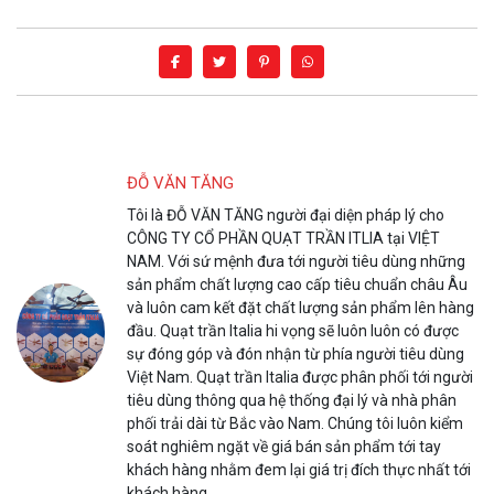
ĐỖ VĂN TĂNG
Tôi là ĐỖ VĂN TĂNG người đại diện pháp lý cho
CÔNG TY CỔ PHẦN QUẠT TRẦN ITLIA tại VIỆT
NAM. Với sứ mệnh đưa tới người tiêu dùng những
sản phẩm chất lượng cao cấp tiêu chuẩn châu Âu
và luôn cam kết đặt chất lượng sản phẩm lên hàng
đầu. Quạt trần Italia hi vọng sẽ luôn luôn có được
sự đóng góp và đón nhận từ phía người tiêu dùng
Việt Nam. Quạt trần Italia được phân phối tới người
tiêu dùng thông qua hệ thống đại lý và nhà phân
phối trải dài từ Bắc vào Nam. Chúng tôi luôn kiểm
soát nghiêm ngặt về giá bán sản phẩm tới tay
khách hàng nhằm đem lại giá trị đích thực nhất tới
khách hàng.