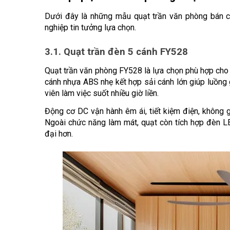
Dưới đây là những mẫu quạt trần văn phòng bán ch
nghiệp tin tưởng lựa chọn.
3.1. Quạt trần đèn 5 cánh FY528
Quạt trần văn phòng FY528 là lựa chọn phù hợp cho c
cánh nhựa ABS nhẹ kết hợp sải cánh lớn giúp luồng 
viên làm việc suốt nhiều giờ liền.
Động cơ DC vận hành êm ái, tiết kiệm điện, không g
Ngoài chức năng làm mát, quạt còn tích hợp đèn LE
đại hơn.