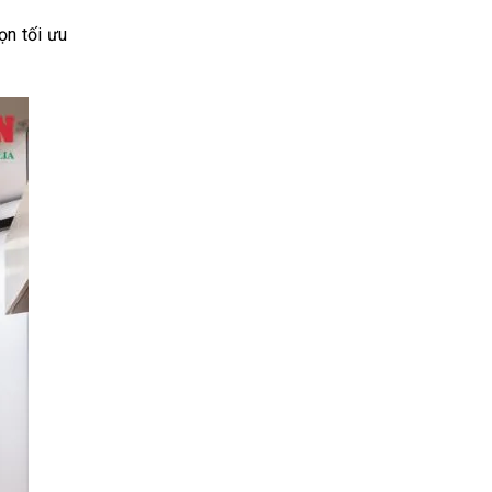
n tối ưu 