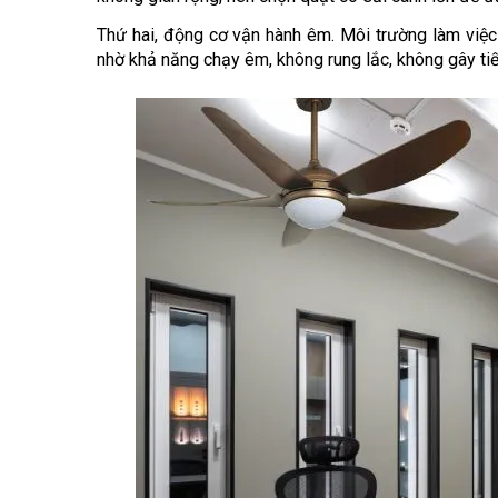
Thứ hai, động cơ vận hành êm. Môi trường làm việc 
nhờ khả năng chạy êm, không rung lắc, không gây tiế