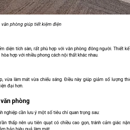
 văn phòng giúp tiết kiệm điện
m diện tích sàn, rất phù hợp với văn phòng đông người. Thiết kế h
 hòa hợp với nhiều phong cách nội thất khác nhau.
 vừa làm mát vừa chiếu sáng. Điều này giúp giảm số lượng thiết
iện đại hơn.
o văn phòng
 nghiệp cần lưu ý một số tiêu chí quan trọng sau:
rần thấp nên ưu tiên quạt có chiều cao gọn, tránh cảm giác nặng
đảm bảo hiệu quả làm mát.