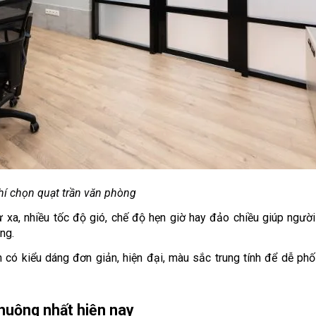
hí chọn quạt trần văn phòng
từ xa, nhiều tốc độ gió, chế độ hẹn giờ hay đảo chiều giúp người
ng.
 có kiểu dáng đơn giản, hiện đại, màu sắc trung tính để dễ phối
huộng nhất hiện nay