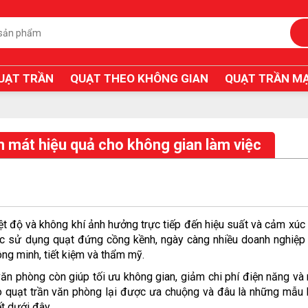
UẠT TRẦN
QUẠT THEO KHÔNG GIAN
QUẠT TRẦN MẠ
m mát hiệu quả cho không gian làm việc
ệt độ và không khí ảnh hưởng trực tiếp đến hiệu suất và cảm xúc 
ng minh, tiết kiệm và thẩm mỹ.
văn phòng còn giúp tối ưu không gian, giảm chi phí điện năng và 
ao quạt trần văn phòng lại được ưa chuộng và đâu là những mẫu 
ết dưới đây.