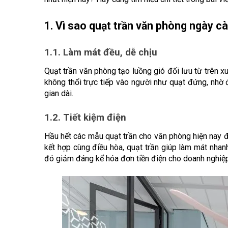
1. Vì sao quạt trần văn phòng ngày c
1.1. Làm mát đều, dễ chịu
Quạt trần văn phòng tạo luồng gió đối lưu từ trên x
không thổi trực tiếp vào người như quạt đứng, nhờ đ
gian dài.
1.2. Tiết kiệm điện
Hầu hết các mẫu quạt trần cho văn phòng hiện nay đ
kết hợp cùng điều hòa, quạt trần giúp làm mát nhan
đó giảm đáng kể hóa đơn tiền điện cho doanh nghiệp