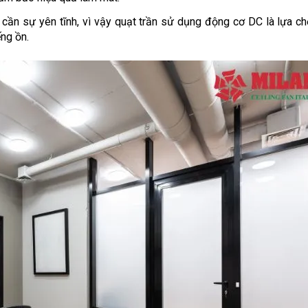
cần sự yên tĩnh, vì vậy quạt trần sử dụng động cơ DC là lựa chọ
ng ồn.