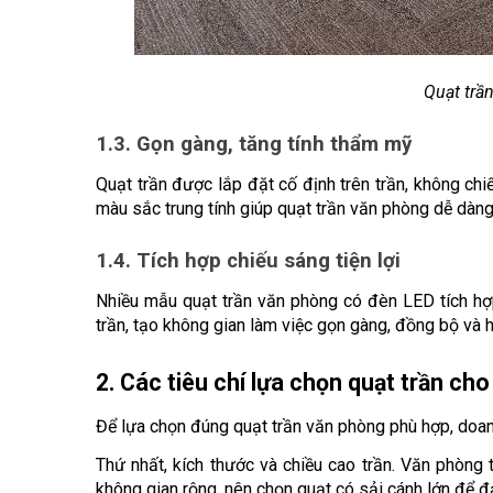
Quạt trần
1.3. Gọn gàng, tăng tính thẩm mỹ
Quạt trần được lắp đặt cố định trên trần, không chiế
màu sắc trung tính giúp quạt trần văn phòng dễ dàng
1.4. Tích hợp chiếu sáng tiện lợi
Nhiều mẫu quạt trần văn phòng có đèn LED tích hợp,
trần, tạo không gian làm việc gọn gàng, đồng bộ và h
2. Các tiêu chí lựa chọn quạt trần ch
Để lựa chọn đúng quạt trần văn phòng phù hợp, doanh
Thứ nhất, kích thước và chiều cao trần. Văn phòng t
không gian rộng, nên chọn quạt có sải cánh lớn để 