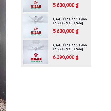
5,600,000 ₫
Quạt Trần Đèn 5 Cánh
FY588 - Màu Trắng
5,600,000 ₫
Quạt Trần Đèn 5 Cánh
FY568 - Màu Trắng
6,390,000 ₫