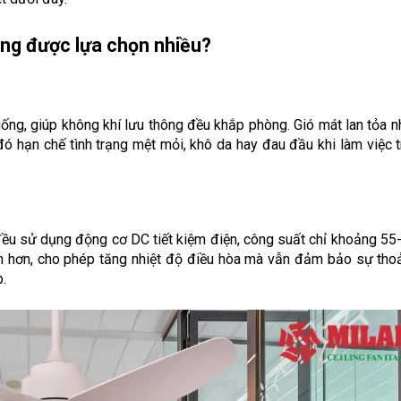
àng được lựa chọn nhiều?
uống, giúp không khí lưu thông đều khắp phòng. Gió mát lan tỏa nh
ó hạn chế tình trạng mệt mỏi, khô da hay đau đầu khi làm việc tr
ều sử dụng động cơ DC tiết kiệm điện, công suất chỉ khoảng 55-
h hơn, cho phép tăng nhiệt độ điều hòa mà vẫn đảm bảo sự thoải
.