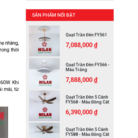
SẢN PHẨM NỔI BẬT
Quạt Trần Đèn FY561
ẹ nhàng, 
7,088,000 ₫
ong thời 
Quạt Trần Đèn FY566 -
Màu Trắng
7,888,000 ₫
60W. Khi 
 mái, từ 
Quạt Trần Đèn 5 Cánh
FY568 - Màu Đồng Cát
6,390,000 ₫
Quạt Trần Đèn 5 Cánh
FY588 - Màu Đồng Cát