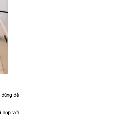
 dùng dễ 
 hợp với 