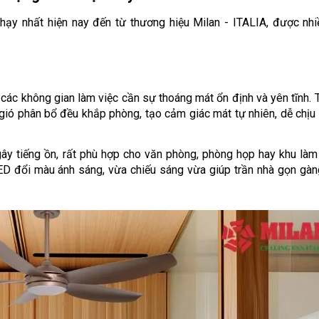
ạy nhất hiện nay đến từ thương hiệu Milan - ITALIA, được nhi
ác không gian làm việc cần sự thoáng mát ổn định và yên tĩnh. Th
gió phân bổ đều khắp phòng, tạo cảm giác mát tự nhiên, dễ chịu 
ây tiếng ồn, rất phù hợp cho văn phòng, phòng họp hay khu làm 
D đổi màu ánh sáng, vừa chiếu sáng vừa giúp trần nhà gọn gàng