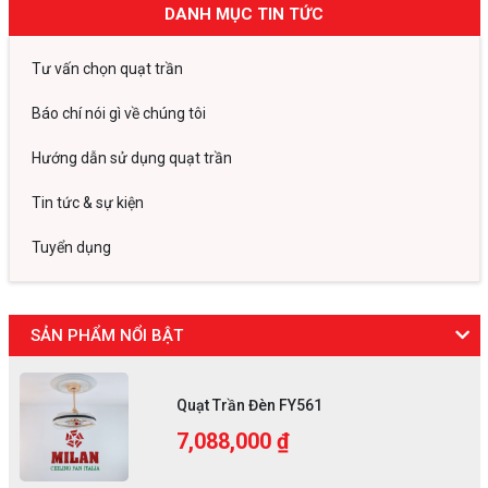
DANH MỤC TIN TỨC
Tư vấn chọn quạt trần
Báo chí nói gì về chúng tôi
Hướng dẫn sử dụng quạt trần
Tin tức & sự kiện
Tuyển dụng
SẢN PHẨM NỔI BẬT
Quạt Trần Đèn FY561
7,088,000 ₫