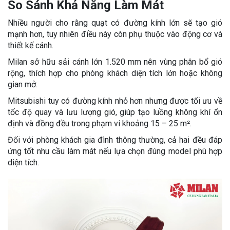
So Sánh Khả Năng Làm Mát
Nhiều người cho rằng quạt có đường kính lớn sẽ tạo gió
mạnh hơn, tuy nhiên điều này còn phụ thuộc vào động cơ và
thiết kế cánh.
Milan sở hữu sải cánh lớn 1.520 mm nên vùng phân bổ gió
rộng, thích hợp cho phòng khách diện tích lớn hoặc không
gian mở.
Mitsubishi tuy có đường kính nhỏ hơn nhưng được tối ưu về
tốc độ quay và lưu lượng gió, giúp tạo luồng không khí ổn
định và đồng đều trong phạm vi khoảng 15 – 25 m².
Đối với phòng khách gia đình thông thường, cả hai đều đáp
ứng tốt nhu cầu làm mát nếu lựa chọn đúng model phù hợp
diện tích.