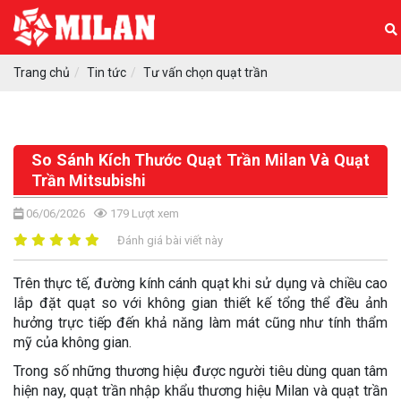
Trang chủ
Tin tức
Tư vấn chọn quạt trần
So Sánh Kích Thước Quạt Trần Milan Và Quạt
Trần Mitsubishi
06/06/2026
179
Lượt xem
Đánh giá bài viết này
Trên thực tế, đường kính cánh quạt khi sử dụng và chiều cao
lắp đặt quạt so với không gian thiết kế tổng thể đều ảnh
hưởng trực tiếp đến khả năng làm mát cũng như tính thẩm
mỹ của không gian.
Trong số những thương hiệu được người tiêu dùng quan tâm
hiện nay, quạt trần nhập khẩu thương hiệu Milan và quạt trần