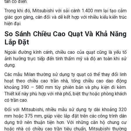
tân cổ điển.
Trong khi đó, Mitsubishi với sải cánh 1.400 mm lại tạo cảm
giác gọn gàng, cân đối và dễ kết hợp với nhiều kiểu kiến trúc
hiện đại.
So Sánh Chiều Cao Quạt Và Khả Năng
Lắp Đặt
Ngoài đường kính cánh, chiều cao của quạt cũng là yếu tố
ảnh hưởng trực tiếp đến tính thẩm mỹ và độ an toàn khi sử
dụng.
Các mẫu Milan thường sử dụng ty quạt có thể thay đổi linh
hoạt theo chiều cao trần nhà, tổng chiều cao dao động
khoảng 390 – 580 mm tùy phiên bản và phụ kiện đi kèm.
Thiết kế này phù hợp với nhà phố, biệt thự hoặc phòng khách
có trần cao.
Đối với Mitsubishi, nhiều mẫu sử dụng ty dài khoảng 320
mm hoặc 375 mm, giúp việc lắp đặt trên các công trình dân
dụng trở nên thuận tiện hơn. Với những căn hộ chung cư
hoặc nhà có chiều cao trần tiêu chuẩn, Mitsubishi thường