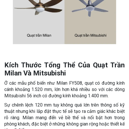
Kích Thước Tổng Thể Của Quạt Trần
Milan Và Mitsubishi
Ở các mẫu phổ biến như Milan FY508, quạt có đường kính
cánh khoảng 1.520 mm, lớn hơn khá nhiều so với các dòng
Mitsubishi 56 inch có đường kính khoảng 1.400 mm.
Sự chênh lệch 120 mm tuy không quá lớn trên thông số kỹ
thuật nhưng khi lắp đặt thực tế sẽ tạo ra cảm giác khác biệt
rõ ràng. Milan mang đến vẻ bề thế và nổi bật hơn trong
phòng khách, đặc biệt ở những không gian rộng hoặc thiết kế