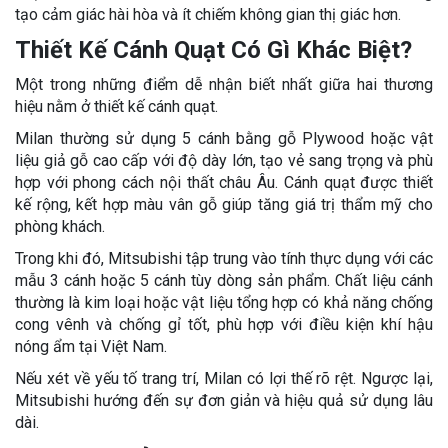
tạo cảm giác hài hòa và ít chiếm không gian thị giác hơn.
Thiết Kế Cánh Quạt Có Gì Khác Biệt?
Một trong những điểm dễ nhận biết nhất giữa hai thương
hiệu nằm ở thiết kế cánh quạt.
Milan thường sử dụng 5 cánh bằng gỗ Plywood hoặc vật
liệu giả gỗ cao cấp với độ dày lớn, tạo vẻ sang trọng và phù
hợp với phong cách nội thất châu Âu. Cánh quạt được thiết
kế rộng, kết hợp màu vân gỗ giúp tăng giá trị thẩm mỹ cho
phòng khách.
Trong khi đó, Mitsubishi tập trung vào tính thực dụng với các
mẫu 3 cánh hoặc 5 cánh tùy dòng sản phẩm. Chất liệu cánh
thường là kim loại hoặc vật liệu tổng hợp có khả năng chống
cong vênh và chống gỉ tốt, phù hợp với điều kiện khí hậu
nóng ẩm tại Việt Nam.
Nếu xét về yếu tố trang trí, Milan có lợi thế rõ rệt. Ngược lại,
Mitsubishi hướng đến sự đơn giản và hiệu quả sử dụng lâu
dài.