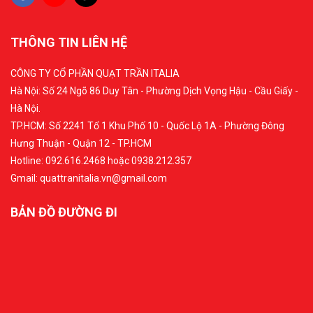
THÔNG TIN LIÊN HỆ
CÔNG TY CỔ PHẦN QUẠT TRẦN ITALIA
Hà Nội: Số 24 Ngõ 86 Duy Tân - Phường Dịch Vọng Hậu - Cầu Giấy -
Hà Nội.
TP.HCM: Số 2241 Tổ 1 Khu Phố 10 - Quốc Lộ 1A - Phường Đông
Hưng Thuận - Quận 12 - TP.HCM
Hotline: 092.616.2468 hoặc 0938.212.357
Gmail: quattranitalia.vn@gmail.com
BẢN ĐỒ ĐƯỜNG ĐI