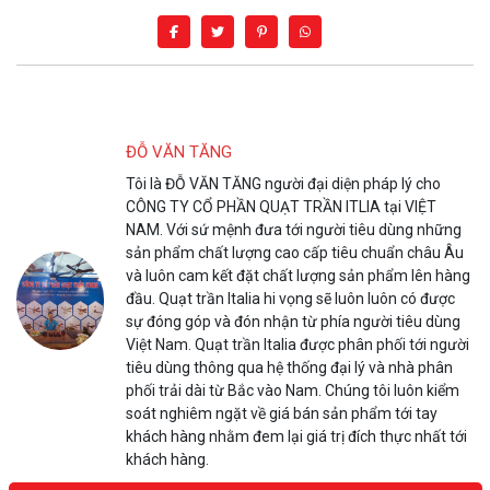
ĐỖ VĂN TĂNG
Tôi là ĐỖ VĂN TĂNG người đại diện pháp lý cho
CÔNG TY CỔ PHẦN QUẠT TRẦN ITLIA tại VIỆT
NAM. Với sứ mệnh đưa tới người tiêu dùng những
sản phẩm chất lượng cao cấp tiêu chuẩn châu Âu
và luôn cam kết đặt chất lượng sản phẩm lên hàng
đầu. Quạt trần Italia hi vọng sẽ luôn luôn có được
sự đóng góp và đón nhận từ phía người tiêu dùng
Việt Nam. Quạt trần Italia được phân phối tới người
tiêu dùng thông qua hệ thống đại lý và nhà phân
phối trải dài từ Bắc vào Nam. Chúng tôi luôn kiểm
soát nghiêm ngặt về giá bán sản phẩm tới tay
khách hàng nhằm đem lại giá trị đích thực nhất tới
khách hàng.