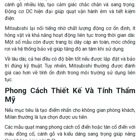
cánh gỗ nhiều lớp, tạo cảm giác chắc chắn và sang trọng.
Động cơ DC hiện đại giúp quạt vận hành êm và tiết kiệm
điện.
Mitsubishi lại nổi tiếng nhờ chất lượng động cơ ổn định, ít
hỏng vặt và khả năng hoạt động liên tục trong thời gian dài.
Một số mẫu còn được trang bị dây cáp an toàn, móc chống
rơi và hệ thống bảo vệ giúp tăng độ an tâm khi sử dụng.
Về lâu dài, cả hai đều có độ bền tốt nếu được lắp đặt và bảo
trì đúng kỹ thuật. Tuy nhiên, Mitsubishi thường được đánh
giá cao hơn về tính ổn định trong môi trường sử dụng liên
tục.
Phong Cách Thiết Kế Và Tính Thẩm
Mỹ
Nếu mục tiêu là tạo điểm nhấn cho không gian phòng khách,
Milan thường là lựa chọn được ưu tiên.
Các mẫu quạt mang phong cách cổ điển hoặc tân cổ điển với
màu đồng cổ, cánh gỗ và kiểu dáng sang trọng giúp nâng