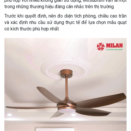
phù hợp với nhiều không gian sử dụng, Mitsubishi vẫn là một
trong những thương hiệu đáng cân nhắc trên thị trường.
Trước khi quyết định, nên đo diện tích phòng, chiều cao trần
và xác định nhu cầu sử dụng thực tế để lựa chọn mẫu quạt
có kích thước phù hợp nhất.