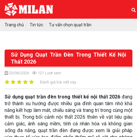
Trang chủ
Tin tức
Tư vấn chọn quạt trần
Sử Dụng Quạt Trần Đèn Trong Thiết Kế Nội
Thất 2026
20/06/2026
121
Lượt xem
Đánh giá bài viết này
Sử dụng quạt trần đèn trong thiết kế nội thất 2026
đang
trở thành xu hướng được nhiều gia đình quan tâm nhờ khả
năng kết hợp làm mát, chiếu sáng và trang trí trong cùng một
thiết bị. Trong bối cảnh nội thất 2026 thiên về vật liệu giàu
cảm giác, ánh sáng mềm, tính cá nhân hóa và không gian
sống đa năng, quạt trần đèn đang được xem là giải pháp