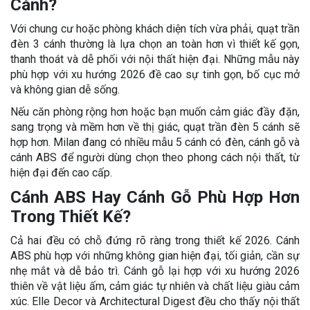
Cánh?
Với chung cư hoặc phòng khách diện tích vừa phải, quạt trần
đèn 3 cánh thường là lựa chọn an toàn hơn vì thiết kế gọn,
thanh thoát và dễ phối với nội thất hiện đại. Những mẫu này
phù hợp với xu hướng 2026 đề cao sự tinh gọn, bố cục mở
và không gian dễ sống.
Nếu căn phòng rộng hơn hoặc bạn muốn cảm giác đầy đặn,
sang trọng và mềm hơn về thị giác, quạt trần đèn 5 cánh sẽ
hợp hơn. Milan đang có nhiều mẫu 5 cánh có đèn, cánh gỗ và
cánh ABS để người dùng chọn theo phong cách nội thất, từ
hiện đại đến cao cấp.
Cánh ABS Hay Cánh Gỗ Phù Hợp Hơn
Trong Thiết Kế?
Cả hai đều có chỗ đứng rõ ràng trong thiết kế 2026. Cánh
ABS phù hợp với những không gian hiện đại, tối giản, cần sự
nhẹ mắt và dễ bảo trì. Cánh gỗ lại hợp với xu hướng 2026
thiên về vật liệu ấm, cảm giác tự nhiên và chất liệu giàu cảm
xúc. Elle Decor và Architectural Digest đều cho thấy nội thất