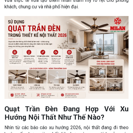
vừa thực tế vừa tạo điểm nhấn thẩm mỹ rõ rệt cho phòng
khách, chung cư và nhà phố hiện đại.
Quạt Trần Đèn Đang Hợp Với Xu
Hướng Nội Thất Như Thế Nào?
Nhìn từ các báo cáo xu hướng 2026, nội thất đang đi theo