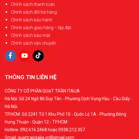
Chính sách thanh toán
Chính sách đổi trả hàng
Chính sách bảo hành
Chính sách giao hàng – lắp đặt
Chính sách bảo mật
Chính sách vận chuyển
THÔNG TIN LIÊN HỆ
CÔNG TY CỔ PHẦN QUẠT TRẦN ITALIA
Hà Nội: Số 24 Ngõ 86 Duy Tân - Phường Dịch Vọng Hậu - Cầu Giấy -
Hà Nội.
TP.HCM: Số 2241 Tổ 1 Khu Phố 10 - Quốc Lộ 1A - Phường Đông
Hưng Thuận - Quận 12 - TP.HCM
Hotline: 092.616.2468 hoặc 0938.212.357
Gmail: quattranitalia.vn@gmail.com