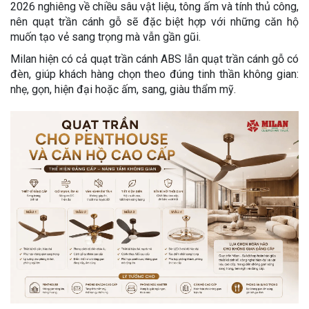
2026 nghiêng về chiều sâu vật liệu, tông ấm và tính thủ công,
nên quạt trần cánh gỗ sẽ đặc biệt hợp với những căn hộ
muốn tạo vẻ sang trọng mà vẫn gần gũi.
Milan hiện có cả quạt trần cánh ABS lẫn quạt trần cánh gỗ có
đèn, giúp khách hàng chọn theo đúng tinh thần không gian:
nhẹ, gọn, hiện đại hoặc ấm, sang, giàu thẩm mỹ.