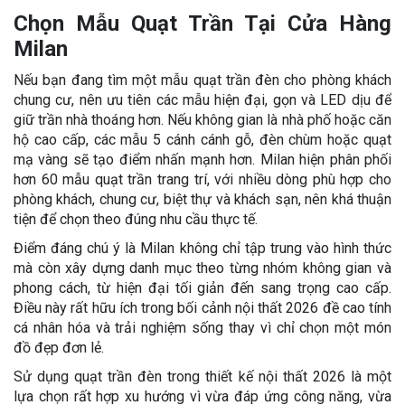
Chọn Mẫu Quạt Trần Tại Cửa Hàng
Milan
Nếu bạn đang tìm một mẫu quạt trần đèn cho phòng khách
chung cư, nên ưu tiên các mẫu hiện đại, gọn và LED dịu để
giữ trần nhà thoáng hơn. Nếu không gian là nhà phố hoặc căn
hộ cao cấp, các mẫu 5 cánh cánh gỗ, đèn chùm hoặc quạt
mạ vàng sẽ tạo điểm nhấn mạnh hơn. Milan hiện phân phối
hơn 60 mẫu quạt trần trang trí, với nhiều dòng phù hợp cho
phòng khách, chung cư, biệt thự và khách sạn, nên khá thuận
tiện để chọn theo đúng nhu cầu thực tế.
Điểm đáng chú ý là Milan không chỉ tập trung vào hình thức
mà còn xây dựng danh mục theo từng nhóm không gian và
phong cách, từ hiện đại tối giản đến sang trọng cao cấp.
Điều này rất hữu ích trong bối cảnh nội thất 2026 đề cao tính
cá nhân hóa và trải nghiệm sống thay vì chỉ chọn một món
đồ đẹp đơn lẻ.
Sử dụng quạt trần đèn trong thiết kế nội thất 2026 là một
lựa chọn rất hợp xu hướng vì vừa đáp ứng công năng, vừa