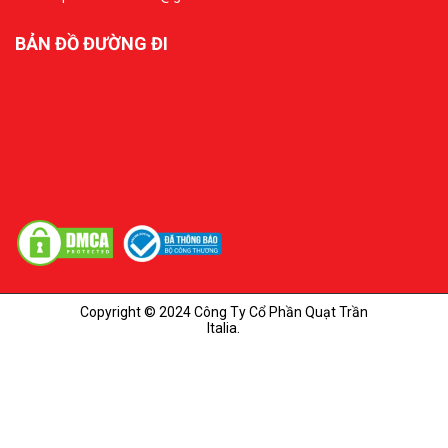
BẢN ĐỒ ĐƯỜNG ĐI
Copyright © 2024 Công Ty Cổ Phần Quạt Trần
Italia.