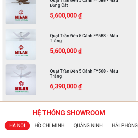
Quạt Trần Đèn 5 Cánh FY588 - Màu
Đồng Cát
5,600,000 ₫
Quạt Trần Đèn 5 Cánh FY588 - Màu
Trắng
5,600,000 ₫
Quạt Trần Đèn 5 Cánh FY568 - Màu
Trắng
6,390,000 ₫
HỆ THỐNG SHOWROOM
HÀ NỘI
HỒ CHÍ MINH
QUẢNG NINH
HẢI PHÒNG