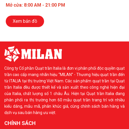
Mở cửa: 8:00 AM - 21:00 PM
Xem bản đồ
Công ty Cổ phần Quạt trần Italia là đơn vị phân phối độc quyền quạt
trần cao cấp mang nhãn hiệu “MILAN” - Thương hiệu quạt trần đến
từ ITALIA tại thị trường Việt Nam. Các sản phẩm quạt trần tại Quạt
trần Italia đều được thiết kế và sản xuất theo công nghệ hiện đại
của Italia, chất lượng số 1 châu Âu. Hiện tại Quạt trần Italia đang
phân phối ra thị trường hơn 60 mẫu quạt trần trang trí với nhiều
kiểu dáng, mẫu mã, phân khúc giá, cùng chính sách bán hàng và
dịch vụ sau bán hàng ưu việt.
CHÍNH SÁCH