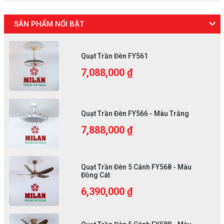
SẢN PHẨM NỔI BẬT
Quạt Trần Đèn FY561
7,088,000 ₫
Quạt Trần Đèn FY566 - Màu Trắng
7,888,000 ₫
Quạt Trần Đèn 5 Cánh FY568 - Màu
Đồng Cát
6,390,000 ₫