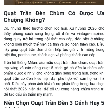
Quạt Trần Đèn Chùm Có Được Ưa
Chuộng Không?
Có, nhưng theo hướng chọn lọc hơn. Xu hướng 2026 cho
thấy phong cách sang trọng, cổ điển và vintage-inspired
đang quay trở lại trong nội thất cao cấp, đặc biệt ở những
không gian muốn thể hiện cá tính và độ hoàn thiện cao. Điều
này giúp quạt trần đèn chùm tiếp tục giữ vị trí riêng trong
biệt thự, penthouse, khách sạn và phòng khách cao cấp.
Trên hệ thống Milan, các mẫu quạt trần đèn chùm, quạt trần
mạ vàng và các dòng quạt 5 cánh gỗ có đèn là nhóm sản
phẩm được định vị cho không gian sang trọng hơn, trong khi
quạt trần có đèn kiểu hiện đại phù hợp với căn hộ và nhà
phố. Điều này phản ánh khá rõ sự phân tầng trong lựa chọn
nội thất 2026: hiện đại để tối ưu công năng, chùm trang trí
để tạo dấu ấn thẩm mỹ mạnh.
Nên Chọn Quạt Trần Đèn 3 Cánh Hay 5