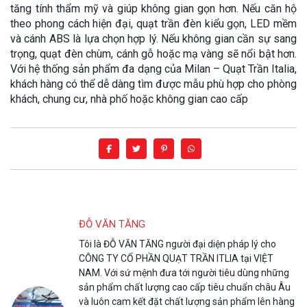
tăng tính thẩm mỹ và giúp không gian gọn hơn. Nếu căn hộ
theo phong cách hiện đại, quạt trần đèn kiểu gọn, LED mềm
và cánh ABS là lựa chọn hợp lý. Nếu không gian cần sự sang
trọng, quạt đèn chùm, cánh gỗ hoặc mạ vàng sẽ nổi bật hơn.
Với hệ thống sản phẩm đa dạng của Milan – Quạt Trần Italia,
khách hàng có thể dễ dàng tìm được mẫu phù hợp cho phòng
khách, chung cư, nhà phố hoặc không gian cao cấp
ĐỖ VĂN TĂNG
Tôi là ĐỖ VĂN TĂNG người đại diện pháp lý cho
CÔNG TY CỔ PHẦN QUẠT TRẦN ITLIA tại VIỆT
NAM. Với sứ mệnh đưa tới người tiêu dùng những
sản phẩm chất lượng cao cấp tiêu chuẩn châu Âu
và luôn cam kết đặt chất lượng sản phẩm lên hàng