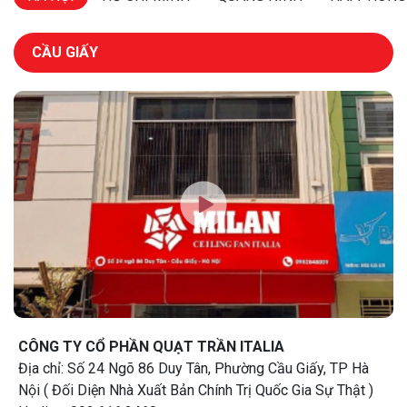
CẦU GIẤY
CÔNG TY CỔ PHẦN QUẠT TRẦN ITALIA
Địa chỉ: Số 24 Ngõ 86 Duy Tân, Phường Cầu Giấy, TP Hà
Nội ( Đối Diện Nhà Xuất Bản Chính Trị Quốc Gia Sự Thật )