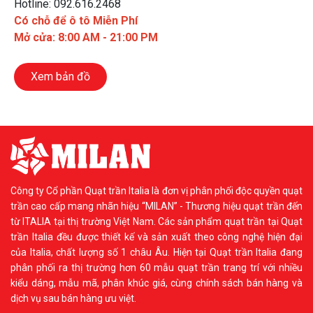
Hotline: 092.616.2468
Có chỗ để ô tô Miễn Phí
Mở cửa: 8:00 AM - 21:00 PM
Xem bản đồ
Công ty Cổ phần Quạt trần Italia là đơn vị phân phối độc quyền quạt
trần cao cấp mang nhãn hiệu “MILAN” - Thương hiệu quạt trần đến
từ ITALIA tại thị trường Việt Nam. Các sản phẩm quạt trần tại Quạt
trần Italia đều được thiết kế và sản xuất theo công nghệ hiện đại
của Italia, chất lượng số 1 châu Âu. Hiện tại Quạt trần Italia đang
phân phối ra thị trường hơn 60 mẫu quạt trần trang trí với nhiều
kiểu dáng, mẫu mã, phân khúc giá, cùng chính sách bán hàng và
dịch vụ sau bán hàng ưu việt.