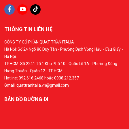
THÔNG TIN LIÊN HỆ
CÔNG TY CỔ PHẦN QUẠT TRẦN ITALIA
Hà Nội: Số 24 Ngõ 86 Duy Tân - Phường Dịch Vọng Hậu - Cầu Giấy -
Hà Nội.
TP.HCM: Số 2241 Tổ 1 Khu Phố 10 - Quốc Lộ 1A - Phường Đông
Hưng Thuận - Quận 12 - TP.HCM
Hotline: 092.616.2468 hoặc 0938.212.357
Gmail: quattranitalia.vn@gmail.com
BẢN ĐỒ ĐƯỜNG ĐI