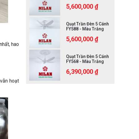
5,600,000 ₫
Quạt Trần Đèn 5 Cánh
FY588 - Màu Trắng
5,600,000 ₫
nhất, hao
Quạt Trần Đèn 5 Cánh
FY568 - Màu Trắng
6,390,000 ₫
 vẫn hoạt