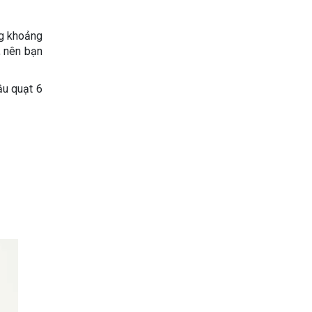
ng khoảng
, nên bạn
ầu quạt 6