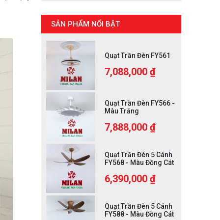
SẢN PHẨM NỔI BẬT
Quạt Trần Đèn FY561
7,088,000 ₫
Quạt Trần Đèn FY566 -
Màu Trắng
7,888,000 ₫
Quạt Trần Đèn 5 Cánh
FY568 - Màu Đồng Cát
6,390,000 ₫
Quạt Trần Đèn 5 Cánh
FY588 - Màu Đồng Cát