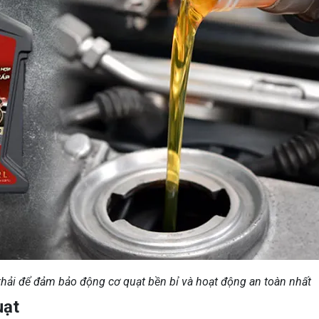
hải để đảm bảo động cơ quạt bền bỉ và hoạt động an toàn nhất
uạt