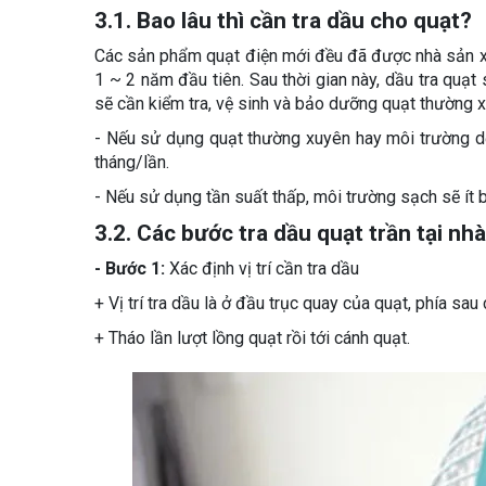
3.1. Bao lâu thì cần tra dầu cho quạt?
Các sản phẩm quạt điện mới đều đã được nhà sản xu
1 ~ 2 năm đầu tiên. Sau thời gian này, dầu tra quạt
sẽ cần kiểm tra, vệ sinh và bảo dưỡng quạt thường 
- Nếu sử dụng quạt thường xuyên hay môi trường dễ b
tháng/lần.
- Nếu sử dụng tần suất thấp, môi trường sạch sẽ ít 
3.2. Các bước tra dầu quạt trần tại nhà
- Bước 1:
Xác định vị trí cần tra dầu
+ Vị trí tra dầu là ở đầu trục quay của quạt, phía sau
+ Tháo lần lượt lồng quạt rồi tới cánh quạt.