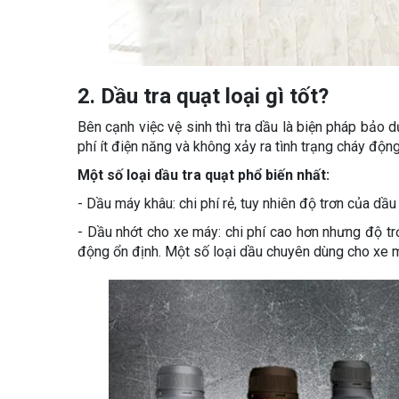
2. Dầu tra quạt loại gì tốt?
Bên cạnh việc vệ sinh thì tra dầu là biện pháp bảo 
phí ít điện năng và không xảy ra tình trạng cháy động
Một số loại dầu tra quạt phổ biến nhất:
- Dầu máy khâu: chi phí rẻ, tuy nhiên độ trơn của dầ
- Dầu nhớt cho xe máy: chi phí cao hơn nhưng độ t
động ổn định. Một số loại dầu chuyên dùng cho xe m