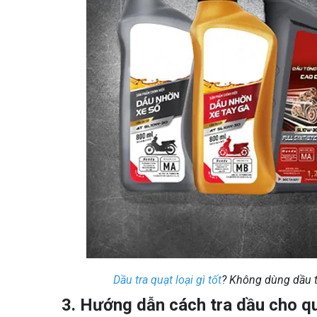
Dầu tra quạt loại gì tốt
? Không dùng dầu t
3. Hướng dẫn cách tra dầu cho q