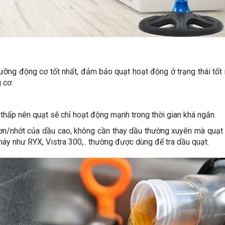
dưỡng động cơ tốt nhất, đảm bảo quạt hoạt động ở trạng thái tốt 
 cơ.
u thấp nên quạt sẽ chỉ hoạt động mạnh trong thời gian khá ngắn.
rơn/nhớt của dầu cao, không cần thay dầu thường xuyên mà quạt
áy như RYX, Vistra 300,.. thường được dùng để tra dầu quạt.