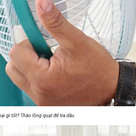
oại gì tốt? Tháo lồng quạt để tra dầu