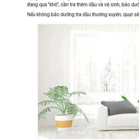
đang quá "khô", cần tra thêm dầu và vệ sinh, bảo dưỡ
Nếu không bảo dưỡng tra dầu thường xuyên, quạt sẽ