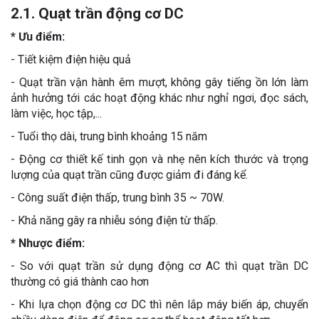
2.1. Quạt trần động cơ DC
* Ưu điểm:
- Tiết kiệm điện hiệu quả
- Quạt trần vận hành êm mượt, không gây tiếng ồn lớn làm
ảnh hưởng tới các hoạt động khác như nghỉ ngơi, đọc sách,
làm việc, học tập,...
- Tuổi thọ dài, trung bình khoảng 15 năm
- Động cơ thiết kế tinh gọn và nhẹ nên kích thước và trọng
lượng của quạt trần cũng được giảm đi đáng kể.
- Công suất điện thấp, trung bình 35 ~ 70W.
- Khả năng gây ra nhiễu sóng điện từ thấp.
* Nhược điểm:
- So với quạt trần sử dụng động cơ AC thì quạt trần DC
thường có giá thành cao hơn
- Khi lựa chọn động cơ DC thì nên lắp máy biến áp, chuyển