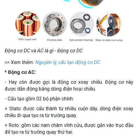
Động cơ DC và AC là gì - Động cơ DC
>> Xem thêm:
Nguyên lý, cấu tạo động cơ DC
* Động cơ AC:
- Hay còn được gọi là động cơ xoay chiều. Động cơ này
được dẫn động bằng dòng điện hoại chiều.
- Cấu tạo gồm 02 bộ phận chính:
+ Stato: được cấu thành từ nhiều cuộn dây, dòng điện xoay
chiều đi qua tạo ra từ trường quay.
+ Roto: gồm các nam châm vĩnh cửu, được gắn vào trục đầu
để tạo ra từ trường quay thứ hai.