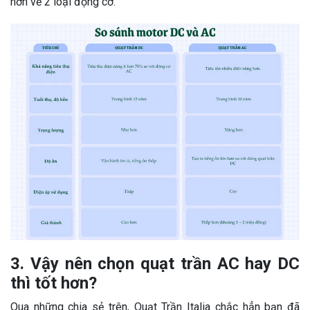
hơn về 2 loại động cơ.
3. Vậy nên chọn quạt trần AC hay DC
thì tốt hơn?
Qua những chia sẻ trên, Quạt Trần Italia chắc hẳn bạn đã