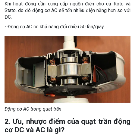
Khi hoạt động cần cung cấp nguồn điện cho cả Roto và
Stato, do đó động cơ AC sẽ tốn nhiều điện năng hơn so với
DC.
- Động cơ AC có khả năng đổi chiều 50 lần/giây.
Động cơ AC trong quạt trần
2. Ưu, nhược điểm của quạt trần động
cơ DC và AC là gì?