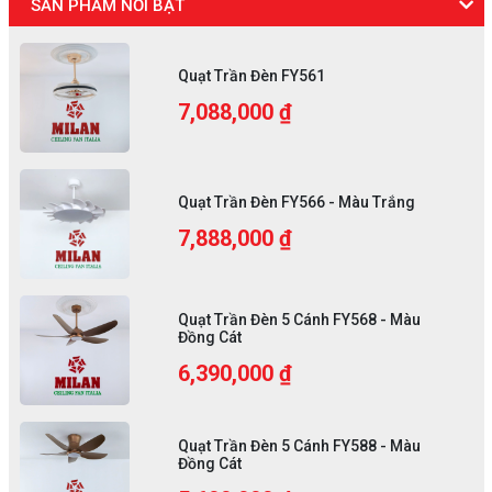
SẢN PHẨM NỔI BẬT
Quạt Trần Đèn FY561
7,088,000 ₫
Quạt Trần Đèn FY566 - Màu Trắng
7,888,000 ₫
Quạt Trần Đèn 5 Cánh FY568 - Màu
Đồng Cát
6,390,000 ₫
Quạt Trần Đèn 5 Cánh FY588 - Màu
Đồng Cát