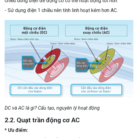
chiều dòng điện để động cơ cơ thể hoạt động tốt hơn.
- Sử dụng điện 1 chiều nên tính linh hoạt kém hơn AC.
DC và AC là gì? Cấu tạo, nguyên lý hoạt động
2.2. Quạt trần động cơ AC
* Ưu điểm: