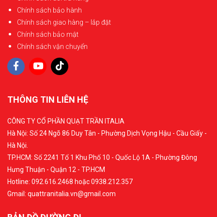
Chính sách bảo hành
Chính sách giao hàng – lắp đặt
Chính sách bảo mật
Chính sách vận chuyển
THÔNG TIN LIÊN HỆ
CÔNG TY CỔ PHẦN QUẠT TRẦN ITALIA
Hà Nội: Số 24 Ngõ 86 Duy Tân - Phường Dịch Vọng Hậu - Cầu Giấy -
Hà Nội.
TP.HCM: Số 2241 Tổ 1 Khu Phố 10 - Quốc Lộ 1A - Phường Đông
Hưng Thuận - Quận 12 - TP.HCM
Hotline: 092.616.2468 hoặc 0938.212.357
Gmail: quattranitalia.vn@gmail.com