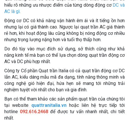
hiểu rõ những ưu nhược điểm của từng dòng động cơ
DC và
AC là gì
.
Động cơ DC có khả năng vận hành êm ái và ít tiếng ồn hơn
nhưng lại có giá thành cao. Ngược lại quạt trần AC giá thành
rẻ hơn, khi hoạt động lâu cũng không bị nóng động cơ nhiều
nhưng trọng lượng nặng hơn và tuổi thọ thấp hơn.
Do đó tùy vào mục đích sử dụng, sở thích cũng như khả
năng kinh tế mà bạn có thể lựa chọn dòng quạt trần động cơ
AC và DC phù hợp nhất.
Công ty Cổ phần Quạt trần Italia có cả quạt trần động cơ DC
lẫn AC, kiểu dáng mẫu mã đa dạng, tính năng thông minh và
công nghệ gió hiện đại, hứa hẹn sẽ mang tới những trải
nghiệm tuyệt vời nhất cho bạn và gia đình.
Bạn có thể tham khảo các sản phẩm quạt trần của chúng tôi
tại website
quattranitalia.vn
hoặc liên hệ trực tiếp tới
hotline
092.616.2468
để được tư vấn nhanh nhất, chi tiết
nhất.