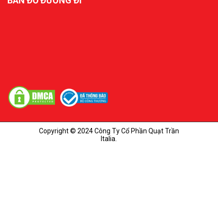
BẢN ĐỒ ĐƯỜNG ĐI
Copyright © 2024 Công Ty Cổ Phần Quạt Trần
Italia.