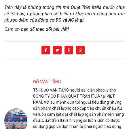
Trên đây là những thông tin mà Quạt Trần Italia muốn chia
sẻ tới bạn, hy vọng bạn sẽ hiểu rõ khái niệm cũng như ưu-
nhược điểm của động cơ
DC và AC là gì
.
Cảm ơn bạn đã theo dõi bài viết!
ĐỖ VĂN TĂNG
Tôi là ĐỖ VĂN TĂNG người đại diện pháp lý cho
CÔNG TY CỔ PHẦN QUẠT TRẦN ITLIA tại VIỆT
NAM. Với sứ mệnh đưa tới người tiêu dùng những
sản phẩm chất lượng cao cấp tiêu chuẩn châu Âu
và luôn cam kết đặt chất lượng sản phẩm lên hàng
đầu. Quạt trần Italia hi vọng sẽ luôn luôn có được
sự đóng góp và đón nhận từ phía người tiêu dùng