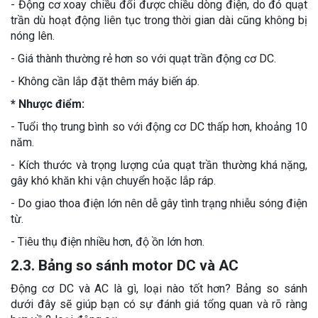
- Động cơ xoay chiều đổi được chiều dòng điện, do đó quạt
trần dù hoạt động liên tục trong thời gian dài cũng không bị
nóng lên.
- Giá thành thường rẻ hơn so với quạt trần động cơ DC.
- Không cần lắp đặt thêm máy biến áp.
* Nhược điểm:
- Tuổi thọ trung bình so với động cơ DC thấp hơn, khoảng 10
năm.
- Kích thước và trọng lượng của quạt trần thường khá nặng,
gây khó khăn khi vận chuyển hoặc lắp ráp.
- Do giao thoa điện lớn nên dễ gây tình trạng nhiễu sóng điện
từ.
- Tiêu thụ điện nhiều hơn, độ ồn lớn hơn.
2.3. Bảng so sánh motor DC và AC
Động cơ DC và AC là gì, loại nào tốt hơn? Bảng so sánh
dưới đây sẽ giúp bạn có sự đánh giá tổng quan và rõ ràng