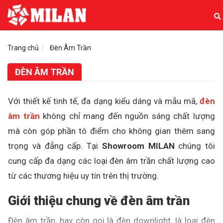
Trang chủ
Đèn Âm Trần
ĐÈN ÂM TRẦN
Với thiết kế tinh tế, đa dạng kiểu dáng và mẫu mã,
đèn
âm trần
không chỉ mang đến nguồn sáng chất lượng
mà còn góp phần tô điểm cho không gian thêm sang
trọng và đẳng cấp. Tại
Showroom MILAN
chúng tôi
cung cấp đa dạng các loại đèn âm trần chất lượng cao
từ các thương hiệu uy tín trên thị trường.
Giới thiệu chung về đèn âm trần
Đèn âm trần, hay còn gọi là đèn downlight, là loại đèn