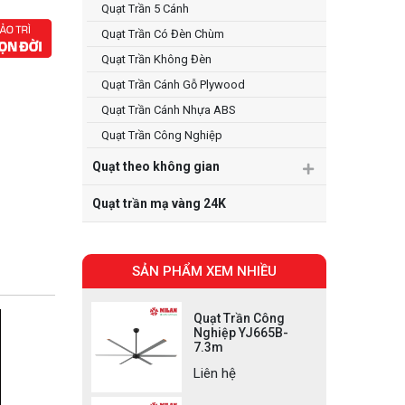
Quạt Trần 5 Cánh
Quạt Trần Có Đèn Chùm
Quạt Trần Không Đèn
Quạt Trần Cánh Gỗ Plywood
Quạt Trần Cánh Nhựa ABS
Quạt Trần Công Nghiệp
Quạt theo không gian
Quạt trần mạ vàng 24K
SẢN PHẨM XEM NHIỀU
Quạt Trần Công
Nghiệp YJ665B-
7.3m
Liên hệ