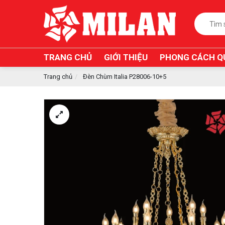
TRANG CHỦ
GIỚI THIỆU
PHONG CÁCH Q
Trang chủ
Đèn Chùm Italia P28006-10+5