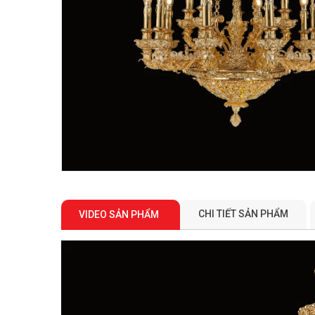
CHI TIẾT SẢN PHẨM
VIDEO SẢN PHẨM