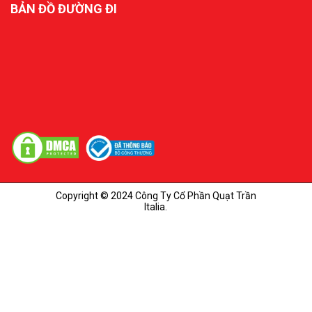
BẢN ĐỒ ĐƯỜNG ĐI
Copyright © 2024 Công Ty Cổ Phần Quạt Trần
Italia.