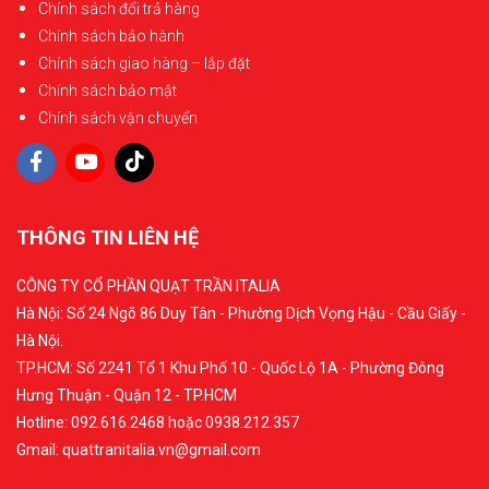
Chính sách đổi trả hàng
Chính sách bảo hành
Chính sách giao hàng – lắp đặt
Chính sách bảo mật
Chính sách vận chuyển
THÔNG TIN LIÊN HỆ
CÔNG TY CỔ PHẦN QUẠT TRẦN ITALIA
Hà Nội: Số 24 Ngõ 86 Duy Tân - Phường Dịch Vọng Hậu - Cầu Giấy -
Hà Nội.
TP.HCM: Số 2241 Tổ 1 Khu Phố 10 - Quốc Lộ 1A - Phường Đông
Hưng Thuận - Quận 12 - TP.HCM
Hotline: 092.616.2468 hoặc 0938.212.357
Gmail: quattranitalia.vn@gmail.com