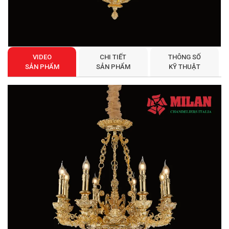
VIDEO
CHI TIẾT
THÔNG SỐ
SẢN PHẨM
SẢN PHẨM
KỸ THUẬT