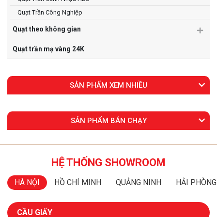
Quạt Trần Công Nghiệp
Quạt theo không gian
Quạt trần mạ vàng 24K
SẢN PHẨM XEM NHIỀU
SẢN PHẨM BÁN CHẠY
HỆ THỐNG SHOWROOM
HÀ NỘI
HỒ CHÍ MINH
QUẢNG NINH
HẢI PHÒNG
CẦU GIẤY