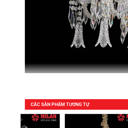
CÁC SẢN PHẨM TƯƠNG TỰ