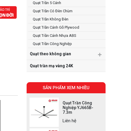
Quạt Trần 5 Cánh
Quạt Trần Có Đèn Chùm
Quạt Trần Không Đèn
Quạt Trần Cánh Gỗ Plywood
Quạt Trần Cánh Nhựa ABS
Quạt Trần Công Nghiệp
Quạt theo không gian
Quạt trần mạ vàng 24K
SẢN PHẨM XEM NHIỀU
Quạt Trần Công
Nghiệp YJ665B-
7.3m
Liên hệ