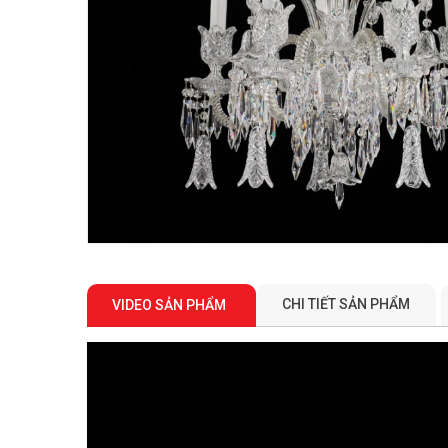
CHI TIẾT SẢN PHẨM
VIDEO SẢN PHẨM