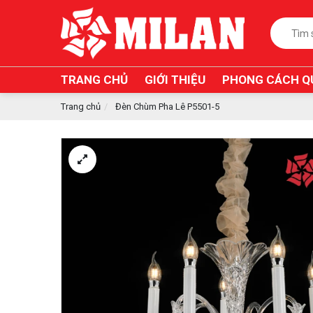
TRANG CHỦ
GIỚI THIỆU
PHONG CÁCH Q
Trang chủ
Đèn Chùm Pha Lê P5501-5