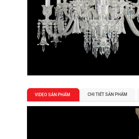
CHI TIẾT SẢN PHẨM
VIDEO SẢN PHẨM