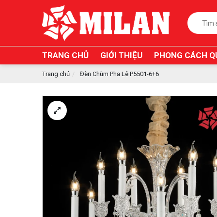
TRANG CHỦ
GIỚI THIỆU
PHONG CÁCH Q
Trang chủ
Đèn Chùm Pha Lê P5501-6+6