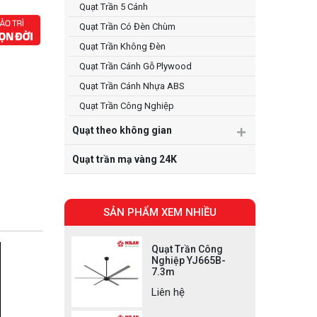
Quạt Trần 5 Cánh
Quạt Trần Có Đèn Chùm
Quạt Trần Không Đèn
Quạt Trần Cánh Gỗ Plywood
Quạt Trần Cánh Nhựa ABS
Quạt Trần Công Nghiệp
Quạt theo không gian
Quạt trần mạ vàng 24K
SẢN PHẨM XEM NHIỀU
Quạt Trần Công
Nghiệp YJ665B-
7.3m
Liên hệ