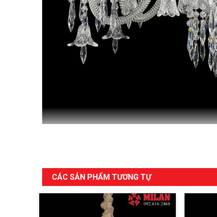
CÁC SẢN PHẨM TƯƠNG TỰ