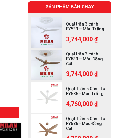
SẢN PHẨM BÁN CHẠY
Quạt trần 3 cánh
FY533 – Màu Trắng
3,744,000 ₫
Quạt trần 3 cánh
FY533 – Màu Đồng
Cát
3,744,000 ₫
Quạt Trần 5 Cánh Lá
FY586 - Màu Trắng
4,760,000 ₫
Quạt Trần 5 Cánh Lá
FY586 - Màu Đồng
Cát