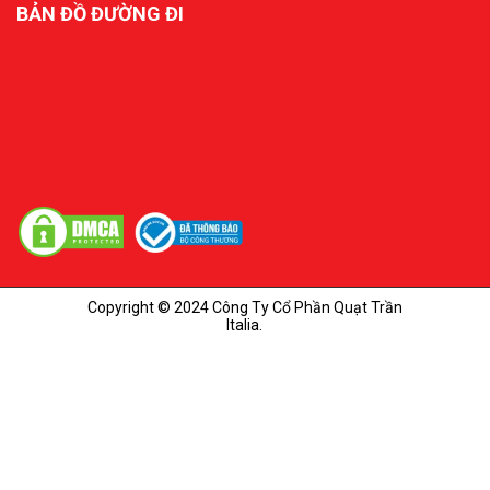
BẢN ĐỒ ĐƯỜNG ĐI
Copyright © 2024 Công Ty Cổ Phần Quạt Trần
Italia.