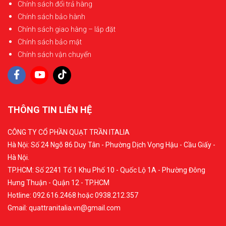
Chính sách đổi trả hàng
Chính sách bảo hành
Chính sách giao hàng – lắp đặt
Chính sách bảo mật
Chính sách vận chuyển
THÔNG TIN LIÊN HỆ
CÔNG TY CỔ PHẦN QUẠT TRẦN ITALIA
Hà Nội: Số 24 Ngõ 86 Duy Tân - Phường Dịch Vọng Hậu - Cầu Giấy -
Hà Nội.
TP.HCM: Số 2241 Tổ 1 Khu Phố 10 - Quốc Lộ 1A - Phường Đông
Hưng Thuận - Quận 12 - TP.HCM
Hotline: 092.616.2468 hoặc 0938.212.357
Gmail: quattranitalia.vn@gmail.com