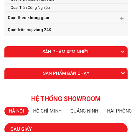
Quạt Trần Công Nghiệp
Quạt theo không gian
Quạt trần mạ vàng 24K
SẢN PHẨM XEM NHIỀU
SẢN PHẨM BÁN CHẠY
HỆ THỐNG SHOWROOM
HÀ NỘI
HỒ CHÍ MINH
QUẢNG NINH
HẢI PHÒNG
CẦU GIẤY