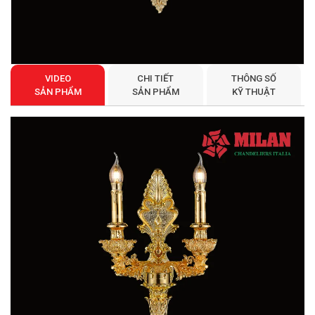
VIDEO
CHI TIẾT
THÔNG SỐ
SẢN PHẨM
SẢN PHẨM
KỸ THUẬT