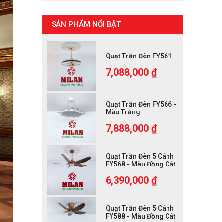
SẢN PHẨM NỔI BẬT
Quạt Trần Đèn FY561
7,088,000 ₫
Quạt Trần Đèn FY566 -
Màu Trắng
7,888,000 ₫
Quạt Trần Đèn 5 Cánh
FY568 - Màu Đồng Cát
6,390,000 ₫
Quạt Trần Đèn 5 Cánh
FY588 - Màu Đồng Cát