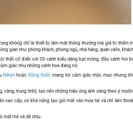
ọng không chỉ là thiết bị làm mát thông thường mà giá trị thẩm 
ông gian như phòng khách, phòng ngủ, nhà hàng, quán cafe, khách 
nội thất cổ điển với 05 cánh kiểu dáng bạt mỏng, đầu cánh hơi bo
cảm giác như những cánh hoa đang nở.
àu
Niken
hoặc
Đồng thiếc
mang tới cảm giác mộc mạc nhưng k
, vàng, trung tính), tạo nên những hiệu ứng ánh sáng theo ý muốn
rần cao cấp, có khả năng tạo gió mát vào mùa hè và chỉ làm tho
ió mát mẻ và dễ chịu.