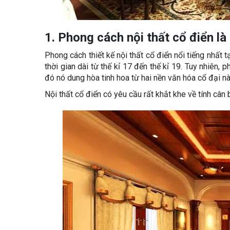
1. Phong cách nội thất cổ điển là
Phong cách thiết kế nội thất cổ điển nổi tiếng nhất
thời gian dài từ thế kỉ 17 đến thế kỉ 19. Tuy nhiên,
đó nó dung hòa tinh hoa từ hai nền văn hóa cổ đại nà
Nội thất cổ điển có yêu cầu rất khắt khe về tính cân