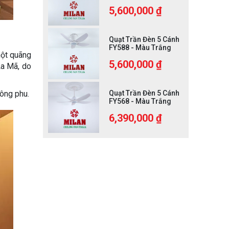
5,600,000 ₫
Quạt Trần Đèn 5 Cánh
FY588 - Màu Trắng
một quãng
5,600,000 ₫
La Mã, do
công phu.
Quạt Trần Đèn 5 Cánh
FY568 - Màu Trắng
6,390,000 ₫