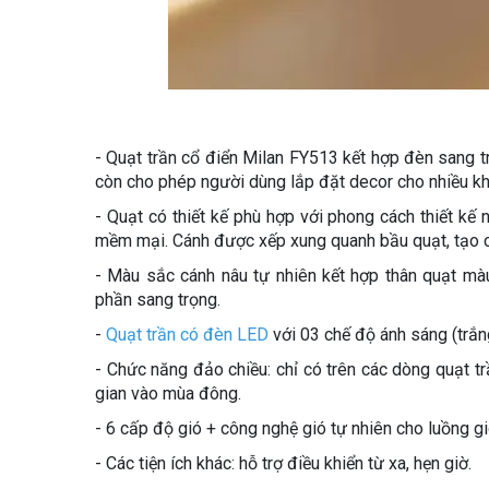
- Quạt trần cổ điển Milan FY513 kết hợp đèn sang tr
còn cho phép người dùng lắp đặt decor cho nhiều kh
- Quạt có thiết kế phù hợp với phong cách thiết kế 
mềm mại. Cánh được xếp xung quanh bầu quạt, tạo 
- Màu sắc cánh nâu tự nhiên kết hợp thân quạt m
phần sang trọng.
-
Quạt trần có đèn LED
với 03 chế độ ánh sáng (trắng
- Chức năng đảo chiều: chỉ có trên các dòng quạt t
gian vào mùa đông.
- 6 cấp độ gió + công nghệ gió tự nhiên cho luồng g
- Các tiện ích khác: hỗ trợ điều khiển từ xa, hẹn giờ.