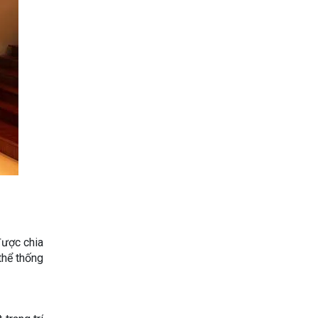
được chia
thể thống