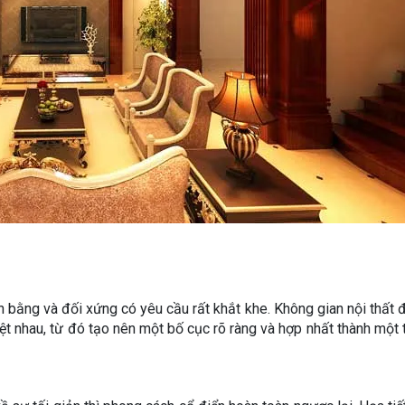
ân bằng và đối xứng có yêu cầu rất khắt khe. Không gian nội thất 
hệt nhau, từ đó tạo nên một bố cục rõ ràng và hợp nhất thành một 