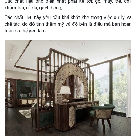
Các chất liệu phổ biến nhất phải kể tới: gỗ, mây, tre, cói,
khảm trai, nỉ, da, gạch bông,...
Các chất liệu này yêu cầu khá khắt khe trong việc xử lý và
chế tác, do đó tính thẩm mỹ và độ bền là điều mà bạn hoàn
toàn có thể yên tâm.