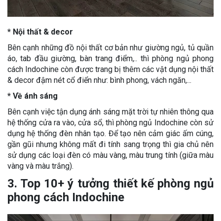
* Nội thất & decor
Bên cạnh những đồ nội thất cơ bản như giường ngủ, tủ quần
áo, tab đầu giường, bàn trang điểm,.. thì phòng ngủ phong
cách Indochine còn được trang bị thêm các vật dụng nội thất
& decor đậm nét cổ điển như: bình phong, vách ngăn,...
* Về ánh sáng
Bên cạnh việc tận dụng ánh sáng mặt trời tự nhiên thông qua
hệ thống cửa ra vào, cửa sổ, thì phòng ngủ Indochine còn sử
dụng hệ thống đèn nhân tạo. Để tạo nên cảm giác ấm cúng,
gần gũi nhưng không mất đi tính sang trọng thì gia chủ nên
sử dụng các loại đèn có màu vàng, màu trung tính (giữa màu
vàng và màu trắng).
3. Top 10+ ý tưởng thiết kế phòng ngủ
phong cách Indochine