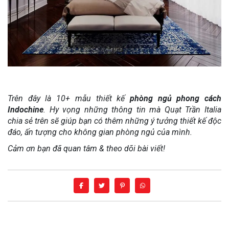
Trên đây là 10+ mẫu thiết kế
phòng ngủ phong cách
Indochine
. Hy vọng những thông tin mà Quạt Trần Italia
chia sẻ trên sẽ giúp bạn có thêm những ý tưởng thiết kế độc
đáo, ấn tượng cho không gian phòng ngủ của mình.
Cảm ơn bạn đã quan tâm & theo dõi bài viết!