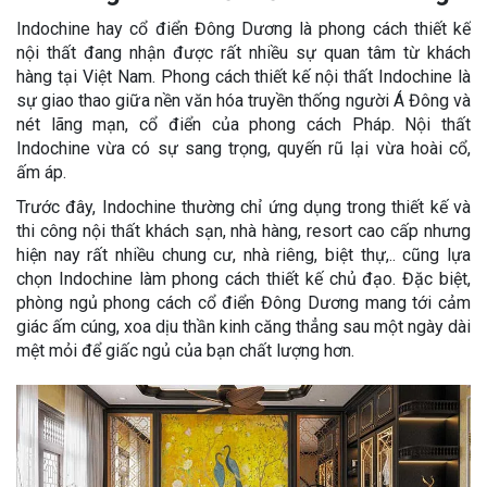
Indochine hay cổ điển Đông Dương là phong cách thiết kế
nội thất đang nhận được rất nhiều sự quan tâm từ khách
hàng tại Việt Nam. Phong cách thiết kế nội thất Indochine là
sự giao thao giữa nền văn hóa truyền thống người Á Đông và
nét lãng mạn, cổ điển của phong cách Pháp. Nội thất
Indochine vừa có sự sang trọng, quyến rũ lại vừa hoài cổ,
ấm áp.
Trước đây, Indochine thường chỉ ứng dụng trong thiết kế và
thi công nội thất khách sạn, nhà hàng, resort cao cấp nhưng
hiện nay rất nhiều chung cư, nhà riêng, biệt thự,.. cũng lựa
chọn Indochine làm phong cách thiết kế chủ đạo. Đặc biệt,
phòng ngủ phong cách cổ điển Đông Dương mang tới cảm
giác ấm cúng, xoa dịu thần kinh căng thẳng sau một ngày dài
mệt mỏi để giấc ngủ của bạn chất lượng hơn.