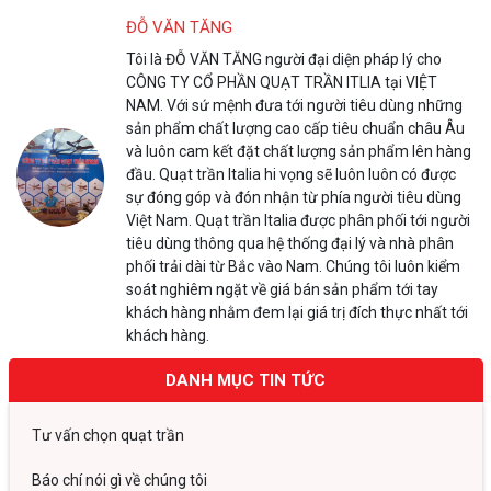
ĐỖ VĂN TĂNG
Tôi là ĐỖ VĂN TĂNG người đại diện pháp lý cho
CÔNG TY CỔ PHẦN QUẠT TRẦN ITLIA tại VIỆT
NAM. Với sứ mệnh đưa tới người tiêu dùng những
sản phẩm chất lượng cao cấp tiêu chuẩn châu Âu
và luôn cam kết đặt chất lượng sản phẩm lên hàng
đầu. Quạt trần Italia hi vọng sẽ luôn luôn có được
sự đóng góp và đón nhận từ phía người tiêu dùng
Việt Nam. Quạt trần Italia được phân phối tới người
tiêu dùng thông qua hệ thống đại lý và nhà phân
phối trải dài từ Bắc vào Nam. Chúng tôi luôn kiểm
soát nghiêm ngặt về giá bán sản phẩm tới tay
khách hàng nhằm đem lại giá trị đích thực nhất tới
khách hàng.
DANH MỤC TIN TỨC
Tư vấn chọn quạt trần
Báo chí nói gì về chúng tôi