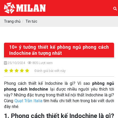
Trang chủ
Tin tức
10+ ý tưởng thiết kế phòng ngủ phong cách
Indochine ấn tượng nhất
25/10/2024
805
Lượt xem
Đánh giá bài viết này
Phong cách thiết kế Indochine là gì? Vì sao
phòng ngủ
phong cách Indochine
lại được nhiều người yêu thích tới
vậy? Những đặc trưng trong thiết kế nội thất Indochine là gì?
Cùng
Quạt Trần Italia
tìm hiểu chi tiết hơn trong bài viết dưới
đây nhé.
1. Phong cách thiết kế Indochine là gì?