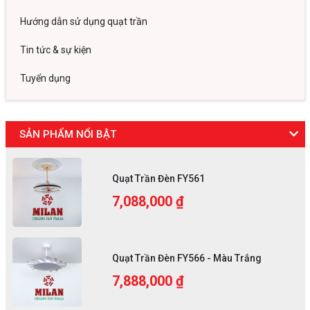
Hướng dẫn sử dụng quạt trần
Tin tức & sự kiện
Tuyển dụng
SẢN PHẨM NỔI BẬT
Quạt Trần Đèn FY561
7,088,000 ₫
Quạt Trần Đèn FY566 - Màu Trắng
7,888,000 ₫