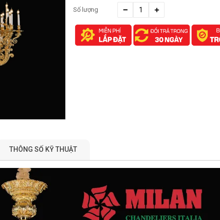
Số lượng
THÔNG SỐ KỸ THUẬT