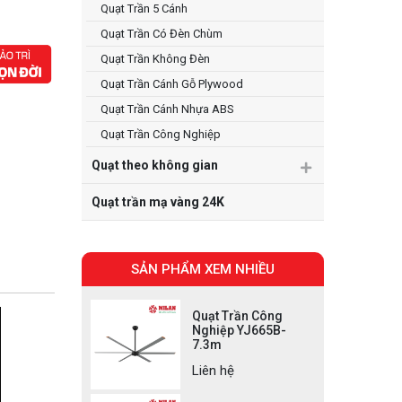
Quạt Trần 5 Cánh
Quạt Trần Có Đèn Chùm
Quạt Trần Không Đèn
Quạt Trần Cánh Gỗ Plywood
Quạt Trần Cánh Nhựa ABS
Quạt Trần Công Nghiệp
Quạt theo không gian
Quạt trần mạ vàng 24K
SẢN PHẨM XEM NHIỀU
Quạt Trần Công
Nghiệp YJ665B-
7.3m
Liên hệ