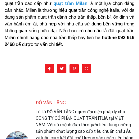
quạt trần Milan
quạt trần cao cấp như 
 là một lựa chọn đáng 
cân nhắc. Milan là thương hiệu quạt trần công nghệ Italia, với đa 
dạng sản phẩm quạt trần dành cho trần thấp, bền bỉ, ổn định và 
vận hành êm ái, phù hợp với nhu cầu sử dụng bền vững trong 
không gian sống hiện đại. Nếu bạn có nhu cầu lắ đặt quạt trần 
Milan chính hãng cho nhà trần thấp hãy liên hệ 
hotline 092 616 
2468
 để được tư vấn chi tiết.
ĐỖ VĂN TĂNG
Tôi là ĐỖ VĂN TĂNG người đại diện pháp lý cho
CÔNG TY CỔ PHẦN QUẠT TRẦN ITLIA tại VIỆT
NAM. Với sứ mệnh đưa tới người tiêu dùng những
sản phẩm chất lượng cao cấp tiêu chuẩn châu Âu
và luôn cam kết đặt chất lượng sản phẩm lên hàng