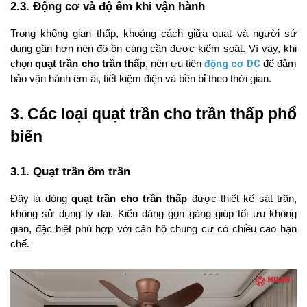
2.3. Động cơ và độ êm khi vận hành
Trong không gian thấp, khoảng cách giữa quạt và người sử 
dụng gần hơn nên độ ồn càng cần được kiểm soát. Vì vậy, khi 
động cơ DC
chọn 
quạt trần cho trần thấp
, nên ưu tiên 
 để đảm 
bảo vận hành êm ái, tiết kiệm điện và bền bỉ theo thời gian.
3. Các loại quạt trần cho trần thấp phổ 
biến
3.1. Quạt trần ôm trần
Đây là dòng 
quạt trần cho trần thấp
 được thiết kế sát trần, 
không sử dụng ty dài. Kiểu dáng gọn gàng giúp tối ưu không 
gian, đặc biệt phù hợp với căn hộ chung cư có chiều cao hạn 
chế.