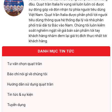
đầu. Quạt trần Italia hi vọng sẽ luôn luôn có được
sự đóng góp và đón nhận từ phía người tiêu dùng
Việt Nam. Quạt trần Italia được phân phối tới người
tiêu dùng thông qua hệ thống đại lý và nhà phân
phối trải dài từ Bắc vào Nam. Chúng tôi luôn kiểm
soát nghiêm ngặt về giá bán sản phẩm tới tay
khách hàng nhằm đem lại giá trị đích thực nhất tới
khách hàng.
DANH MỤC TIN TỨC
Tư vấn chọn quạt trần
Báo chí nói gì về chúng tôi
Hướng dẫn sử dụng quạt trần
Tin tức & sự kiện
Tuyển dụng