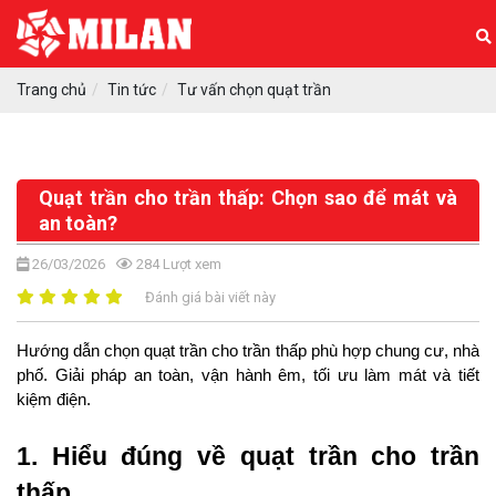
Trang chủ
Tin tức
Tư vấn chọn quạt trần
Quạt trần cho trần thấp: Chọn sao để mát và
an toàn?
26/03/2026
284
Lượt xem
Đánh giá bài viết này
Hướng dẫn chọn quạt trần cho trần thấp phù hợp chung cư, nhà 
phố. Giải pháp an toàn, vận hành êm, tối ưu làm mát và tiết 
kiệm điện.
1. Hiểu đúng về quạt trần cho trần 
thấp