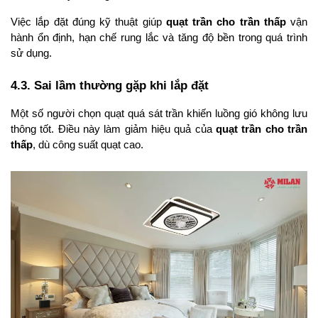
Việc lắp đặt đúng kỹ thuật giúp 
quạt trần cho trần thấp
 vận 
hành ổn định, hạn chế rung lắc và tăng độ bền trong quá trình 
sử dụng.
4.3. Sai lầm thường gặp khi lắp đặt
Một số người chọn quạt quá sát trần khiến luồng gió không lưu 
thông tốt. Điều này làm giảm hiệu quả của 
quạt trần cho trần 
thấp
, dù công suất quạt cao.