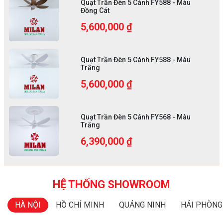
Quạt Trần Đèn 5 Cánh FY588 - Màu
Đồng Cát
5,600,000 ₫
Quạt Trần Đèn 5 Cánh FY588 - Màu
Trắng
5,600,000 ₫
Quạt Trần Đèn 5 Cánh FY568 - Màu
Trắng
6,390,000 ₫
HỆ THỐNG SHOWROOM
HÀ NỘI
HỒ CHÍ MINH
QUẢNG NINH
HẢI PHÒNG