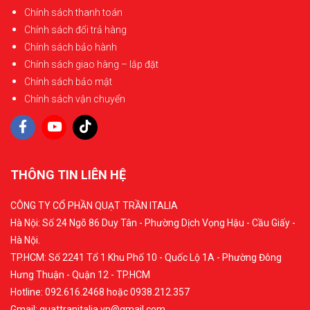
Chính sách thanh toán
Chính sách đổi trả hàng
Chính sách bảo hành
Chính sách giao hàng – lắp đặt
Chính sách bảo mật
Chính sách vận chuyển
THÔNG TIN LIÊN HỆ
CÔNG TY CỔ PHẦN QUẠT TRẦN ITALIA
Hà Nội: Số 24 Ngõ 86 Duy Tân - Phường Dịch Vọng Hậu - Cầu Giấy -
Hà Nội.
TP.HCM: Số 2241 Tổ 1 Khu Phố 10 - Quốc Lộ 1A - Phường Đông
Hưng Thuận - Quận 12 - TP.HCM
Hotline: 092.616.2468 hoặc 0938.212.357
Gmail: quattranitalia.vn@gmail.com