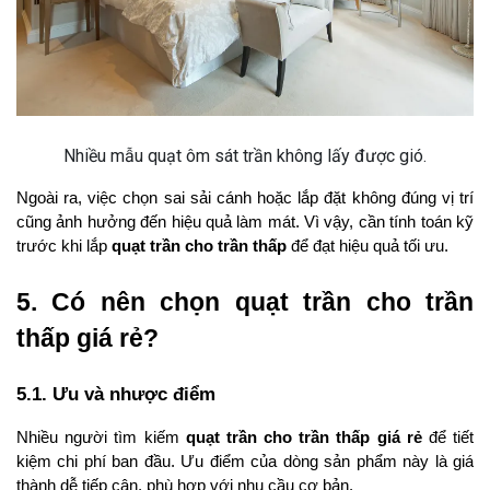
Nhiều mẫu quạt ôm sát trần không lấy được gió.
Ngoài ra, việc chọn sai sải cánh hoặc lắp đặt không đúng vị trí 
cũng ảnh hưởng đến hiệu quả làm mát. Vì vậy, cần tính toán kỹ 
trước khi lắp 
quạt trần cho trần thấp
 để đạt hiệu quả tối ưu.
5. Có nên chọn quạt trần cho trần 
thấp giá rẻ?
5.1. Ưu và nhược điểm
Nhiều người tìm kiếm 
quạt trần cho trần thấp giá rẻ
 để tiết 
kiệm chi phí ban đầu. Ưu điểm của dòng sản phẩm này là giá 
thành dễ tiếp cận, phù hợp với nhu cầu cơ bản.