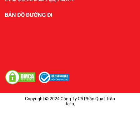
BẢN ĐỒ ĐƯỜNG ĐI
Copyright © 2024 Công Ty Cổ Phần Quạt Trần
Italia.