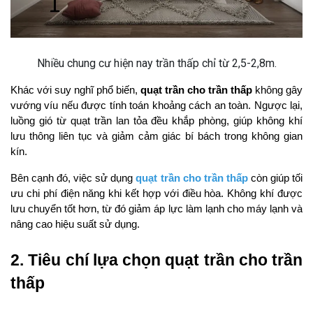
Nhiều chung cư hiện nay trần thấp chỉ từ 2,5-2,8m.
Khác với suy nghĩ phổ biến, 
quạt trần cho trần thấp
 không gây 
vướng víu nếu được tính toán khoảng cách an toàn. Ngược lại, 
luồng gió từ quạt trần lan tỏa đều khắp phòng, giúp không khí 
lưu thông liên tục và giảm cảm giác bí bách trong không gian 
kín.
Bên cạnh đó, việc sử dụng 
quạt trần cho trần thấp
 còn giúp tối 
ưu chi phí điện năng khi kết hợp với điều hòa. Không khí được 
lưu chuyển tốt hơn, từ đó giảm áp lực làm lạnh cho máy lạnh và 
nâng cao hiệu suất sử dụng.
2. Tiêu chí lựa chọn quạt trần cho trần 
thấp