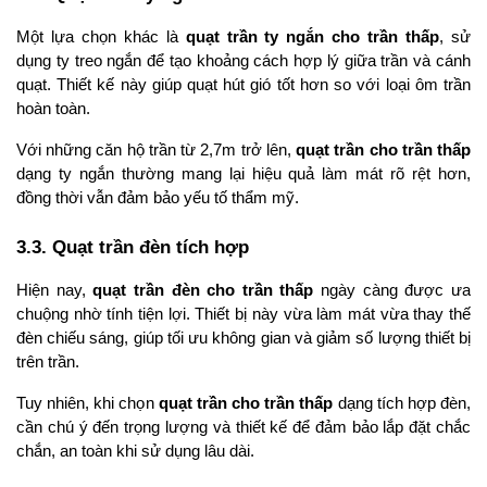
Một lựa chọn khác là 
quạt trần ty ngắn cho trần thấp
, sử 
dụng ty treo ngắn để tạo khoảng cách hợp lý giữa trần và cánh 
quạt. Thiết kế này giúp quạt hút gió tốt hơn so với loại ôm trần 
hoàn toàn.
Với những căn hộ trần từ 2,7m trở lên, 
quạt trần cho trần thấp
dạng ty ngắn thường mang lại hiệu quả làm mát rõ rệt hơn, 
đồng thời vẫn đảm bảo yếu tố thẩm mỹ.
3.3. Quạt trần đèn tích hợp
Hiện nay, 
quạt trần đèn cho trần thấp
 ngày càng được ưa 
chuộng nhờ tính tiện lợi. Thiết bị này vừa làm mát vừa thay thế 
đèn chiếu sáng, giúp tối ưu không gian và giảm số lượng thiết bị 
trên trần.
Tuy nhiên, khi chọn 
quạt trần cho trần thấp
 dạng tích hợp đèn, 
cần chú ý đến trọng lượng và thiết kế để đảm bảo lắp đặt chắc 
chắn, an toàn khi sử dụng lâu dài.