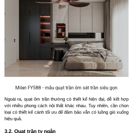
Milan FY588 - mẫu quạt trần ôm sát trần siêu gọn.
Ngoài ra, quạt ôm trần thường có thiết kế hiện đại, dễ kết hợp 
với nhiều phong cách nội thất khác nhau. Tuy nhiên, cần chọn 
loại có thiết kế cánh tối ưu để đảm bảo vẫn có luồng gió xuống 
hiệu quả.
3.2. Quạt trần ty ngắn