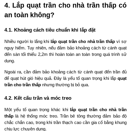
4. Lắp quạt trần cho nhà trần thấp có 
an toàn không?
4.1. Khoảng cách tiêu chuẩn khi lắp đặt
Nhiều người lo lắng khi 
lắp quạt trần cho nhà trần thấp
 vì sợ 
nguy hiểm. Tuy nhiên, nếu đảm bảo khoảng cách từ cánh quạt 
đến sàn tối thiểu 2,2m thì hoàn toàn an toàn trong quá trình sử 
dụng.
Ngoài ra, cần đảm bảo khoảng cách từ cánh quạt đến trần đủ 
để quạt hút gió hiệu quả. Đây là yếu tố quan trọng khi lắp 
quạt 
trần cho trần thấp
 nhưng thường bị bỏ qua.
4.2. Kết cấu trần và móc treo
Một yếu tố quan trọng khác khi 
lắp quạt trần cho nhà trần 
thấp
 là hệ thống móc treo. Trần bê tông thường đảm bảo độ 
chắc chắn cao, trong khi trần thạch cao cần gia cố bằng khung 
chịu lực chuyên dụng.