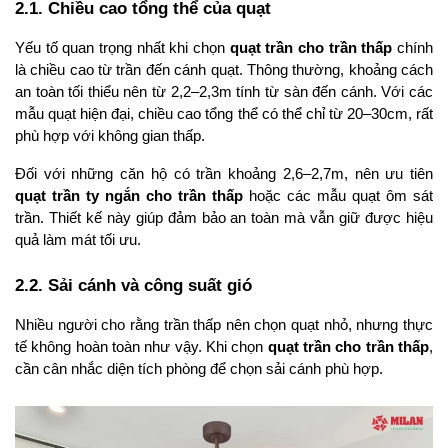
2.1. Chiều cao tổng thể của quạt
Yếu tố quan trọng nhất khi chọn 
quạt trần cho trần thấp
 chính 
là chiều cao từ trần đến cánh quạt. Thông thường, khoảng cách 
an toàn tối thiểu nên từ 2,2–2,3m tính từ sàn đến cánh. Với các 
mẫu quạt hiện đại, chiều cao tổng thể có thể chỉ từ 20–30cm, rất 
phù hợp với không gian thấp.
Đối với những căn hộ có trần khoảng 2,6–2,7m, nên ưu tiên 
quạt trần ty ngắn cho trần thấp
 hoặc các mẫu quạt ôm sát 
trần. Thiết kế này giúp đảm bảo an toàn mà vẫn giữ được hiệu 
quả làm mát tối ưu.
2.2. Sải cánh và công suất gió
Nhiều người cho rằng trần thấp nên chọn quạt nhỏ, nhưng thực 
tế không hoàn toàn như vậy. Khi chọn 
quạt trần cho trần thấp
, 
cần cân nhắc diện tích phòng để chọn sải cánh phù hợp.