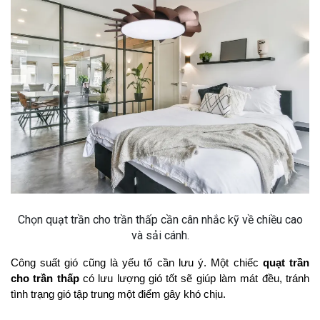
Chọn quạt trần cho trần thấp cần cân nhắc kỹ về chiều cao
và sải cánh.
Công suất gió cũng là yếu tố cần lưu ý. Một chiếc 
quạt trần 
cho trần thấp
 có lưu lượng gió tốt sẽ giúp làm mát đều, tránh 
tình trạng gió tập trung một điểm gây khó chịu.