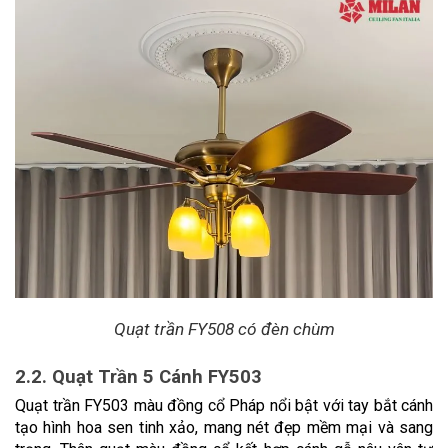
Quạt trần FY508 có đèn chùm
2.2. Quạt Trần 5 Cánh FY503
Quạt trần FY503 màu đồng cổ Pháp nổi bật với tay bắt cánh 
tạo hình hoa sen tinh xảo, mang nét đẹp mềm mại và sang 