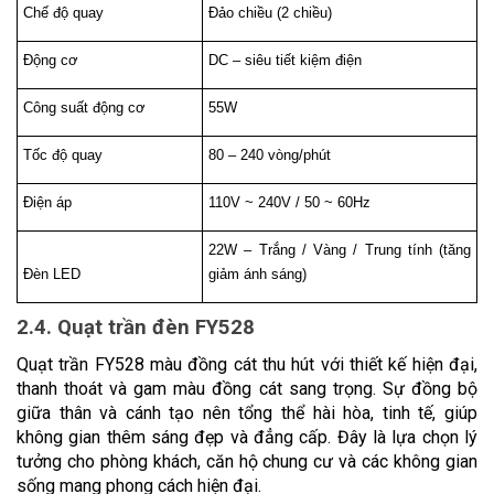
Chế độ quay
Đảo chiều (2 chiều)
Động cơ
DC – siêu tiết kiệm điện
Công suất động cơ
55W
Tốc độ quay
80 – 240 vòng/phút
Điện áp
110V ~ 240V / 50 ~ 60Hz
22W – Trắng / Vàng / Trung tính (tăng 
Đèn LED
giảm ánh sáng)
2.4. Quạt trần đèn FY528
Quạt trần FY528 màu đồng cát thu hút với thiết kế hiện đại, 
thanh thoát và gam màu đồng cát sang trọng. Sự đồng bộ 
giữa thân và cánh tạo nên tổng thể hài hòa, tinh tế, giúp 
không gian thêm sáng đẹp và đẳng cấp. Đây là lựa chọn lý 
tưởng cho phòng khách, căn hộ chung cư và các không gian 
sống mang phong cách hiện đại.