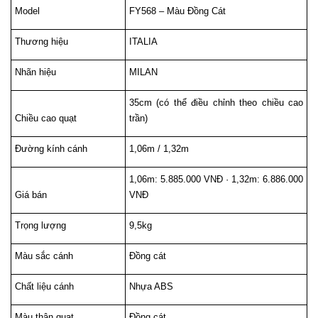
Model
FY568 – Màu Đồng Cát
Thương hiệu
ITALIA
Nhãn hiệu
MILAN
35cm (có thể điều chỉnh theo chiều cao 
Chiều cao quạt
trần)
Đường kính cánh
1,06m / 1,32m
1,06m: 5.885.000 VNĐ · 1,32m: 6.886.000 
Giá bán
VNĐ
Trọng lượng
9,5kg
Màu sắc cánh
Đồng cát
Chất liệu cánh
Nhựa ABS
Màu thân quạt
Đồng cát