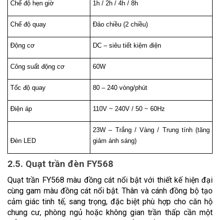
Chế độ hẹn giờ
1h / 2h / 4h / 8h
Chế độ quay
Đảo chiều (2 chiều)
Động cơ
DC – siêu tiết kiệm điện
Công suất động cơ
60W
Tốc độ quay
80 – 240 vòng/phút
Điện áp
110V ~ 240V / 50 ~ 60Hz
23W – Trắng / Vàng / Trung tính (tăng 
Đèn LED
giảm ánh sáng)
2.5. Quạt trần đèn FY568
Quạt trần FY568 màu đồng cát nổi bật với thiết kế hiện đại 
cùng gam màu đồng cát nổi bật. Thân và cánh đồng bộ tạo 
cảm giác tinh tế, sang trọng, đặc biệt phù hợp cho căn hộ 
chung cư, phòng ngủ hoặc không gian trần thấp cần một 