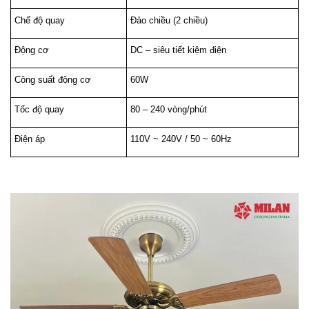
Chế độ quay
Đảo chiều (2 chiều)
Động cơ
DC – siêu tiết kiệm điện
Công suất động cơ
60W
Tốc độ quay
80 – 240 vòng/phút
Điện áp
110V ~ 240V / 50 ~ 60Hz