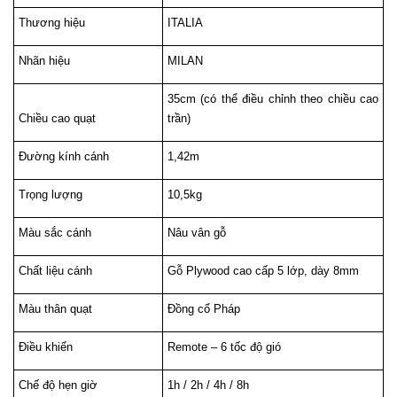
Thương hiệu
ITALIA
Nhãn hiệu
MILAN
35cm (có thể điều chỉnh theo chiều cao 
Chiều cao quạt
trần)
Đường kính cánh
1,42m
Trọng lượng
10,5kg
Màu sắc cánh
Nâu vân gỗ
Chất liệu cánh
Gỗ Plywood cao cấp 5 lớp, dày 8mm
Màu thân quạt
Đồng cổ Pháp
Điều khiển
Remote – 6 tốc độ gió
Chế độ hẹn giờ
1h / 2h / 4h / 8h