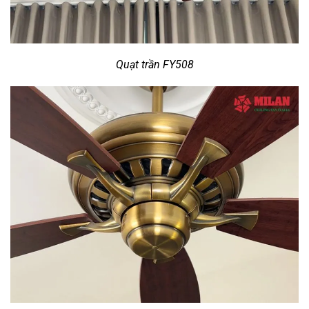
Quạt trần FY508