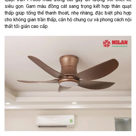
siêu gọn. Gam màu đồng cát sang trọng kết hợp thân quạt 
thấp giúp tổng thể thanh thoát, nhẹ nhàng, đặc biệt phù hợp 
cho không gian trần thấp, căn hộ chung cư và phong cách nội 
thất tối giản cao cấp.