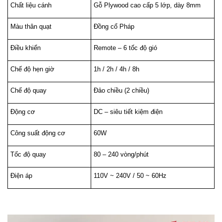
Chất liệu cánh
Gỗ Plywood cao cấp 5 lớp, dày 8mm
Màu thân quạt
Đồng cổ Pháp
Điều khiển
Remote – 6 tốc độ gió
Chế độ hẹn giờ
1h / 2h / 4h / 8h
Chế độ quay
Đảo chiều (2 chiều)
Động cơ
DC – siêu tiết kiệm điện
Công suất động cơ
60W
Tốc độ quay
80 – 240 vòng/phút
Điện áp
110V ~ 240V / 50 ~ 60Hz