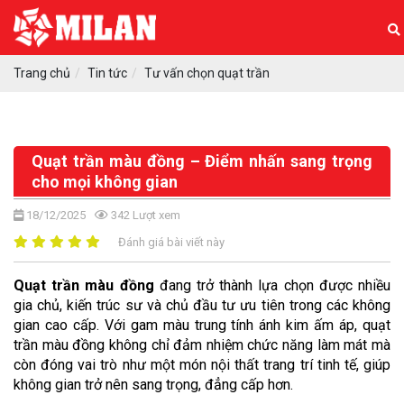
Trang chủ
Tin tức
Tư vấn chọn quạt trần
Quạt trần màu đồng – Điểm nhấn sang trọng
cho mọi không gian
18/12/2025
342
Lượt xem
Đánh giá bài viết này
Quạt trần màu đồng
 đang trở thành lựa chọn được nhiều 
gia chủ, kiến trúc sư và chủ đầu tư ưu tiên trong các không 
gian cao cấp. Với gam màu trung tính ánh kim ấm áp, quạt 
trần màu đồng không chỉ đảm nhiệm chức năng làm mát mà 
còn đóng vai trò như một món nội thất trang trí tinh tế, giúp 
không gian trở nên sang trọng, đẳng cấp hơn.