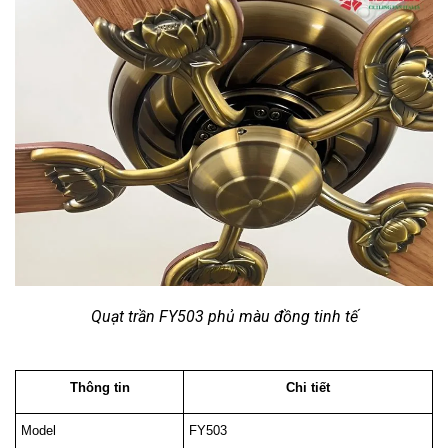
Quạt trần FY503 phủ màu đồng tinh tế
Thông tin
Chi tiết
Model
FY503