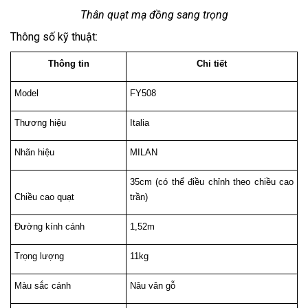
Thân quạt mạ đồng sang trọng
Thông số kỹ thuật:
Thông tin
Chi tiết
Model
FY508
Thương hiệu
Italia
Nhãn hiệu
MILAN
35cm (có thể điều chỉnh theo chiều cao 
Chiều cao quạt
trần)
Đường kính cánh
1,52m
Trọng lượng
11kg
Màu sắc cánh
Nâu vân gỗ