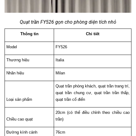
Quạt trần FY526 gọn cho phòng diện tích nhỏ
Thông tin
Chi tiết
Model
FY526
Thương hiệu
Italia
Nhãn hiệu
Milan
Quạt trần phòng khách, quạt trần trang trí, 
quạt trần chung cư, quạt trần trần thấp, 
Loại sản phẩm
quạt trần cổ điển
20cm (có thể điều chỉnh theo chiều cao 
Chiều cao quạt
trần)
Đường kính cánh
76cm