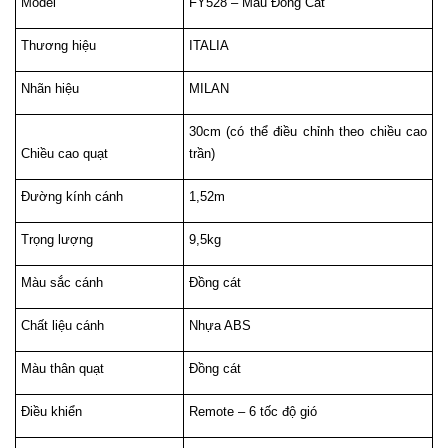
Model
FY528 – Màu Đồng Cát
Thương hiệu
ITALIA
Nhãn hiệu
MILAN
30cm (có thể điều chỉnh theo chiều cao 
Chiều cao quạt
trần)
Đường kính cánh
1,52m
Trọng lượng
9,5kg
Màu sắc cánh
Đồng cát
Chất liệu cánh
Nhựa ABS
Màu thân quạt
Đồng cát
Điều khiển
Remote – 6 tốc độ gió