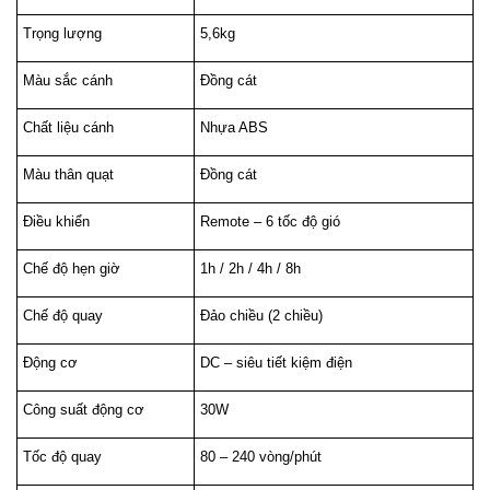
Trọng lượng
5,6kg
Màu sắc cánh
Đồng cát
Chất liệu cánh
Nhựa ABS
Màu thân quạt
Đồng cát
Điều khiển
Remote – 6 tốc độ gió
Chế độ hẹn giờ
1h / 2h / 4h / 8h
Chế độ quay
Đảo chiều (2 chiều)
Động cơ
DC – siêu tiết kiệm điện
Công suất động cơ
30W
Tốc độ quay
80 – 240 vòng/phút