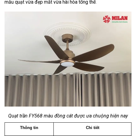
mẫu quạt vừa đẹp mắt vừa hài hòa tổng thể.
Quạt trần FY568 màu đồng cát được ưa chuộng hiện nay
Thông tin
Chi tiết