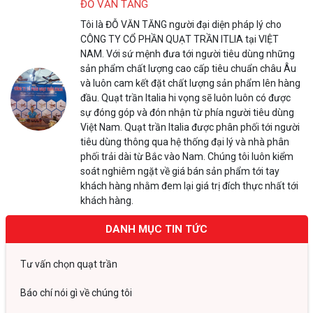
ĐỖ VĂN TĂNG
Tôi là ĐỖ VĂN TĂNG người đại diện pháp lý cho
CÔNG TY CỔ PHẦN QUẠT TRẦN ITLIA tại VIỆT
NAM. Với sứ mệnh đưa tới người tiêu dùng những
sản phẩm chất lượng cao cấp tiêu chuẩn châu Âu
và luôn cam kết đặt chất lượng sản phẩm lên hàng
đầu. Quạt trần Italia hi vọng sẽ luôn luôn có được
sự đóng góp và đón nhận từ phía người tiêu dùng
Việt Nam. Quạt trần Italia được phân phối tới người
tiêu dùng thông qua hệ thống đại lý và nhà phân
phối trải dài từ Bắc vào Nam. Chúng tôi luôn kiểm
soát nghiêm ngặt về giá bán sản phẩm tới tay
khách hàng nhằm đem lại giá trị đích thực nhất tới
khách hàng.
DANH MỤC TIN TỨC
Tư vấn chọn quạt trần
Báo chí nói gì về chúng tôi