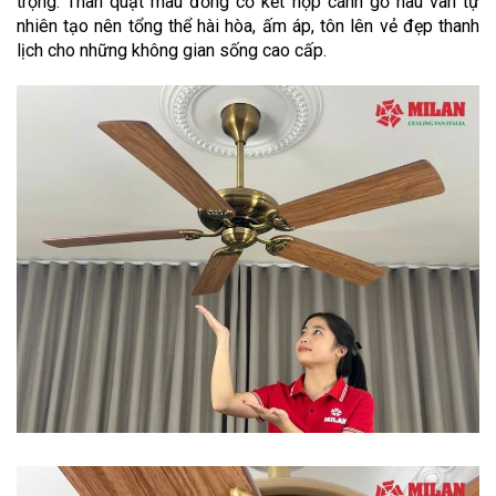
trọng. Thân quạt màu đồng cổ kết hợp cánh gỗ nâu vân tự 
nhiên tạo nên tổng thể hài hòa, ấm áp, tôn lên vẻ đẹp thanh 
lịch cho những không gian sống cao cấp.