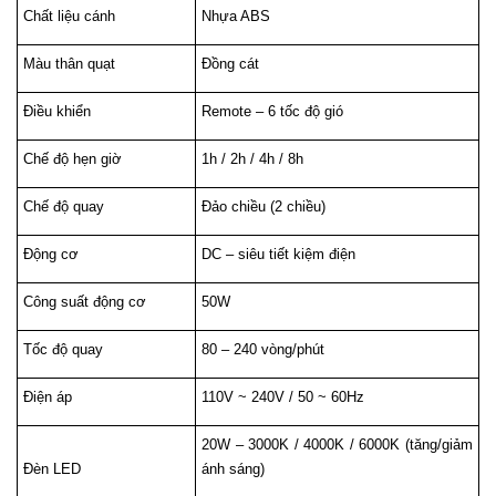
Chất liệu cánh
Nhựa ABS
Màu thân quạt
Đồng cát
Điều khiển
Remote – 6 tốc độ gió
Chế độ hẹn giờ
1h / 2h / 4h / 8h
Chế độ quay
Đảo chiều (2 chiều)
Động cơ
DC – siêu tiết kiệm điện
Công suất động cơ
50W
Tốc độ quay
80 – 240 vòng/phút
Điện áp
110V ~ 240V / 50 ~ 60Hz
20W – 3000K / 4000K / 6000K (tăng/giảm 
Đèn LED
ánh sáng)