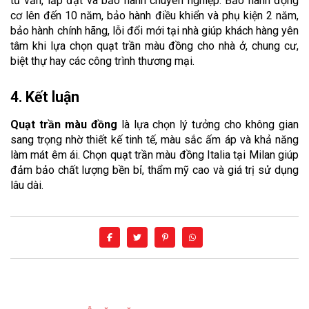
tư vấn, lắp đặt và bảo hành chuyên nghiệp. Bảo hành động 
cơ lên đến 10 năm, bảo hành điều khiển và phụ kiện 2 năm, 
bảo hành chính hãng, lỗi đổi mới tại nhà giúp khách hàng yên 
tâm khi lựa chọn quạt trần màu đồng cho nhà ở, chung cư, 
biệt thự hay các công trình thương mại.
4. Kết luận
Quạt trần màu đồng
 là lựa chọn lý tưởng cho không gian 
sang trọng nhờ thiết kế tinh tế, màu sắc ấm áp và khả năng 
làm mát êm ái. Chọn quạt trần màu đồng Italia tại Milan giúp 
đảm bảo chất lượng bền bỉ, thẩm mỹ cao và giá trị sử dụng 
lâu dài.