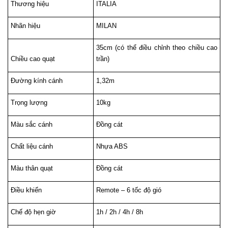
Thương hiệu
ITALIA
Nhãn hiệu
MILAN
35cm (có thể điều chỉnh theo chiều cao 
Chiều cao quạt
trần)
Đường kính cánh
1,32m
Trọng lượng
10kg
Màu sắc cánh
Đồng cát
Chất liệu cánh
Nhựa ABS
Màu thân quạt
Đồng cát
Điều khiển
Remote – 6 tốc độ gió
Chế độ hẹn giờ
1h / 2h / 4h / 8h