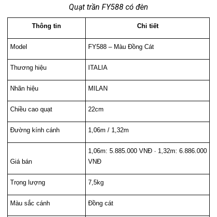
Quạt trần FY588 có đèn
Thông tin
Chi tiết
Model
FY588 – Màu Đồng Cát
Thương hiệu
ITALIA
Nhãn hiệu
MILAN
Chiều cao quạt
22cm
Đường kính cánh
1,06m / 1,32m
1,06m: 5.885.000 VNĐ · 1,32m: 6.886.000 
Giá bán
VNĐ
Trọng lượng
7,5kg
Màu sắc cánh
Đồng cát