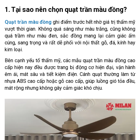
1. Tại sao nên chọn quạt trần màu đồng?
Quạt trần màu đồng
 ghi điểm trước hết nhờ giá trị thẩm mỹ 
vượt thời gian. Không quá sáng như màu trắng, cũng không 
quá trầm như màu đen, sắc đồng mang lại cảm giác ấm 
cúng, sang trọng và rất dễ phối với nội thất gỗ, đá, kính hay 
kim loại.
Bên cạnh yếu tố thẩm mỹ, các mẫu quạt trần màu đồng cao 
cấp hiện nay đều được trang bị động cơ hiện đại, vận hành 
êm ái, mát sâu và tiết kiệm điện. Cánh quạt thường làm từ 
nhựa ABS cao cấp hoặc gỗ cao cấp, giúp luồng gió tỏa đều, 
mát rộng nhưng không gây cảm giác khó chịu.