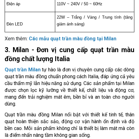
Điện áp
110V ~ 240V / 50 ~ 60Hz
22W – Trắng / Vàng / Trung tính (tăng 
Đèn LED
giảm ánh sáng)
Xem thêm:
Các mẫu quạt trần màu đồng tại Milan
3. Milan - Đơn vị cung cấp quạt trần màu 
đồng chất lượng Italia
Quạt trần Milan
 tự hào là đơn vị chuyên cung cấp các dòng 
quạt trần màu đồng chuẩn phong cách Italia, đáp ứng cả yêu 
cầu thẩm mỹ lẫn hiệu năng sử dụng. Các sản phẩm tại Milan 
được chọn lọc kỹ lưỡng về thiết kế, chất liệu và động cơ, 
mang đến trải nghiệm mát êm, bền bỉ và an toàn cho người 
dùng.
Quạt trần màu đồng Milan nổi bật với thiết kế tinh tế, thân 
quạt hoàn thiện sắc sảo, động cơ vận hành ổn định và độ 
bền cao. Mỗi sản phẩm không chỉ là thiết bị làm mát mà còn 
là điểm nhấn nâng tầm không gian sống.