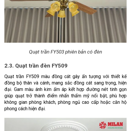
Quạt trần FY503 phiên bản có đèn
2.3. Quạt trần đèn FY509
Quạt trần FY509 màu đồng cát gây ấn tượng với thiết kế 
đồng bộ thân và cánh, mang sắc đồng cát sang trọng, hiện 
đại. Gam màu ánh kim ấm áp kết hợp đường nét tinh gọn 
giúp quạt trở thành điểm nhấn thẩm mỹ nổi bật, phù hợp 
không gian phòng khách, phòng ngủ cao cấp hoặc căn hộ 
phong cách hiện đại.