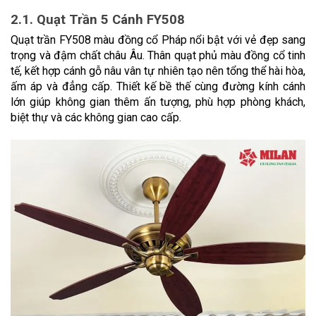
2.1. Quạt Trần 5 Cánh FY508
Quạt trần FY508 màu đồng cổ Pháp nổi bật với vẻ đẹp sang 
trọng và đậm chất châu Âu. Thân quạt phủ màu đồng cổ tinh 
tế, kết hợp cánh gỗ nâu vân tự nhiên tạo nên tổng thể hài hòa, 
ấm áp và đẳng cấp. Thiết kế bề thế cùng đường kính cánh 
lớn giúp không gian thêm ấn tượng, phù hợp phòng khách, 
biệt thự và các không gian cao cấp.