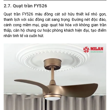
2.7. Quạt trần FY526
Quạt trần FY526 màu đồng cát sở hữu thiết kế nhỏ gọn, 
thanh lịch với sắc đồng cát sang trọng. Đường nét độc đáo, 
cánh cong mềm mại, giúp quạt hài hòa với không gian trần 
thấp, căn hộ chung cư hoặc phòng khách hiện đại, tạo điểm 
nhấn tinh tế và cuốn hút.