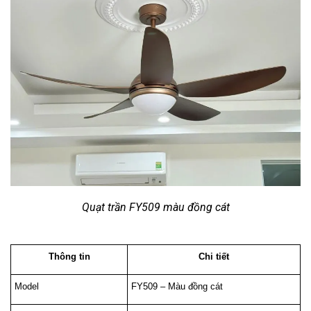
Quạt trần FY509 màu đồng cát
Thông tin
Chi tiết
Model
FY509 – Màu đồng cát