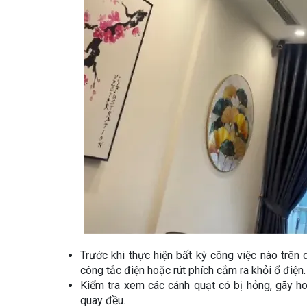
Trước khi thực hiện bất kỳ công việc nào trên
công tắc điện hoặc rút phích cắm ra khỏi ổ điện.
Kiểm tra xem các cánh quạt có bị hỏng, gãy h
quay đều.