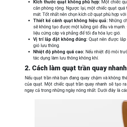
Kích thước quạt không phù hợp:
Một chiếc qu
căn phòng rộng. Ngược lại, một chiếc quạt quá 
mát. Tốt nhất nên chọn kích cỡ quạt phù hợp với
Thiết kế cánh quạt không hiệu quả:
Những ch
sẽ không tạo được một luồng gió đều và mạnh. Đ
liệu cứng cáp và phẳng để tối đa hóa lực gió.
Vị trí lắp đặt không đúng:
Quạt nên được lắp đ
gió lưu thông.
Nhiệt độ phòng quá cao:
Nếu nhiệt độ môi trư
tác dụng làm lưu thông không khí.
2. Cách làm quạt trần quay nhanh
Nếu quạt trần nhà bạn đang quay chậm và không thể 
của quạt. Một chiếc quạt trần quay nhanh sẽ tạo 
ngay cả trong những ngày nóng nhất. Dưới đây là cá