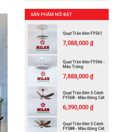
SẢN PHẨM NỔI BẬT
Quạt Trần Đèn FY561
7,088,000 ₫
Quạt Trần Đèn FY566 -
Màu Trắng
7,888,000 ₫
Quạt Trần Đèn 5 Cánh
FY568 - Màu Đồng Cát
6,390,000 ₫
Quạt Trần Đèn 5 Cánh
FY588 - Màu Đồng Cát