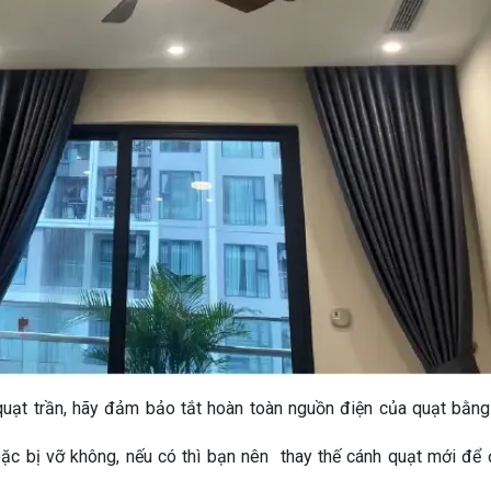
 quạt trần, hãy đảm bảo tắt hoàn toàn nguồn điện của quạt bằng
oặc bị vỡ không, nếu có thì bạn nên thay thế cánh quạt mới đ