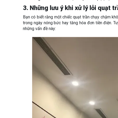
3. Những lưu ý khi xử lý lỗi quạt 
Bạn có biết rằng một chiếc quạt trần chạy chậm khô
trong ngày nóng bức hay tăng hóa đơn tiền điện. Tuy
những vấn đề này: