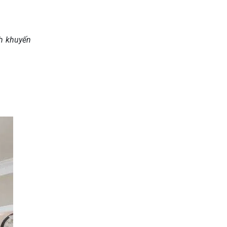
nh khuyến