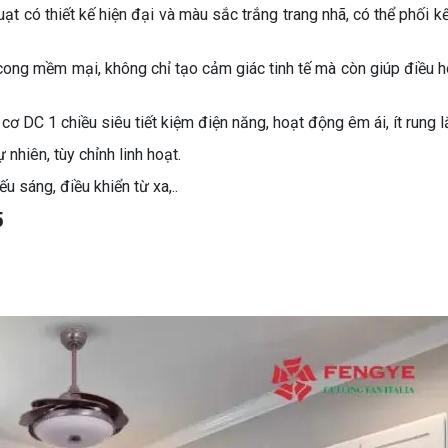
ạt có thiết kế hiện đại và màu sắc trắng trang nhã, có thể phối kế
ong mềm mại, không chỉ tạo cảm giác tinh tế mà còn giúp điều 
ơ DC 1 chiều siêu tiết kiệm điện năng, hoạt động êm ái, ít rung l
nhiên, tùy chỉnh linh hoạt.
ếu sáng, điều khiển từ xa,..
5