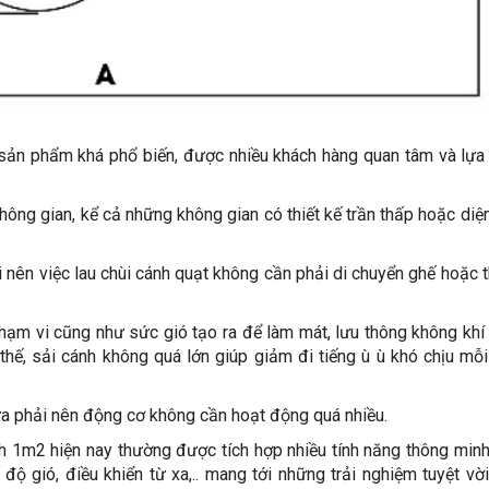
sản phẩm khá phổ biến, được nhiều khách hàng quan tâm và lựa
hông gian, kể cả những không gian có thiết kế trần thấp hoặc diện
 nên việc lau chùi cánh quạt không cần phải di chuyển ghế hoặc 
phạm vi cũng như sức gió tạo ra để làm mát, lưu thông không khí
thế, sải cánh không quá lớn giúp giảm đi tiếng ù ù khó chịu mỗi
vừa phải nên động cơ không cần hoạt động quá nhiều.
ánh 1m2 hiện nay thường được tích hợp nhiều tính năng thông minh
độ gió, điều khiển từ xa,.. mang tới những trải nghiệm tuyệt vờ