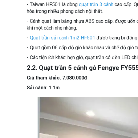
- Taiwan HF501 là dòng
quạt trần 3 cánh
cao cấp. Qu
hòa trong nhiều phong cách nội thất.
- Cánh quạt làm bằng nhựa ABS cao cấp, được uốn c
khí một cách nhẹ nhàng.
-
Quạt trần sải cánh 1m2 HF501
được trang bị động c
- Quạt gồm 06 cấp độ gió khác nhau và chế độ gió tự 
- Các tiện ích khác: hẹn giờ, quạt trần có đèn LED chi
2.2. Quạt trần 5 cánh gỗ Fengye FY55
Giá tham khảo: 7.080.000đ
Sải cánh: 1.1m