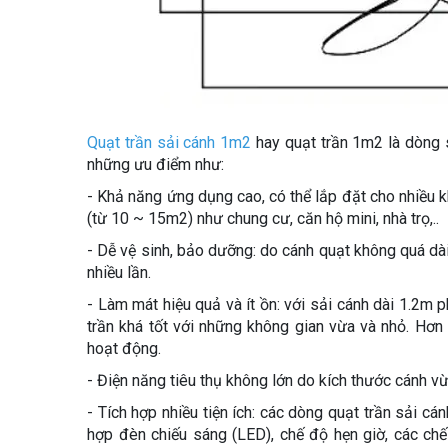
Quạt trần sải cánh 1m2
hay quạt trần 1m2 là dòng 
những ưu điểm như:
- Khả năng ứng dụng cao, có thể lắp đặt cho nhiều k
(từ 10 ~ 15m2) như chung cư, căn hộ mini, nhà trọ,..
- Dễ vệ sinh, bảo dưỡng: do cánh quạt không quá dài
nhiều lần.
- Làm mát hiệu quả và ít ồn: với sải cánh dài 1.2m 
trần khá tốt với những không gian vừa và nhỏ. Hơn 
hoạt động.
- Điện năng tiêu thụ không lớn do kích thước cánh 
- Tích hợp nhiều tiện ích: các dòng quạt trần sải c
hợp đèn chiếu sáng (LED), chế độ hẹn giờ, các chế 