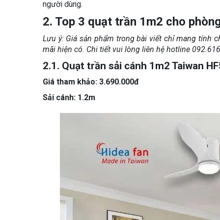
người dùng.
2. Top 3 quạt trần 1m2 cho phòng
Lưu ý: Giá sản phẩm trong bài viết chỉ mang tính c
mãi hiện có. Chi tiết vui lòng liên hệ hotline 092.
2.1. Quạt trần sải cánh 1m2 Taiwan H
Giá tham khảo: 3.690.000đ
Sải cánh: 1.2m