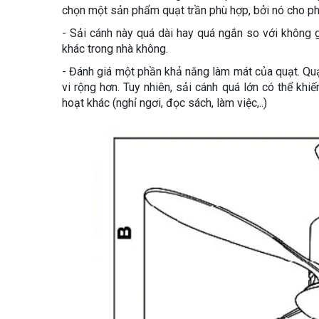
chọn một sản phẩm quạt trần phù hợp, bởi nó cho ph
- Sải cánh này quá dài hay quá ngắn so với không gi
khác trong nhà không.
- Đánh giá một phần khả năng làm mát của quạt. Quạ
vi rộng hơn. Tuy nhiên, sải cánh quá lớn có thể khi
hoạt khác (nghỉ ngơi, đọc sách, làm việc,..)