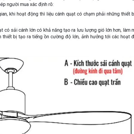
ép người mua xác định rõ:
an, khi hoạt động thì liệu cánh quạt có chạm phải những thiết b
t có sải cánh lớn có khả năng tạo ra lưu lượng gió lớn hơn, làm
ến thiết bị tạo ra tiếng ồn cường độ lớn, ảnh hưởng tới các hoạt 