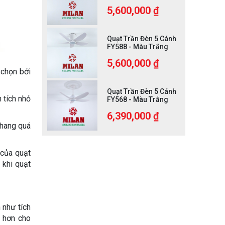
5,600,000 ₫
Quạt Trần Đèn 5 Cánh
FY588 - Màu Trắng
5,600,000 ₫
 chọn bởi
Quạt Trần Đèn 5 Cánh
 tích nhỏ
FY568 - Màu Trắng
6,390,000 ₫
thang quá
 của quạt
 khi quạt
 như tích
i hơn cho