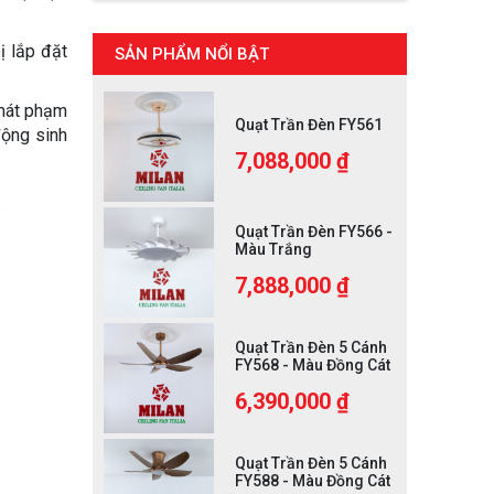
ị lắp đặt
SẢN PHẨM NỔI BẬT
 mát phạm
Quạt Trần Đèn FY561
động sinh
7,088,000 ₫
Quạt Trần Đèn FY566 -
Màu Trắng
7,888,000 ₫
Quạt Trần Đèn 5 Cánh
FY568 - Màu Đồng Cát
6,390,000 ₫
Quạt Trần Đèn 5 Cánh
FY588 - Màu Đồng Cát