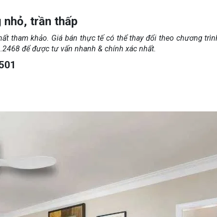
 nhỏ, trần thấp
hất tham khảo. Giá bán thực tế có thể thay đổi theo chương trì
616.2468 để được tư vấn nhanh & chính xác nhất.
F501