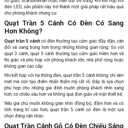
tối giản, Scandinavian hoặc hiện đại trẻ trung. Khi kết hợp với
đèn LED, sản phẩm này trở thành một giải pháp rất hiệu quả
cho phòng khách chung cư.
Quạt Trần 5 Cánh Có Đèn Có Sang
Hơn Không?
Quạt trần 5 cánh
có đèn thường tạo cảm giác đầy đặn, cân
đối và sang trọng hơn trong những không gian rộng. So với
quạt 3 cánh, quạt 5 cánh thường tạo cảm giác mềm hơn về
thị giác và phù hợp với phòng khách lớn, nhà phố rộng hoặc
không gian cao cấp.
Khi kết hợp với hệ thống đèn, quạt trần 5 cánh không chỉ làm
mát mà còn tạo điểm nhấn thẩm mỹ rất rõ. Đây là lựa chọn
phù hợp cho những gia đình muốn phòng khách nhìn sang
hơn, có chiều sâu hơn và không quá đơn giản về mặt thiết kế.
Nếu gia chủ muốn không gian nhìn đồng bộ, đầm hơn và có
tính trang trí cao hơn, quạt trần 5 cánh có đèn là một lựa
chọn đáng cân nhắc.
Quạt Trần Cánh Gỗ Có Đèn Chiếu Sáng