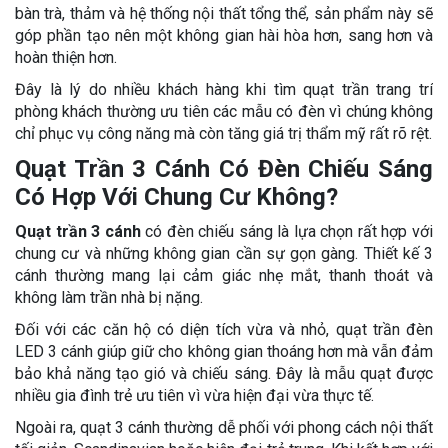
bàn trà, thảm và hệ thống nội thất tổng thể, sản phẩm này sẽ
góp phần tạo nên một không gian hài hòa hơn, sang hơn và
hoàn thiện hơn.
Đây là lý do nhiều khách hàng khi tìm quạt trần trang trí
phòng khách thường ưu tiên các mẫu có đèn vì chúng không
chỉ phục vụ công năng mà còn tăng giá trị thẩm mỹ rất rõ rệt.
Quạt Trần 3 Cánh Có Đèn Chiếu Sáng
Có Hợp Với Chung Cư Không?
Quạt trần 3 cánh
có đèn chiếu sáng là lựa chọn rất hợp với
chung cư và những không gian cần sự gọn gàng. Thiết kế 3
cánh thường mang lại cảm giác nhẹ mắt, thanh thoát và
không làm trần nhà bị nặng.
Đối với các căn hộ có diện tích vừa và nhỏ, quạt trần đèn
LED 3 cánh giúp giữ cho không gian thoáng hơn mà vẫn đảm
bảo khả năng tạo gió và chiếu sáng. Đây là mẫu quạt được
nhiều gia đình trẻ ưu tiên vì vừa hiện đại vừa thực tế.
Ngoài ra, quạt 3 cánh thường dễ phối với phong cách nội thất