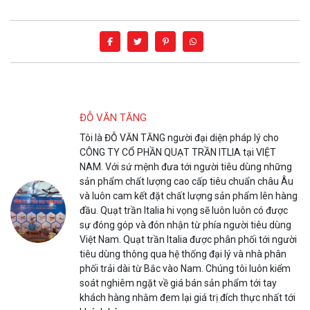
ĐỖ VĂN TĂNG
Tôi là ĐỖ VĂN TĂNG người đại diện pháp lý cho
CÔNG TY CỔ PHẦN QUẠT TRẦN ITLIA tại VIỆT
NAM. Với sứ mệnh đưa tới người tiêu dùng những
sản phẩm chất lượng cao cấp tiêu chuẩn châu Âu
và luôn cam kết đặt chất lượng sản phẩm lên hàng
đầu. Quạt trần Italia hi vọng sẽ luôn luôn có được
sự đóng góp và đón nhận từ phía người tiêu dùng
Việt Nam. Quạt trần Italia được phân phối tới người
tiêu dùng thông qua hệ thống đại lý và nhà phân
phối trải dài từ Bắc vào Nam. Chúng tôi luôn kiểm
soát nghiêm ngặt về giá bán sản phẩm tới tay
khách hàng nhằm đem lại giá trị đích thực nhất tới