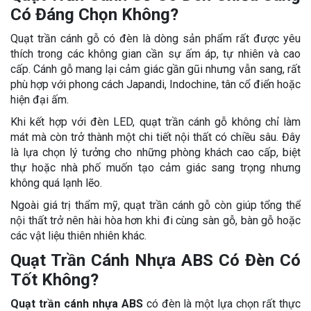
Có Đáng Chọn Không?
Quạt trần cánh gỗ có đèn là dòng sản phẩm rất được yêu
thích trong các không gian cần sự ấm áp, tự nhiên và cao
cấp. Cánh gỗ mang lại cảm giác gần gũi nhưng vẫn sang, rất
phù hợp với phong cách Japandi, Indochine, tân cổ điển hoặc
hiện đại ấm.
Khi kết hợp với đèn LED, quạt trần cánh gỗ không chỉ làm
mát mà còn trở thành một chi tiết nội thất có chiều sâu. Đây
là lựa chọn lý tưởng cho những phòng khách cao cấp, biệt
thự hoặc nhà phố muốn tạo cảm giác sang trọng nhưng
không quá lạnh lẽo.
Ngoài giá trị thẩm mỹ, quạt trần cánh gỗ còn giúp tổng thể
nội thất trở nên hài hòa hơn khi đi cùng sàn gỗ, bàn gỗ hoặc
các vật liệu thiên nhiên khác.
Quạt Trần Cánh Nhựa ABS Có Đèn Có
Tốt Không?
Quạt trần cánh nhựa ABS
có đèn là một lựa chọn rất thực