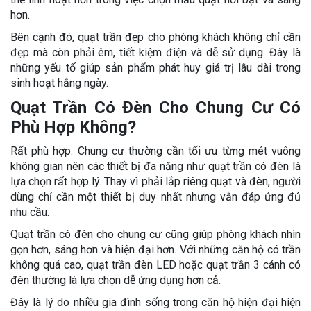
hơn.
Bên cạnh đó, quạt trần đẹp cho phòng khách không chỉ cần
đẹp mà còn phải êm, tiết kiệm điện và dễ sử dụng. Đây là
những yếu tố giúp sản phẩm phát huy giá trị lâu dài trong
sinh hoạt hằng ngày.
Quạt Trần Có Đèn Cho Chung Cư Có
Phù Hợp Không?
Rất phù hợp. Chung cư thường cần tối ưu từng mét vuông
không gian nên các thiết bị đa năng như quạt trần có đèn là
lựa chọn rất hợp lý. Thay vì phải lắp riêng quạt và đèn, người
dùng chỉ cần một thiết bị duy nhất nhưng vẫn đáp ứng đủ
nhu cầu.
Quạt trần có đèn cho chung cư cũng giúp phòng khách nhìn
gọn hơn, sáng hơn và hiện đại hơn. Với những căn hộ có trần
không quá cao, quạt trần đèn LED hoặc quạt trần 3 cánh có
đèn thường là lựa chọn dễ ứng dụng hơn cả.
Đây là lý do nhiều gia đình sống trong căn hộ hiện đại hiện