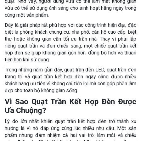
quạt. Nhờ vậy, người dùng vừa có thể làm mát không gian
vừa có thể sử dụng ánh sáng cho sinh hoạt hằng ngày trong
cùng một sản phẩm.
Đây là giải pháp rất phù hợp với các công trình hiện đại, đặc
biệt là phòng khách chung cư, nhà phố, căn hộ cao cấp, biệt
thự hoặc không gian cần tối ưu trần nhà. Thay vì phải lắp
riêng quạt trần và đèn chiếu sáng, một chiếc quạt trần kết
hợp đèn sẽ giúp không gian gọn hơn, đồng bộ hơn và thuận
tiện hơn khi sử dụng.
Trong những năm gần đây, quạt trần đèn LED, quạt trần đèn
trang trí và quạt trần kết hợp đèn ngày càng được nhiều
khách hàng ưu tiên vì không chỉ tiện lợi mà còn góp phần làm
đẹp cho toàn bộ không gian sống.
Vì Sao Quạt Trần Kết Hợp Đèn Được
Ưa Chuộng?
Lý do lớn nhất khiến quạt trần kết hợp đèn trở thành xu
hướng là vì nó đáp ứng cùng lúc nhiều nhu cầu. Một sản
phẩm nhưng đảm nhiệm cả hai vai trò: làm mát và chiếu