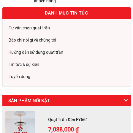
khách hàng.
DANH MỤC TIN TỨC
Tư vấn chọn quạt trần
Báo chí nói gì về chúng tôi
Hướng dẫn sử dụng quạt trần
Tin tức & sự kiện
Tuyển dụng
SẢN PHẨM NỔI BẬT
Quạt Trần Đèn FY561
7,088,000 ₫