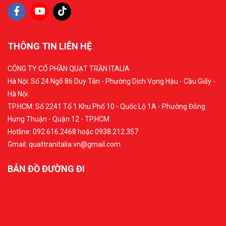
THÔNG TIN LIÊN HỆ
CÔNG TY CỔ PHẦN QUẠT TRẦN ITALIA
Hà Nội: Số 24 Ngõ 86 Duy Tân - Phường Dịch Vọng Hậu - Cầu Giấy -
Hà Nội.
TP.HCM: Số 2241 Tổ 1 Khu Phố 10 - Quốc Lộ 1A - Phường Đông
Hưng Thuận - Quận 12 - TP.HCM
Hotline: 092.616.2468 hoặc 0938.212.357
Gmail: quattranitalia.vn@gmail.com
BẢN ĐỒ ĐƯỜNG ĐI