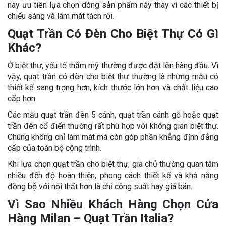
nay ưu tiên lựa chọn dòng sản phẩm này thay vì các thiết bị
chiếu sáng và làm mát tách rời.
Quạt Trần Có Đèn Cho Biệt Thự Có Gì
Khác?
Ở biệt thự, yếu tố thẩm mỹ thường được đặt lên hàng đầu. Vì
vậy, quạt trần có đèn cho biệt thự thường là những mẫu có
thiết kế sang trọng hơn, kích thước lớn hơn và chất liệu cao
cấp hơn.
Các mẫu quạt trần đèn 5 cánh, quạt trần cánh gỗ hoặc quạt
trần đèn cổ điển thường rất phù hợp với không gian biệt thự.
Chúng không chỉ làm mát mà còn góp phần khẳng định đẳng
cấp của toàn bộ công trình.
Khi lựa chọn quạt trần cho biệt thự, gia chủ thường quan tâm
nhiều đến độ hoàn thiện, phong cách thiết kế và khả năng
đồng bộ với nội thất hơn là chỉ công suất hay giá bán.
Vì Sao Nhiều Khách Hàng Chọn Cửa
Hàng Milan – Quạt Trần Italia?