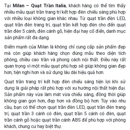
Tại
Milan – Quạt Trần Italia
, khách hàng có thể tìm thấy
nhiều mẫu quạt trần trang trí kết hợp đèn chiếu sáng phù hợp
với nhiều loại không gian khác nhau. Từ quạt trần đèn LED,
quạt trần đèn trang trí, quạt trần kết hợp đèn cho đến quạt
trần đèn 5 cánh, đèn cánh gỗ, hiện đại hay cổ điển, danh mục
sản phẩm rất đa dạng.
Điểm mạnh của Milan là không chỉ cung cấp sản phẩm đẹp
mà còn giúp khách hàng chọn đúng mẫu theo diện tích
phòng, chiều cao trần và phong cách nội thất. Điều này rất
quan trọng vì một mẫu quạt phù hợp sẽ giúp không gian đẹp
hơn, tiện nghi hơn và sử dụng lâu dài hiệu quả hơn.
Quạt trần trang trí kết hợp đèn chiếu sáng tiện lợi khi sử
dụng là giải pháp rất phù hợp với xu hướng nội thất hiện đại.
Sản phẩm này vừa làm mát vừa chiếu sáng, đồng thời giúp
không gian gọn hơn, đẹp hơn và đồng bộ hơn. Tùy vào nhu
cầu, bạn có thể chọn quạt trần đèn LED, quạt trần đèn trang
trí, quạt trần 3 cánh có đèn, quạt trần 5 cánh có đèn, quạt
trần cánh gỗ hoặc quạt trần cánh ABS để phù hợp với phòng
khách, chung cư hay biệt thự.