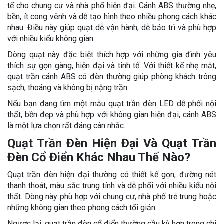
tế cho chung cư và nhà phố hiện đại. Cánh ABS thường nhẹ,
bền, ít cong vênh và dễ tạo hình theo nhiều phong cách khác
nhau. Điều này giúp quạt dễ vận hành, dễ bảo trì và phù hợp
với nhiều kiểu không gian.
Dòng quạt này đặc biệt thích hợp với những gia đình yêu
thích sự gọn gàng, hiện đại và tinh tế. Với thiết kế nhẹ mắt,
quạt trần cánh ABS có đèn thường giúp phòng khách trông
sạch, thoáng và không bị nặng trần.
Nếu bạn đang tìm một mẫu quạt trần đèn LED dễ phối nội
thất, bền đẹp và phù hợp với không gian hiện đại, cánh ABS
là một lựa chọn rất đáng cân nhắc.
Quạt Trần Đèn Hiện Đại Và Quạt Trần
Đèn Cổ Điển Khác Nhau Thế Nào?
Quạt trần đèn hiện đại thường có thiết kế gọn, đường nét
thanh thoát, màu sắc trung tính và dễ phối với nhiều kiểu nội
thất. Dòng này phù hợp với chung cư, nhà phố trẻ trung hoặc
những không gian theo phong cách tối giản.
Ngược lại, quạt trần đèn cổ điển thường cầu kỳ hơn trong chi