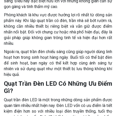
sáng. Điều này đặc biệt hữu ích với những không gian cần sự
gọn gàng và tính thẩm mỹ cao.
Phòng khách là khu vực được hưởng lợi rõ nhất từ dòng sản
phẩm này. Khi lắp quạt trần có đèn, trần nhà sẽ bớt rườm rà,
không cần nhiều thiết bị riêng biệt và vẫn giữ được điểm
nhấn nổi bật. Đối với chung cư hoặc nhà phố hiện đại, đây là
giải pháp giúp không gian trông tinh tế và hiện đại hơn rất
nhiều.
Ngoài ra, quạt trần đèn chiếu sáng cũng giúp người dùng linh
hoạt hơn trong sinh hoạt hàng ngày. Buổi tối có thể bật đèn
để sinh hoạt, ban ngày có thể kết hợp cùng ánh sáng tự
nhiên và sử dụng quạt như một thiết bị lưu thông không khí
hiệu quả.
Quạt Trần Đèn LED Có Những Ưu Điểm
Gì?
Quạt trần đèn LED là một trong những dòng sản phẩm được
quan tâm nhiều nhất hiện nay. Đèn LED vốn có ưu điểm là tiết
kiệm điện hơn so với nhiều loại đèn truyền thống, tuổi thọ