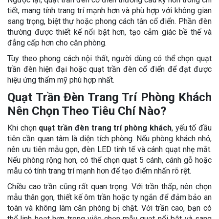
tiết, mang tính trang trí mạnh hơn và phù hợp với không gian
sang trọng, biệt thự hoặc phong cách tân cổ điển. Phần đèn
thường được thiết kế nổi bật hơn, tạo cảm giác bề thế và
đẳng cấp hơn cho căn phòng.
Tùy theo phong cách nội thất, người dùng có thể chọn quạt
trần đèn hiện đại hoặc quạt trần đèn cổ điển để đạt được
hiệu ứng thẩm mỹ phù hợp nhất.
Quạt Trần Đèn Trang Trí Phòng Khách
Nên Chọn Theo Tiêu Chí Nào?
Khi chọn
quạt trần đèn trang trí phòng khách
, yếu tố đầu
tiên cần quan tâm là diện tích phòng. Nếu phòng khách nhỏ,
nên ưu tiên mẫu gọn, đèn LED tinh tế và cánh quạt nhẹ mắt.
Nếu phòng rộng hơn, có thể chọn quạt 5 cánh, cánh gỗ hoặc
mẫu có tính trang trí mạnh hơn để tạo điểm nhấn rõ rệt.
Chiều cao trần cũng rất quan trọng. Với trần thấp, nên chọn
mẫu thân gọn, thiết kế ôm trần hoặc ty ngắn để đảm bảo an
toàn và không làm căn phòng bị chật. Với trần cao, bạn có
thể linh hoạt hơn trong việc chọn mẫu quạt nổi bật và sang