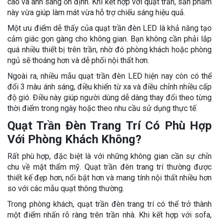
cao và ánh sáng ổn định. Khi kết hợp với quạt trần, sản phẩm
này vừa giúp làm mát vừa hỗ trợ chiếu sáng hiệu quả.
Một ưu điểm dễ thấy của quạt trần đèn LED là khả năng tạo
cảm giác gọn gàng cho không gian. Bạn không cần phải lắp
quá nhiều thiết bị trên trần, nhờ đó phòng khách hoặc phòng
ngủ sẽ thoáng hơn và dễ phối nội thất hơn.
Ngoài ra, nhiều mẫu quạt trần đèn LED hiện nay còn có thể
đổi 3 màu ánh sáng, điều khiển từ xa và điều chỉnh nhiều cấp
độ gió. Điều này giúp người dùng dễ dàng thay đổi theo từng
thời điểm trong ngày hoặc theo nhu cầu sử dụng thực tế.
Quạt Trần Đèn Trang Trí Có Phù Hợp
Với Phòng Khách Không?
Rất phù hợp, đặc biệt là với những không gian cần sự chỉn
chu về mặt thẩm mỹ. Quạt trần đèn trang trí thường được
thiết kế đẹp hơn, nổi bật hơn và mang tính nội thất nhiều hơn
so với các mẫu quạt thông thường.
Trong phòng khách, quạt trần đèn trang trí có thể trở thành
một điểm nhấn rõ ràng trên trần nhà. Khi kết hợp với sofa,