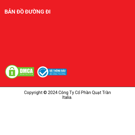
BẢN ĐỒ ĐƯỜNG ĐI
Copyright © 2024 Công Ty Cổ Phần Quạt Trần
Italia.