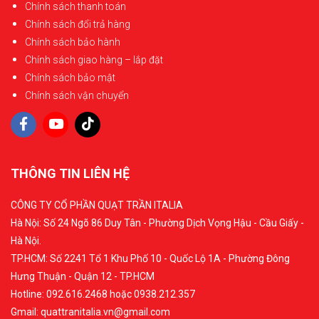
Chính sách thanh toán
Chính sách đổi trả hàng
Chính sách bảo hành
Chính sách giao hàng – lắp đặt
Chính sách bảo mật
Chính sách vận chuyển
THÔNG TIN LIÊN HỆ
CÔNG TY CỔ PHẦN QUẠT TRẦN ITALIA
Hà Nội: Số 24 Ngõ 86 Duy Tân - Phường Dịch Vọng Hậu - Cầu Giấy -
Hà Nội.
TP.HCM: Số 2241 Tổ 1 Khu Phố 10 - Quốc Lộ 1A - Phường Đông
Hưng Thuận - Quận 12 - TP.HCM
Hotline: 092.616.2468 hoặc 0938.212.357
Gmail: quattranitalia.vn@gmail.com