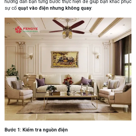
hướng dẫn bạn từng bước thực hiện để giúp bạn khắc phục
sự cố
quạt vào điện nhưng không quay
:
Bước 1: Kiểm tra nguồn điện