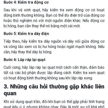
Bước 4: Kiểm tra động cơ
Sau khi vệ sinh quạt, hãy kiểm tra xem động cơ có hoạt
động bình thường không. Bạn có thể đo điện trở của động cơ
hoặc thử nghiệm nó với một nguồn điện khác. Nếu động cơ
bị hỏng, bạn cần thay thế nó bằng một cái mới.
Bước 5: Kiểm tra dây điện
Tiếp theo, hãy kiểm tra dây nguồn và dây nối giữa động cơ
và công tắc xem có bị hư hỏng hoặc ngắt mạch không. Nếu
cần, hãy thay thế dây bị hỏng.
Bước 6: Lắp ráp lại quạt
Cuối cùng, hãy lắp ráp lại quạt một cách cẩn thận, đảm bảo
tất cả các bộ phận được lắp đúng cách. Kiểm tra xem quạt
có hoạt động bình thường không sau khi lắp ráp xong.
3. Những câu hỏi thường gặp khác liên
quan
Khi sử dụng quạt trần, đôi khi bạn có thể gặp phải tình trạng
quạt kêu ù ù nhưng không chạy.
Đây là một sự cố khá phổ