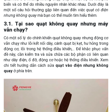
biến và có thể do nhiều nguyên nhân khác nhau. Dưới đây là
một số câu hỏi thường gặp liên quan đến việc
quạt có điện
nhưng không quay
mà bạn có thể muốn tìm hiểu thêm.
3.1. Tại sao quạt không quay nhưng máy
vẫn chạy?
Có một số lý do chính khiến quạt không quay nhưng động cơ
vẫn chạy như lỗi kết nối dây, cánh quạt bị kẹt, hư hỏng trong
động cơ, lỗi trong hệ thống điều khiển,... Để khắc phục vấn
đề này, cần kiểm tra và sửa chữa các bộ phận có liên quan
như dây điện, ổ đỡ, động cơ hoặc hệ thống điều khiển. Xem
chi tiết hướng dẫn cách sửa
quạt vào điện nhưng không
quay
ở phía trên.