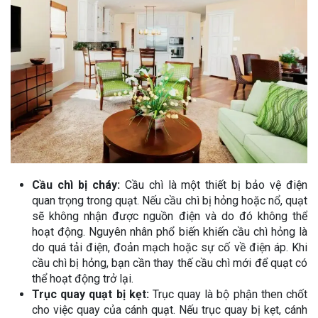
Cầu chì bị cháy:
Cầu chì là một thiết bị bảo vệ điện
quan trọng trong quạt. Nếu cầu chì bị hỏng hoặc nổ, quạt
sẽ không nhận được nguồn điện và do đó không thể
hoạt động. Nguyên nhân phổ biến khiến cầu chì hỏng là
do quá tải điện, đoản mạch hoặc sự cố về điện áp. Khi
cầu chì bị hỏng, bạn cần thay thế cầu chì mới để quạt có
thể hoạt động trở lại.
Trục quay quạt bị kẹt:
Trục quay là bộ phận then chốt
cho việc quay của cánh quạt. Nếu trục quay bị kẹt, cánh