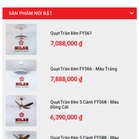
SẢN PHẨM NỔI BẬT
Quạt Trần Đèn FY561
7,088,000 ₫
Quạt Trần Đèn FY566 - Màu Trắng
7,888,000 ₫
Quạt Trần Đèn 5 Cánh FY568 - Màu
Đồng Cát
6,390,000 ₫
Quạt Trần Đèn 5 Cánh FY588 - Màu