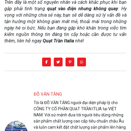
Trên đây là một số nguyên nhân và cách khắc phục khi bạn
gặp phải tình trạng
quạt vào điện nhưng không quay
. Hy
vọng với những chia sẻ này, bạn sẽ dễ dàng xử lý vấn đề và
tận hưởng một không gian mát mẻ, thoải mái trong những
ngày hè oi bức. Nếu bạn đang gặp khó khăn trong việc tìm
kiếm nguồn thông tin đáng tin cậy hoặc cần được tư vấn
thêm, liên hệ ngay
Quạt Trần Italia
nhé!
ĐỖ VĂN TĂNG
Tôi là ĐỖ VĂN TĂNG người đại diện pháp lý cho
CÔNG TY CỔ PHẦN QUẠT TRẦN ITLIA tại VIỆT
NAM. Với sứ mệnh đưa tới người tiêu dùng những
sản phẩm chất lượng cao cấp tiêu chuẩn châu Âu
và luôn cam kết đặt chất lượng sản phẩm lên hàng