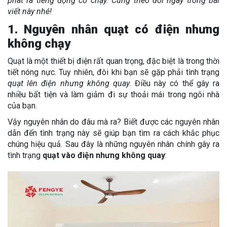
phát ra tiếng động cơ chạy. Cùng theo dõi ngay trong bài
viết này nhé!
1. Nguyên nhân quạt có điện nhưng
không chạy
Quạt là một thiết bị điện rất quan trọng, đặc biệt là trong thời
tiết nóng nực. Tuy nhiên, đôi khi bạn sẽ gặp phải tình trạng
quạt lên điện nhưng không quay
. Điều này có thể gây ra
nhiều bất tiện và làm giảm đi sự thoải mái trong ngôi nhà
của bạn.
Vậy nguyên nhân do đâu mà ra? Biết được các nguyên nhân
dẫn đến tình trạng này sẽ giúp bạn tìm ra cách khắc phục
chúng hiệu quả. Sau đây là những nguyên nhân chính gây ra
tình trạng
quạt vào điện nhưng không quay
: