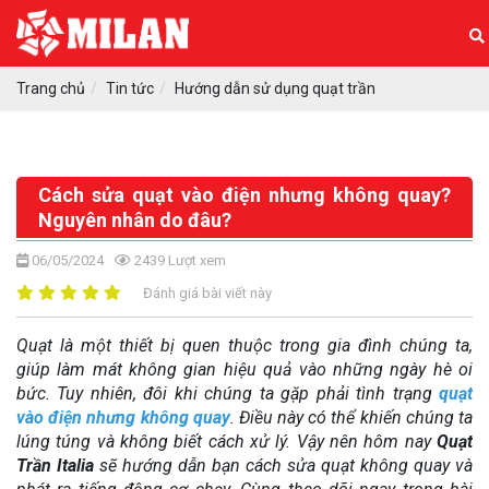
Trang chủ
Tin tức
Hướng dẫn sử dụng quạt trần
Cách sửa quạt vào điện nhưng không quay?
Nguyên nhân do đâu?
06/05/2024
2439
Lượt xem
Đánh giá bài viết này
Quạt là một thiết bị quen thuộc trong gia đình chúng ta,
giúp làm mát không gian hiệu quả vào những ngày hè oi
bức. Tuy nhiên, đôi khi chúng ta gặp phải tình trạng
quạt
vào điện nhưng không quay
. Điều này có thể khiến chúng ta
lúng túng và không biết cách xử lý. Vậy nên hôm nay
Quạt
Trần Italia
sẽ hướng dẫn bạn cách sửa quạt không quay và