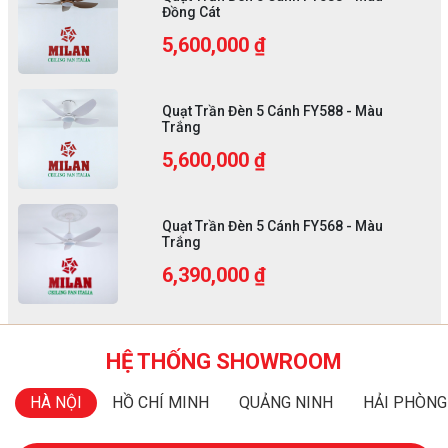
Đồng Cát
5,600,000 ₫
Quạt Trần Đèn 5 Cánh FY588 - Màu
Trắng
5,600,000 ₫
Quạt Trần Đèn 5 Cánh FY568 - Màu
Trắng
6,390,000 ₫
HỆ THỐNG SHOWROOM
HÀ NỘI
HỒ CHÍ MINH
QUẢNG NINH
HẢI PHÒNG