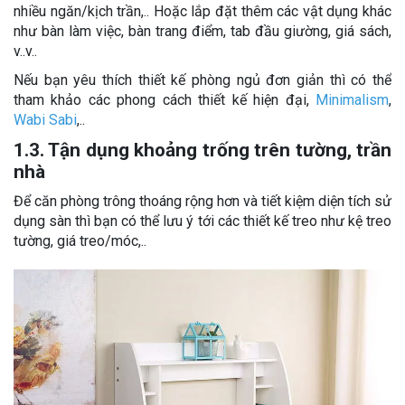
nhiều ngăn/kịch trần,.. Hoặc lắp đặt thêm các vật dụng khác
như bàn làm việc, bàn trang điểm, tab đầu giường, giá sách,
v..v..
Nếu bạn yêu thích thiết kế phòng ngủ đơn giản thì có thể
tham khảo các phong cách thiết kế hiện đại,
Minimalism
,
Wabi Sabi
,..
1.3. Tận dụng khoảng trống trên tường, trần
nhà
Để căn phòng trông thoáng rộng hơn và tiết kiệm diện tích sử
dụng sàn thì bạn có thể lưu ý tới các thiết kế treo như kệ treo
tường, giá treo/móc,..