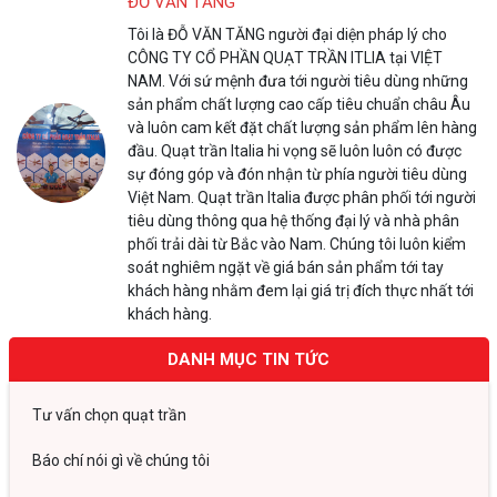
ĐỖ VĂN TĂNG
Tôi là ĐỖ VĂN TĂNG người đại diện pháp lý cho
CÔNG TY CỔ PHẦN QUẠT TRẦN ITLIA tại VIỆT
NAM. Với sứ mệnh đưa tới người tiêu dùng những
sản phẩm chất lượng cao cấp tiêu chuẩn châu Âu
và luôn cam kết đặt chất lượng sản phẩm lên hàng
đầu. Quạt trần Italia hi vọng sẽ luôn luôn có được
sự đóng góp và đón nhận từ phía người tiêu dùng
Việt Nam. Quạt trần Italia được phân phối tới người
tiêu dùng thông qua hệ thống đại lý và nhà phân
phối trải dài từ Bắc vào Nam. Chúng tôi luôn kiểm
soát nghiêm ngặt về giá bán sản phẩm tới tay
khách hàng nhằm đem lại giá trị đích thực nhất tới
khách hàng.
DANH MỤC TIN TỨC
Tư vấn chọn quạt trần
Báo chí nói gì về chúng tôi