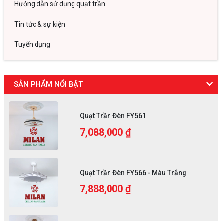
Hướng dẫn sử dụng quạt trần
Tin tức & sự kiện
Tuyển dụng
SẢN PHẨM NỔI BẬT
Quạt Trần Đèn FY561
7,088,000 ₫
Quạt Trần Đèn FY566 - Màu Trắng
7,888,000 ₫