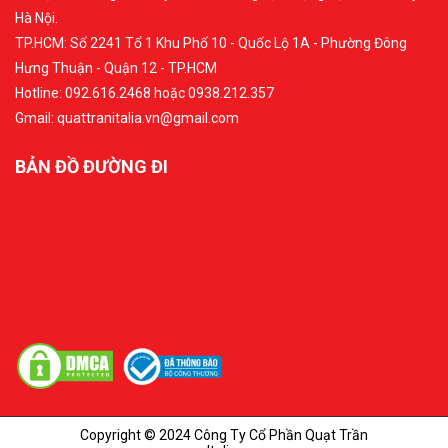
Hà Nội.
TP.HCM: Số 2241 Tổ 1 Khu Phố 10 - Quốc Lộ 1A - Phường Đông
Hưng Thuận - Quận 12 - TP.HCM
Hotline: 092.616.2468 hoặc 0938.212.357
Gmail: quattranitalia.vn@gmail.com
BẢN ĐỒ ĐƯỜNG ĐI
Copyright © 2024 Công Ty Cổ Phần Quạt Trần