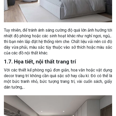
Tuy nhiên, để tránh ánh sáng cường độ quá lớn ảnh hưởng tới
nhiệt độ phòng hoặc các sinh hoạt khác như nghỉ ngơi, ngủ,..
thì bạn nên lắp đặt hệ thống rèm che. Chất liệu vải nên có độ
dày vừa phải, màu sắc tùy thuộc vào sở thích hoặc màu sắc
của các đồ nội thất khác.
1.7. Họa tiết, nội thất trang trí
Với các thiết kế phòng ngủ đơn giản, hoa văn hoặc vật dụng
decor trang trí không cần quá sặc sỡ hay cầu kì. Đó có thể là
một bức tranh nhỏ, bức tượng trang trí, vài cuốn sách, giấy
dán tường,...