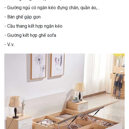
- Giường ngủ có ngăn kéo đựng chăn, quần áo,...
- Bàn ghế gập gọn
- Cầu thang kết hợp ngăn kéo
- Giường kết hợp ghế sofa
- V..v..