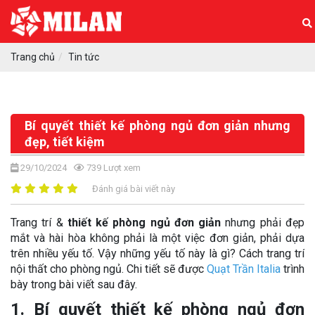
Trang chủ
Tin tức
Bí quyết thiết kế phòng ngủ đơn giản nhưng
đẹp, tiết kiệm
29/10/2024
739
Lượt xem
Đánh giá bài viết này
Trang trí &
thiết kế phòng ngủ đơn giản
nhưng phải đẹp
mắt và hài hòa không phải là một việc đơn giản, phải dựa
trên nhiều yếu tố. Vậy những yếu tố này là gì? Cách trang trí
nội thất cho phòng ngủ. Chi tiết sẽ được
Quạt Trần Italia
trình
bày trong bài viết sau đây.
1. Bí quyết thiết kế phòng ngủ đơn