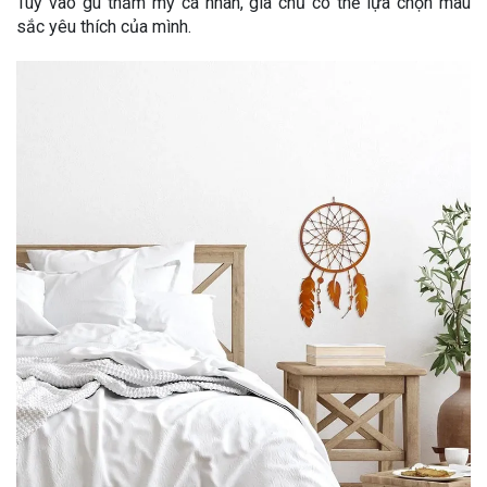
Tùy vào gu thẩm mỹ cá nhân, gia chủ có thể lựa chọn màu
sắc yêu thích của mình.