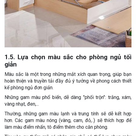
1.5. Lựa chọn màu sắc cho phòng ngủ tối
giản
Màu sắc là một trong những mắt xích quan trọng, giúp bạn
hoàn thiện và truyền tải đầy đủ ý tưởng về phong cách thiết
kế phòng ngủ đơn giản.
Những gam màu phổ biến, dễ dàng "phối trộn": trắng, xám,
vàng nhạt, đen,...
Thường, những gam màu lạnh và trung tính sẽ dễ kết hợp
hơn. Các gam màu nóng (vàng, cam, đỏ,..) sẽ thích hợp để
làm màu điểm nhấn, tô điểm thêm cho căn phòng.