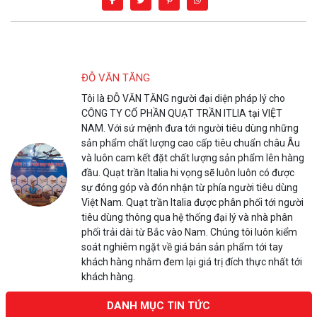
ĐỖ VĂN TĂNG
Tôi là ĐỖ VĂN TĂNG người đại diện pháp lý cho
CÔNG TY CỔ PHẦN QUẠT TRẦN ITLIA tại VIỆT
NAM. Với sứ mệnh đưa tới người tiêu dùng những
sản phẩm chất lượng cao cấp tiêu chuẩn châu Âu
và luôn cam kết đặt chất lượng sản phẩm lên hàng
đầu. Quạt trần Italia hi vọng sẽ luôn luôn có được
sự đóng góp và đón nhận từ phía người tiêu dùng
Việt Nam. Quạt trần Italia được phân phối tới người
tiêu dùng thông qua hệ thống đại lý và nhà phân
phối trải dài từ Bắc vào Nam. Chúng tôi luôn kiểm
soát nghiêm ngặt về giá bán sản phẩm tới tay
khách hàng nhằm đem lại giá trị đích thực nhất tới
khách hàng.
DANH MỤC TIN TỨC