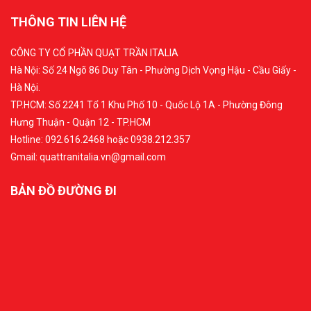
THÔNG TIN LIÊN HỆ
CÔNG TY CỔ PHẦN QUẠT TRẦN ITALIA
Hà Nội: Số 24 Ngõ 86 Duy Tân - Phường Dịch Vọng Hậu - Cầu Giấy -
Hà Nội.
TP.HCM: Số 2241 Tổ 1 Khu Phố 10 - Quốc Lộ 1A - Phường Đông
Hưng Thuận - Quận 12 - TP.HCM
Hotline: 092.616.2468 hoặc 0938.212.357
Gmail: quattranitalia.vn@gmail.com
BẢN ĐỒ ĐƯỜNG ĐI