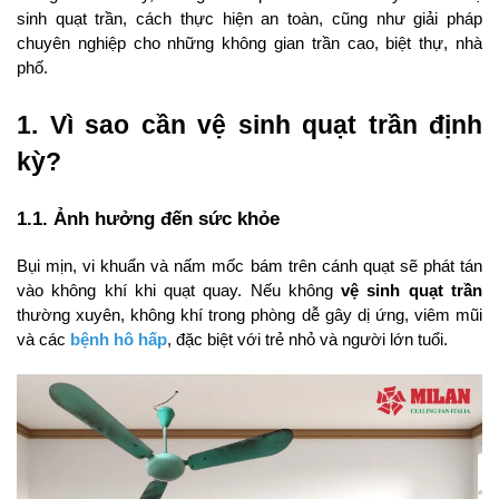
sinh quạt trần, cách thực hiện an toàn, cũng như giải pháp 
chuyên nghiệp cho những không gian trần cao, biệt thự, nhà 
phố.
1. Vì sao cần vệ sinh quạt trần định 
kỳ?
1.1. Ảnh hưởng đến sức khỏe
Bụi mịn, vi khuẩn và nấm mốc bám trên cánh quạt sẽ phát tán 
vào không khí khi quạt quay. Nếu không 
vệ sinh quạt trần
thường xuyên, không khí trong phòng dễ gây dị ứng, viêm mũi 
và các 
bệnh hô hấp
, đặc biệt với trẻ nhỏ và người lớn tuổi.