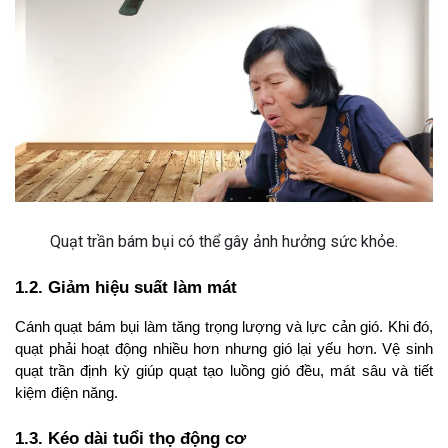
Quạt trần bám bụi có thể gây ảnh hưởng sức khỏe.
1.2. Giảm hiệu suất làm mát
Cánh quạt bám bụi làm tăng trọng lượng và lực cản gió. Khi đó, 
quạt phải hoạt động nhiều hơn nhưng gió lại yếu hơn. Vệ sinh 
quạt trần định kỳ giúp quạt tạo luồng gió đều, mát sâu và tiết 
kiệm điện năng.
1.3. Kéo dài tuổi thọ động cơ