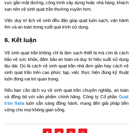
vực gần mặt đường, công trình xây dựng hoặc nhà hàng, khách 
sạn nên vệ sinh quạt trần thường xuyên hơn.
Việc duy trì lịch vệ sinh đều đặn giúp quạt luôn sạch, vận hành 
êm và an toàn trong suốt quá trình sử dụng.
6. Kết luận
Vệ sinh quạt trần không chỉ là làm sạch thiết bị mà còn là cách 
bảo vệ sức khỏe, đảm bảo an toàn và duy trì hiệu suất sử dụng 
lâu dài. Dù là cách vệ sinh quạt trần nhà đơn giản hay cách vệ 
sinh quạt trần trên cao phức tạp, việc thực hiện đúng kỹ thuật 
luôn đóng vai trò quan trọng.
Nếu bạn cần dịch vụ vệ sinh quạt trần chuyên nghiệp, an toàn 
Quạt 
và đồng bộ với sản phẩm chính hãng, Công ty Cổ phần 
trần Italia 
luôn sẵn sàng đồng hành, mang đến giải pháp bền 
vững cho mọi không gian sống.