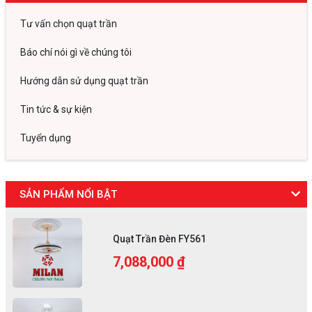
Tư vấn chọn quạt trần
Báo chí nói gì về chúng tôi
Hướng dẫn sử dụng quạt trần
Tin tức & sự kiện
Tuyển dụng
SẢN PHẨM NỔI BẬT
Quạt Trần Đèn FY561
7,088,000 ₫