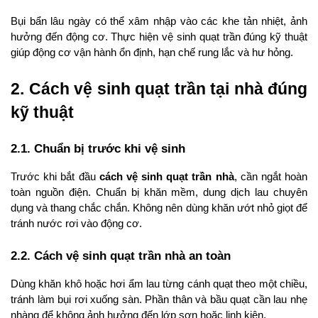
Bụi bẩn lâu ngày có thể xâm nhập vào các khe tản nhiệt, ảnh 
hưởng đến động cơ. Thực hiện vệ sinh quạt trần đúng kỹ thuật 
giúp động cơ vận hành ổn định, hạn chế rung lắc và hư hỏng.
2. Cách vệ sinh quạt trần tại nhà đúng 
kỹ thuật
2.1. Chuẩn bị trước khi vệ sinh
Trước khi bắt đầu 
cách vệ sinh quạt trần nhà
, cần ngắt hoàn 
toàn nguồn điện. Chuẩn bị khăn mềm, dung dịch lau chuyên 
dụng và thang chắc chắn. Không nên dùng khăn ướt nhỏ giọt để 
tránh nước rơi vào động cơ.
2.2. Cách vệ sinh quạt trần nhà an toàn
Dùng khăn khô hoặc hơi ẩm lau từng cánh quạt theo một chiều, 
tránh làm bụi rơi xuống sàn. Phần thân và bầu quạt cần lau nhẹ 
nhàng để không ảnh hưởng đến lớp sơn hoặc linh kiện.