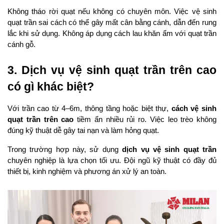
Không tháo rời quạt nếu không có chuyên môn. Việc vệ sinh 
quạt trần sai cách có thể gây mất cân bằng cánh, dẫn đến rung 
lắc khi sử dụng. Không áp dụng cách lau khăn ẩm với quạt trần 
cánh gỗ.
3. Dịch vụ vệ sinh quạt trần trên cao 
có gì khác biệt?
Với trần cao từ 4–6m, thông tầng hoặc biệt thự, 
cách vệ sinh 
quạt trần trên cao
 tiềm ẩn nhiều rủi ro. Việc leo trèo không 
đúng kỹ thuật dễ gây tai nạn và làm hỏng quạt.
Trong trường hợp này, sử dụng 
dịch vụ vệ sinh quạt trần
chuyên nghiệp là lựa chọn tối ưu. Đội ngũ kỹ thuật có đầy đủ 
thiết bị, kinh nghiệm và phương án xử lý an toàn.