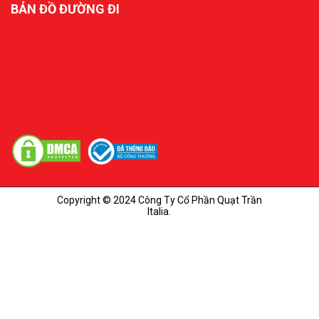
BẢN ĐỒ ĐƯỜNG ĐI
Copyright © 2024 Công Ty Cổ Phần Quạt Trần
Italia.