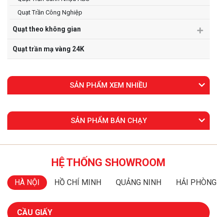
Quạt Trần Công Nghiệp
Quạt theo không gian
Quạt trần mạ vàng 24K
SẢN PHẨM XEM NHIỀU
SẢN PHẨM BÁN CHẠY
HỆ THỐNG SHOWROOM
HÀ NỘI
HỒ CHÍ MINH
QUẢNG NINH
HẢI PHÒNG
CẦU GIẤY