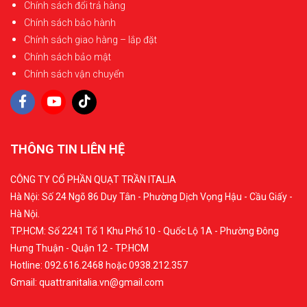
Chính sách đổi trả hàng
Chính sách bảo hành
Chính sách giao hàng – lắp đặt
Chính sách bảo mật
Chính sách vận chuyển
THÔNG TIN LIÊN HỆ
CÔNG TY CỔ PHẦN QUẠT TRẦN ITALIA
Hà Nội: Số 24 Ngõ 86 Duy Tân - Phường Dịch Vọng Hậu - Cầu Giấy -
Hà Nội.
TP.HCM: Số 2241 Tổ 1 Khu Phố 10 - Quốc Lộ 1A - Phường Đông
Hưng Thuận - Quận 12 - TP.HCM
Hotline: 092.616.2468 hoặc 0938.212.357
Gmail: quattranitalia.vn@gmail.com