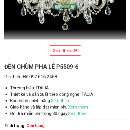
Xem thêm
ĐÈN CHÙM PHA LÊ P5509-6
Giá: Liên Hệ 092.616.2468
Thương hiệu: ITALIA
Thiết kế và sản xuất theo công nghệ ITALIA
Bảo hành chính hãng.
Xem thêm
Giao hàng và lắp đặt miễn phí.
Xem thêm
Đổi trả miễn phí trong 30 ngày.
Xem thêm
Tình trạng:
Còn hàng