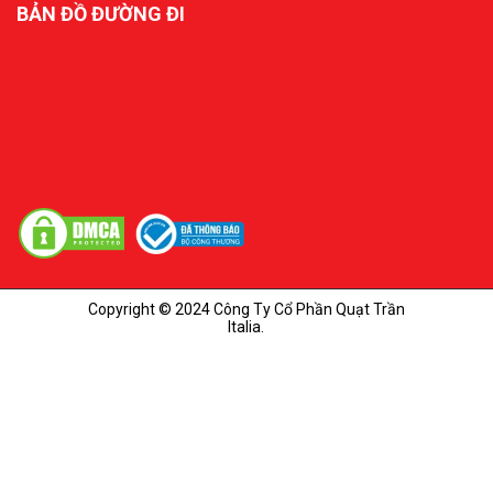
BẢN ĐỒ ĐƯỜNG ĐI
Copyright © 2024 Công Ty Cổ Phần Quạt Trần
Italia.