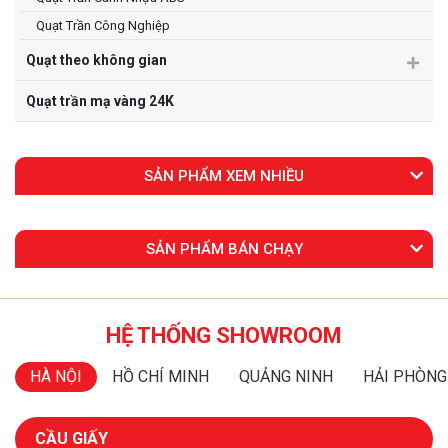
Quạt Trần Công Nghiệp
Quạt theo không gian
Quạt trần mạ vàng 24K
SẢN PHẨM XEM NHIỀU
SẢN PHẨM BÁN CHẠY
HỆ THỐNG SHOWROOM
HÀ NỘI
HỒ CHÍ MINH
QUẢNG NINH
HẢI PHÒNG
CẦU GIẤY