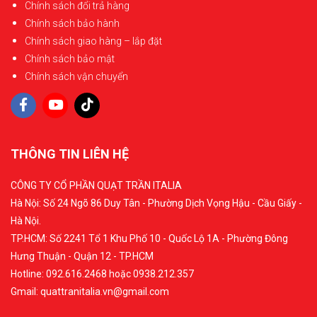
Chính sách đổi trả hàng
Chính sách bảo hành
Chính sách giao hàng – lắp đặt
Chính sách bảo mật
Chính sách vận chuyển
THÔNG TIN LIÊN HỆ
CÔNG TY CỔ PHẦN QUẠT TRẦN ITALIA
Hà Nội: Số 24 Ngõ 86 Duy Tân - Phường Dịch Vọng Hậu - Cầu Giấy -
Hà Nội.
TP.HCM: Số 2241 Tổ 1 Khu Phố 10 - Quốc Lộ 1A - Phường Đông
Hưng Thuận - Quận 12 - TP.HCM
Hotline: 092.616.2468 hoặc 0938.212.357
Gmail: quattranitalia.vn@gmail.com