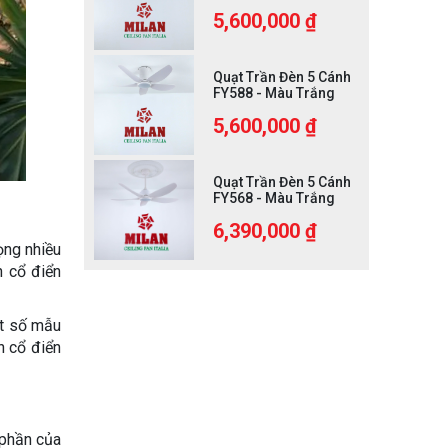
5,600,000 ₫
Quạt Trần Đèn 5 Cánh
FY588 - Màu Trắng
5,600,000 ₫
Quạt Trần Đèn 5 Cánh
FY568 - Màu Trắng
6,390,000 ₫
ọng nhiều
n cổ điển
ột số mẫu
n cổ điển
 phần của