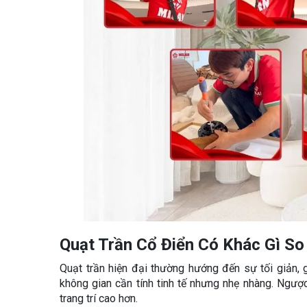
Quạt Trần Cổ Điển Có Khác Gì So 
Quạt trần hiện đại thường hướng đến sự tối giản,
không gian cần tính tinh tế nhưng nhẹ nhàng. Ngược 
trang trí cao hơn.