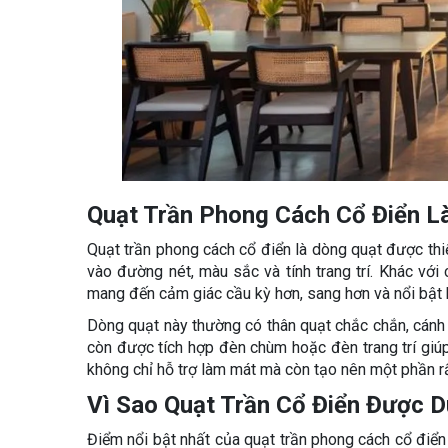
Quạt Trần Phong Cách Cổ Điển Là
Quạt trần phong cách cổ điển là dòng quạt được thiế
vào đường nét, màu sắc và tính trang trí. Khác với
mang đến cảm giác cầu kỳ hơn, sang hơn và nổi bật h
Dòng quạt này thường có thân quạt chắc chắn, cán
còn được tích hợp đèn chùm hoặc đèn trang trí giúp
không chỉ hỗ trợ làm mát mà còn tạo nên một phần rấ
Vì Sao Quạt Trần Cổ Điển Được D
Điểm nổi bật nhất của quạt trần phong cách cổ điển 