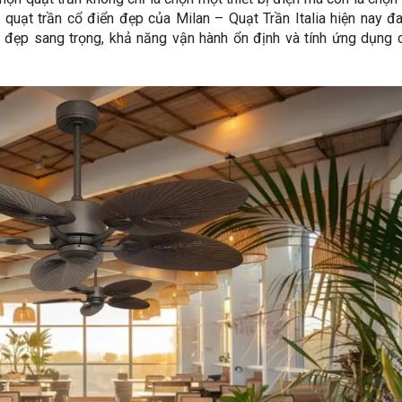
u quạt trần cổ điển đẹp của Milan – Quạt Trần Italia hiện nay 
 đẹp sang trọng, khả năng vận hành ổn định và tính ứng dụng 