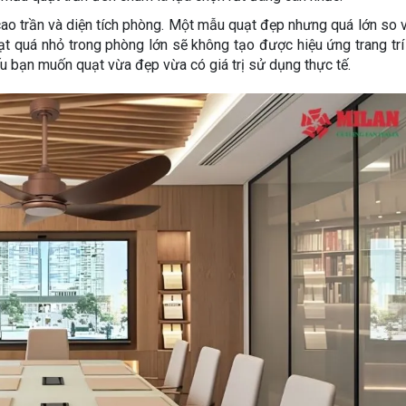
ao trần và diện tích phòng. Một mẫu quạt đẹp nhưng quá lớn so 
t quá nhỏ trong phòng lớn sẽ không tạo được hiệu ứng trang trí r
ếu bạn muốn quạt vừa đẹp vừa có giá trị sử dụng thực tế.