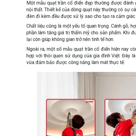
Một mẫu quạt trần cổ điển đẹp thường được đánh giá
nội thất. Thiết kế của dòng quạt này thường có sự c
đèn đi kèm đều được xử lý sao cho tạo ra cảm giác
Chất liệu cũng là một yếu tố quan trọng. Cánh gỗ, h
phần làm tăng giá trị thẩm mỹ cho sản phẩm. Khi đư
lại còn giúp không gian trở nên tinh tế hơn.
Ngoài ra, một số mẫu quạt trần cổ điển hiện nay cò
hợp với thói quen sử dụng của gia đình Việt. Đây l
vừa đảm bảo được công năng làm mát thực tế.