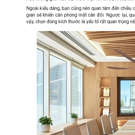
Ngoài kiểu dáng, bạn cũng nên quan tâm đến chiều c
gian sẽ khiến căn phòng mất cân đối. Ngược lại, quạ
vậy, chọn đúng kích thước là yếu tố rất quan trọng n