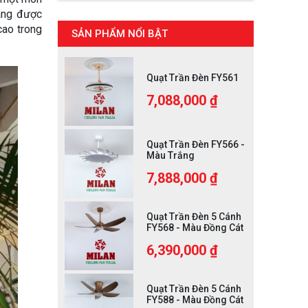
đang được
cao trong
SẢN PHẨM NỔI BẬT
Quạt Trần Đèn FY561
7,088,000 ₫
Quạt Trần Đèn FY566 -
Màu Trắng
7,888,000 ₫
Quạt Trần Đèn 5 Cánh
FY568 - Màu Đồng Cát
6,390,000 ₫
Quạt Trần Đèn 5 Cánh
FY588 - Màu Đồng Cát