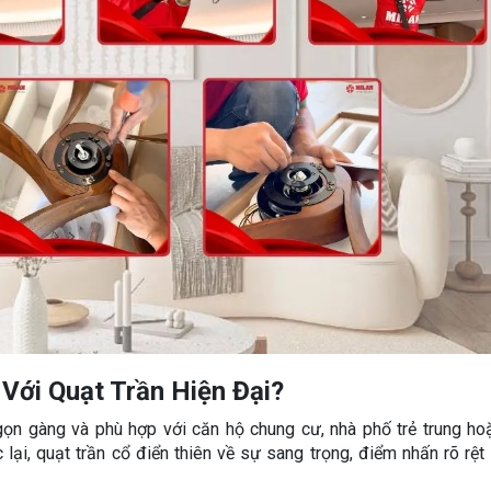
Với Quạt Trần Hiện Đại?
 gọn gàng và phù hợp với căn hộ chung cư, nhà phố trẻ trung h
lại, quạt trần cổ điển thiên về sự sang trọng, điểm nhấn rõ rệt v